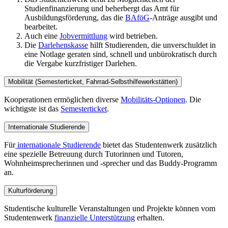
Studienfinanzierung und beherbergt das Amt für
Ausbildungsförderung, das die
BAföG
-Anträge ausgibt und
bearbeitet.
Auch eine
Jobvermittlung
wird betrieben.
Die
Darlehenskasse
hilft Studierenden, die unverschuldet in
eine Notlage geraten sind, schnell und unbürokratisch durch
die Vergabe kurzfristiger Darlehen.
Mobilität (Semesterticket, Fahrrad-Selbsthilfewerkstätten)
Kooperationen ermöglichen diverse
Mobilitäts-Optionen
. Die
wichtigste ist das
Semesterticket
.
Internationale Studierende
Für
internationale Studierende
bietet das Studentenwerk zusätzlich
eine spezielle Betreuung durch Tutorinnen und Tutoren,
Wohnheimsprecherinnen und -sprecher und das Buddy-Programm
an.
Kulturförderung
Studentische kulturelle Veranstaltungen und Projekte können vom
Studentenwerk
finanzielle Unterstützung
erhalten.