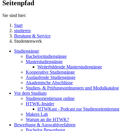
Seitenpfad
Sie sind hier:
Start
studieren
Beratung & Service
Studentenwerk
Studiengänge
Bachelorstudiengänge
Masterstudiengänge
Weiterbildende Masterstudengänge
Kooperative Studiengänge
Auslaufende Studiengänge
Akademische Abschlüsse
Studien- & Prüfungsordnungen und Modulkatalog
Vor dem Studium
Studienorientierung online
HTWK-Insider
HTWKast - Podcast zur Studienorientierung
Makers Lab
Warum an die HTWK?
Bewerbung & Auswahlverfahren
Bachelor Bewerbung