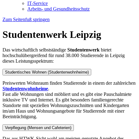
IT-Service
Arbeits- und Gesundheitsschutz
Zum Seitenfuß springen
Studentenwerk Leipzig
Das wirtschaftlich selbstständige
Studentenwerk
bietet
hochschulübergreifend für rund 38.000 Studierende in Leipzig
dieses Leistungsspektrum:
Studentisches Wohnen (Studentenwohnheime)
Preiswerten Wohnraum finden Studierende in einem der zahlreichen
Studentenwohnheime
.
Fast alle Wohnungen sind möbliert und es gibt eine Pauschalmiete
inklusive TV und Internet. Es gibt besonders familiengerechte
Standorte mit speziellen Wohnungszuschnitten und Kindergarten
im/am Haus und Wohnungsangebote für Studierende mit einer
Beeinträchtigung.
Verpflegung (Mensen und Cafeterien)
Das aus HTWK-Sicht wohl am meisten genutzte Angebot des