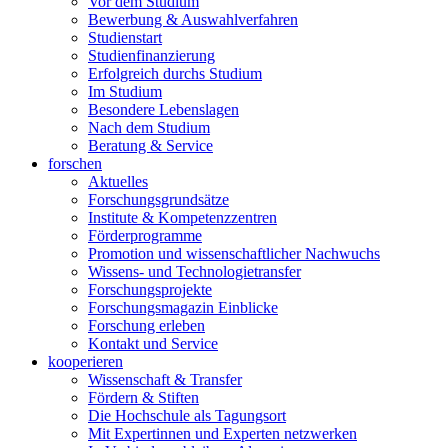
Vor dem Studium
Bewerbung & Auswahlverfahren
Studienstart
Studienfinanzierung
Erfolgreich durchs Studium
Im Studium
Besondere Lebenslagen
Nach dem Studium
Beratung & Service
forschen
Aktuelles
Forschungsgrundsätze
Institute & Kompetenzzentren
Förderprogramme
Promotion und wissenschaftlicher Nachwuchs
Wissens- und Technologietransfer
Forschungsprojekte
Forschungsmagazin Einblicke
Forschung erleben
Kontakt und Service
kooperieren
Wissenschaft & Transfer
Fördern & Stiften
Die Hochschule als Tagungsort
Mit Expertinnen und Experten netzwerken