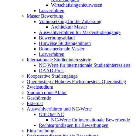
Wirtschaftsingenieurwesen
Losverfahren
Master Bewerbung
Voraussetzung für die Zulassung
Architektur Master
Auswahlverfahren für Masterstudiengänge
Bewerbungsablauf
Hinweise Studiengebühren
Bonusmerkmale Master
Losverfahren
Internationale Studieninteressierte
NC-Werte für internationale Studieninteressierte
DAAD-Preis
Kooperative Studiengänge
Quereinstieg / Höheres Fachsemester - Quereinstieg
Zweitstudium
Studium ohne Abitur
Gasthörende
Externat
Auswahlverfahren und NC-Werte
Örtlicher NC
NC-Werte für internationale Bewerbende
Rechtsgrundlagen für Bewerbungen
Einschreibung