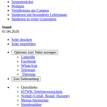
Semesterticket
Wohnen
Verpflegung am Campus
Studieren mit besonderer Lebenslage
Studieren in erster Generation
Stand
01.06.2026
Seite drucken
Seite empfehlen
Optionen zum Teilen anzeigen
LinkedIn
Facebook
WhatsApp
Telegram
Threema
Zum Seitenanfang
Quicklinks
HTWK-Telefonverzeichnis
Notfall (Unfall, Brand, Havarie)
Mensa-Speiseplan
Stundenpläne