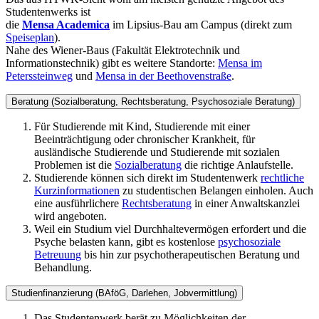
Studentenwerks ist
die
Mensa Academica
im Lipsius-Bau am Campus (direkt zum
Speiseplan
).
Nahe des Wiener-Baus (Fakultät Elektrotechnik und
Informationstechnik) gibt es weitere Standorte:
Mensa im
Peterssteinweg
und
Mensa in der Beethovenstraße
.
Beratung (Sozialberatung, Rechtsberatung, Psychosoziale Beratung)
Für Studierende mit Kind, Studierende mit einer
Beeinträchtigung oder chronischer Krankheit, für
ausländische Studierende und Studierende mit sozialen
Problemen ist die
Sozialberatung
die richtige Anlaufstelle.
Studierende können sich direkt im Studentenwerk
rechtliche
Kurzinformationen
zu studentischen Belangen einholen. Auch
eine ausführlichere
Rechtsberatung
in einer Anwaltskanzlei
wird angeboten.
Weil ein Studium viel Durchhaltevermögen erfordert und die
Psyche belasten kann, gibt es kostenlose
psychosoziale
Betreuung
bis hin zur psychotherapeutischen Beratung und
Behandlung.
Studienfinanzierung (BAföG, Darlehen, Jobvermittlung)
Das Studentenwerk berät zu Möglichkeiten der