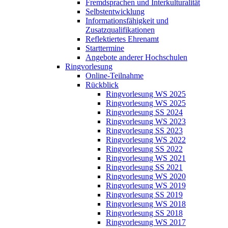
Fremdsprachen und Interkulturalität
Selbstentwicklung
Informationsfähigkeit und
Zusatzqualifikationen
Reflektiertes Ehrenamt
Starttermine
Angebote anderer Hochschulen
Ringvorlesung
Online-Teilnahme
Rückblick
Ringvorlesung WS 2025
Ringvorlesung WS 2025
Ringvorlesung SS 2024
Ringvorlesung WS 2023
Ringvorlesung SS 2023
Ringvorlesung WS 2022
Ringvorlesung SS 2022
Ringvorlesung WS 2021
Ringvorlesung SS 2021
Ringvorlesung WS 2020
Ringvorlesung WS 2019
Ringvorlesung SS 2019
Ringvorlesung WS 2018
Ringvorlesung SS 2018
Ringvorlesung WS 2017