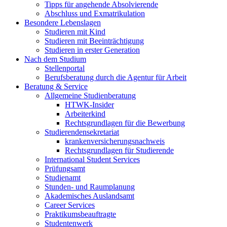
Tipps für angehende Absolvierende
Abschluss und Exmatrikulation
Besondere Lebenslagen
Studieren mit Kind
Studieren mit Beeinträchtigung
Studieren in erster Generation
Nach dem Studium
Stellenportal
Berufsberatung durch die Agentur für Arbeit
Beratung & Service
Allgemeine Studienberatung
HTWK-Insider
Arbeiterkind
Rechtsgrundlagen für die Bewerbung
Studierendensekretariat
krankenversicherungsnachweis
Rechtsgrundlagen für Studierende
International Student Services
Prüfungsamt
Studienamt
Stunden- und Raumplanung
Akademisches Auslandsamt
Career Services
Praktikumsbeauftragte
Studentenwerk