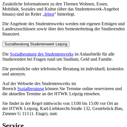
Zusätzliche Informationen zu den Themen Wohnen, Essen,
Mobilität, Soziales und Kultur (über das Studentenwerk-Angebot
hinaus) sind im Reiter „
leben
“ hinterlegt.
Die Angebote des Studentenwerks werden mit eigenen Erträgen und
Landeszuschüssen sowie über den Semesterbeitrag der Studierenden
finanziert.
Sozialberatung Studentenwerk Leipzig
Die
Sozialberatung des Studentenwerks
ist Anlaufstelle für alle
Studierenden bei Fragen rund um Studium, Geld und Familie.
Die persönliche oder telefonische Beratung ist individuell, kostenlos
und anonym.
Auf der Webseite des Studentenwerks im
Bereich
Sozialberatung
können Sie Termine online reservieren und
die aktuellen Termine an der HTWK Leipzig einsehen.
Sie findet in der Regel mittwochs von 13:00 bis 15:00 vor Ort an
der HTWK Leipzig, Karl-Liebknecht-Straße 132, Geutebrück-Bau,
Zimmer G 113 (1. Etage), statt.
Service