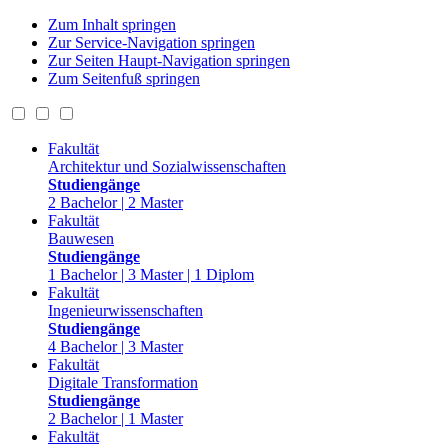
Zum Inhalt springen
Zur Service-Navigation springen
Zur Seiten Haupt-Navigation springen
Zum Seitenfuß springen
Fakultät
Architektur und Sozialwissenschaften
Studiengänge
2 Bachelor | 2 Master
Fakultät
Bauwesen
Studiengänge
1 Bachelor | 3 Master | 1 Diplom
Fakultät
Ingenieurwissenschaften
Studiengänge
4 Bachelor | 3 Master
Fakultät
Digitale Transformation
Studiengänge
2 Bachelor | 1 Master
Fakultät