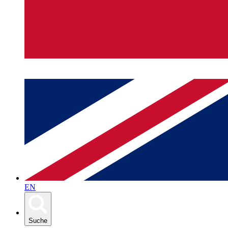
EN
Suche