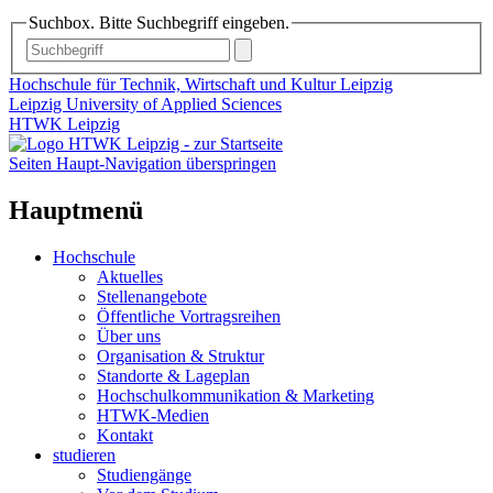
Suchbox. Bitte Suchbegriff eingeben.
Hochschule für Technik, Wirtschaft und Kultur Leipzig
Leipzig University of Applied Sciences
HTWK Leipzig
Seiten Haupt-Navigation überspringen
Hauptmenü
Hochschule
Aktuelles
Stellenangebote
Öffentliche Vortragsreihen
Über uns
Organisation & Struktur
Standorte & Lageplan
Hochschulkommunikation & Marketing
HTWK-Medien
Kontakt
studieren
Studiengänge