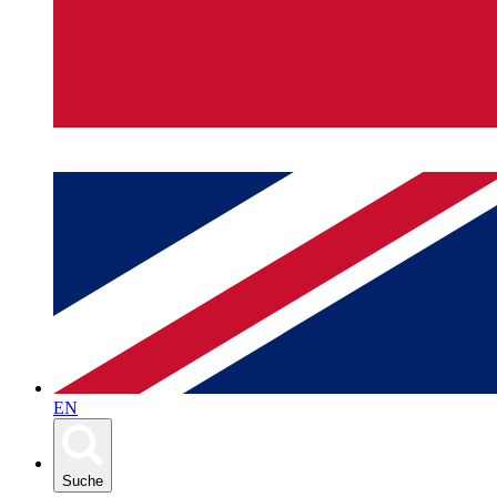
EN
Suche