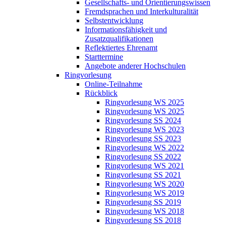
Gesellschafts- und Orientierungswissen
Fremdsprachen und Interkulturalität
Selbstentwicklung
Informationsfähigkeit und
Zusatzqualifikationen
Reflektiertes Ehrenamt
Starttermine
Angebote anderer Hochschulen
Ringvorlesung
Online-Teilnahme
Rückblick
Ringvorlesung WS 2025
Ringvorlesung WS 2025
Ringvorlesung SS 2024
Ringvorlesung WS 2023
Ringvorlesung SS 2023
Ringvorlesung WS 2022
Ringvorlesung SS 2022
Ringvorlesung WS 2021
Ringvorlesung SS 2021
Ringvorlesung WS 2020
Ringvorlesung WS 2019
Ringvorlesung SS 2019
Ringvorlesung WS 2018
Ringvorlesung SS 2018