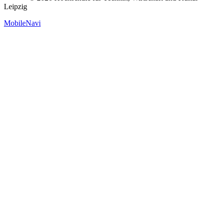
Leipzig
MobileNavi