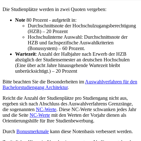
Die Studienplätze werden in zwei Quoten vergeben:
Note
80 Prozent - aufgeteilt in:
Durchschnittsnote der Hochschulzugangsberechtigung
(HZB) – 20 Prozent
Hochschulinterne Auswahl: Durchschnittsnote der
HZB und fachspezifische Auswahlkriterien
(Bonussystem) – 60 Prozent.
Wartezeit
: Anzahl der Halbjahre nach Erwerb der HZB
abzüglich der Studiensemester an deutschen Hochschulen
(Eine über acht Jahre hinausgehende Wartezeit bleibt
unberücksichtigt.) – 20 Prozent
Bitte beachten Sie die Besonderheiten im
Auswahlverfahren für den
Bachelorstudiengang Architektur
.
Reicht die Anzahl der Studienplätze pro Studiengang nicht aus,
ergeben sich nach Abschluss des Auswahlverfahrens Grenzränge,
die sogenannten
NC-Werte
. Diese NC-Werte schwanken jedes Jahr
und die Seite
NC-Werte
mit den Werten der Vorjahr dienen als
Orientierungshilfe für Ihre Studienbewerbung.
Durch
Bonusmerkmale
kann diese Notenbasis verbessert werden.