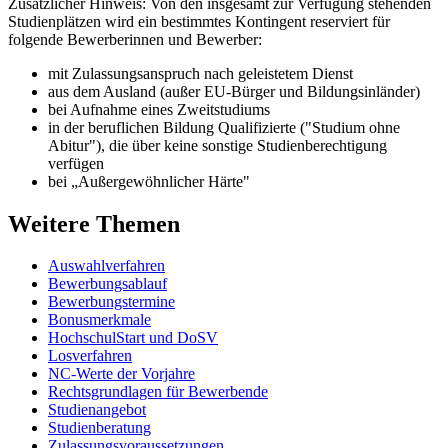
Zusätzlicher Hinweis: Von den insgesamt zur Verfügung stehenden
Studienplätzen wird ein bestimmtes Kontingent reserviert für
folgende Bewerberinnen und Bewerber:
mit Zulassungsanspruch nach geleistetem Dienst
aus dem Ausland (außer EU-Bürger und Bildungsinländer)
bei Aufnahme eines Zweitstudiums
in der beruflichen Bildung Qualifizierte ("Studium ohne
Abitur"), die über keine sonstige Studienberechtigung
verfügen
bei „Außergewöhnlicher Härte"
Weitere Themen
Auswahlverfahren
Bewerbungsablauf
Bewerbungstermine
Bonusmerkmale
HochschulStart und DoSV
Losverfahren
NC-Werte der Vorjahre
Rechtsgrundlagen für Bewerbende
Studienangebot
Studienberatung
Zulassungsvoraussetzungen