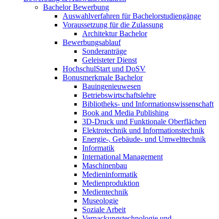
Bachelor Bewerbung
Auswahlverfahren für Bachelorstudiengänge
Voraussetzung für die Zulassung
Architektur Bachelor
Bewerbungsablauf
Sonderanträge
Geleisteter Dienst
HochschulStart und DoSV
Bonusmerkmale Bachelor
Bauingenieuwesen
Betriebswirtschaftslehre
Bibliotheks- und Informationswissenschaft
Book and Media Publishing
3D-Druck und Funktionale Oberflächen
Elektrotechnik und Informationstechnik
Energie-, Gebäude- und Umwelttechnik
Informatik
International Management
Maschinenbau
Medieninformatik
Medienproduktion
Medientechnik
Museologie
Soziale Arbeit
Verpackungstechnologie und