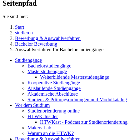
Seitenpfad
Sie sind hier:
Start
studieren
Bewerbung & Auswahlverfahren
Bachelor Bewerbung
Auswahlverfahren für Bachelorstudiengänge
Studiengänge
Bachelorstudiengänge
Masterstudiengänge
Weiterbildende Masterstudengänge
Kooperative Studiengänge
Auslaufende Studiengänge
Akademische Abschlüsse
Studien- & Prüfungsordnungen und Modulkatalog
Vor dem Studium
Studienorientierung online
HTWK-Insider
HTWKast - Podcast zur Studienorientierung
Makers Lab
Warum an die HTWK?
Bewerbung & Auswahlverfahren