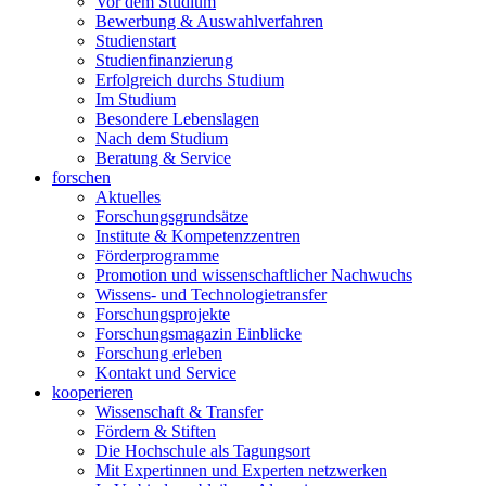
Vor dem Studium
Bewerbung & Auswahlverfahren
Studienstart
Studienfinanzierung
Erfolgreich durchs Studium
Im Studium
Besondere Lebenslagen
Nach dem Studium
Beratung & Service
forschen
Aktuelles
Forschungsgrundsätze
Institute & Kompetenzzentren
Förderprogramme
Promotion und wissenschaftlicher Nachwuchs
Wissens- und Technologietransfer
Forschungsprojekte
Forschungsmagazin Einblicke
Forschung erleben
Kontakt und Service
kooperieren
Wissenschaft & Transfer
Fördern & Stiften
Die Hochschule als Tagungsort
Mit Expertinnen und Experten netzwerken