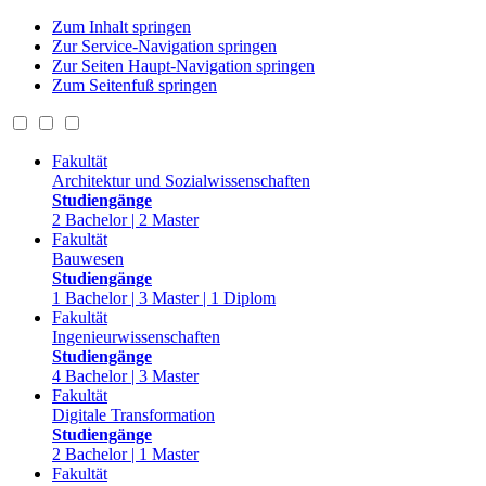
Zum Inhalt springen
Zur Service-Navigation springen
Zur Seiten Haupt-Navigation springen
Zum Seitenfuß springen
Fakultät
Architektur und Sozialwissenschaften
Studiengänge
2 Bachelor | 2 Master
Fakultät
Bauwesen
Studiengänge
1 Bachelor | 3 Master | 1 Diplom
Fakultät
Ingenieurwissenschaften
Studiengänge
4 Bachelor | 3 Master
Fakultät
Digitale Transformation
Studiengänge
2 Bachelor | 1 Master
Fakultät