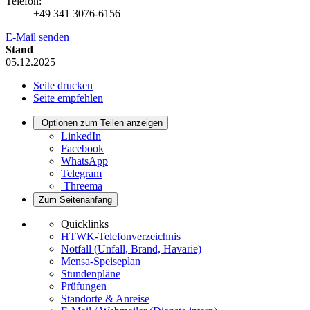
Telefon:
+49 341 3076-6156
E-Mail senden
Stand
05.12.2025
Seite drucken
Seite empfehlen
Optionen zum Teilen anzeigen
LinkedIn
Facebook
WhatsApp
Telegram
Threema
Zum Seitenanfang
Quicklinks
HTWK-Telefonverzeichnis
Notfall (Unfall, Brand, Havarie)
Mensa-Speiseplan
Stundenpläne
Prüfungen
Standorte & Anreise