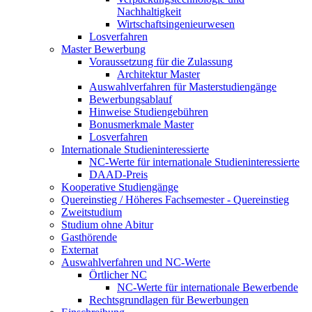
Nachhaltigkeit
Wirtschaftsingenieurwesen
Losverfahren
Master Bewerbung
Voraussetzung für die Zulassung
Architektur Master
Auswahlverfahren für Masterstudiengänge
Bewerbungsablauf
Hinweise Studiengebühren
Bonusmerkmale Master
Losverfahren
Internationale Studieninteressierte
NC-Werte für internationale Studieninteressierte
DAAD-Preis
Kooperative Studiengänge
Quereinstieg / Höheres Fachsemester - Quereinstieg
Zweitstudium
Studium ohne Abitur
Gasthörende
Externat
Auswahlverfahren und NC-Werte
Örtlicher NC
NC-Werte für internationale Bewerbende
Rechtsgrundlagen für Bewerbungen