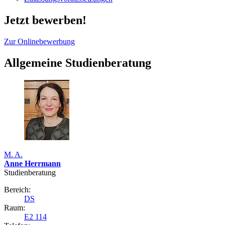
Jetzt bewerben!
Zur Onlinebewerbung
Allgemeine Studienberatung
M. A.
Anne Herrmann
Studienberatung
Bereich:
DS
Raum:
E2 114