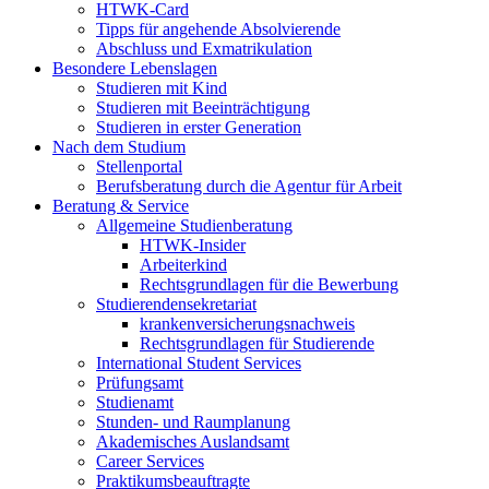
HTWK-Card
Tipps für angehende Absolvierende
Abschluss und Exmatrikulation
Besondere Lebenslagen
Studieren mit Kind
Studieren mit Beeinträchtigung
Studieren in erster Generation
Nach dem Studium
Stellenportal
Berufsberatung durch die Agentur für Arbeit
Beratung & Service
Allgemeine Studienberatung
HTWK-Insider
Arbeiterkind
Rechtsgrundlagen für die Bewerbung
Studierendensekretariat
krankenversicherungsnachweis
Rechtsgrundlagen für Studierende
International Student Services
Prüfungsamt
Studienamt
Stunden- und Raumplanung
Akademisches Auslandsamt
Career Services
Praktikumsbeauftragte