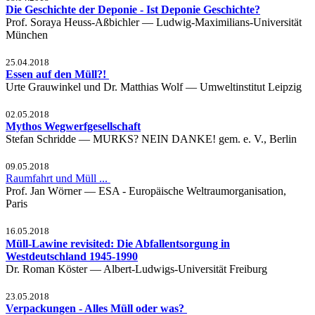
Die Geschichte der Deponie - Ist Deponie Geschichte?
Prof. Soraya Heuss-Aßbichler — Ludwig-Maximilians-Universität
München
25.04.2018
Essen auf den Müll?!
Urte Grauwinkel und Dr. Matthias Wolf — Umweltinstitut Leipzig
02.05.2018
Mythos Wegwerfgesellschaft
Stefan Schridde — MURKS? NEIN DANKE! gem. e. V., Berlin
09.05.2018
Raumfahrt und Müll ...
Prof. Jan Wörner — ESA - Europäische Weltraumorganisation,
Paris
16.05.2018
Müll-Lawine revisited: Die Abfallentsorgung in
Westdeutschland 1945-1990
Dr. Roman Köster — Albert-Ludwigs-Universität Freiburg
23.05.2018
Verpackungen - Alles Müll oder was?