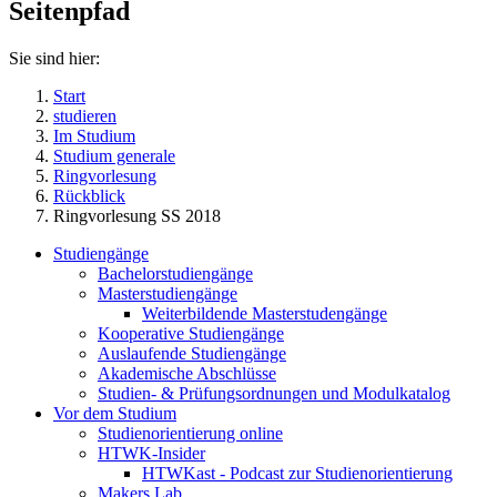
Seitenpfad
Sie sind hier:
Start
studieren
Im Studium
Studium generale
Ringvorlesung
Rückblick
Ringvorlesung SS 2018
Studiengänge
Bachelorstudiengänge
Masterstudiengänge
Weiterbildende Masterstudengänge
Kooperative Studiengänge
Auslaufende Studiengänge
Akademische Abschlüsse
Studien- & Prüfungsordnungen und Modulkatalog
Vor dem Studium
Studienorientierung online
HTWK-Insider
HTWKast - Podcast zur Studienorientierung
Makers Lab