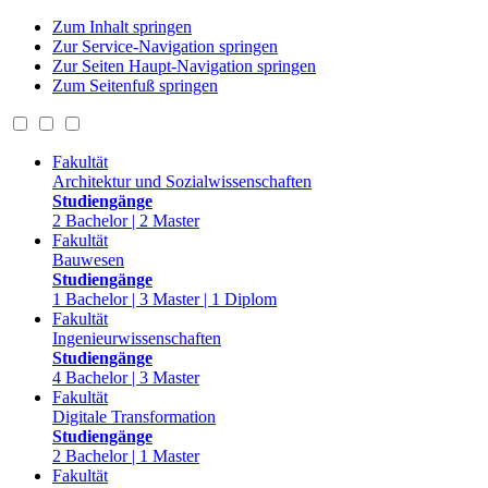
Zum Inhalt springen
Zur Service-Navigation springen
Zur Seiten Haupt-Navigation springen
Zum Seitenfuß springen
Fakultät
Architektur und Sozialwissenschaften
Studiengänge
2 Bachelor | 2 Master
Fakultät
Bauwesen
Studiengänge
1 Bachelor | 3 Master | 1 Diplom
Fakultät
Ingenieurwissenschaften
Studiengänge
4 Bachelor | 3 Master
Fakultät
Digitale Transformation
Studiengänge
2 Bachelor | 1 Master
Fakultät