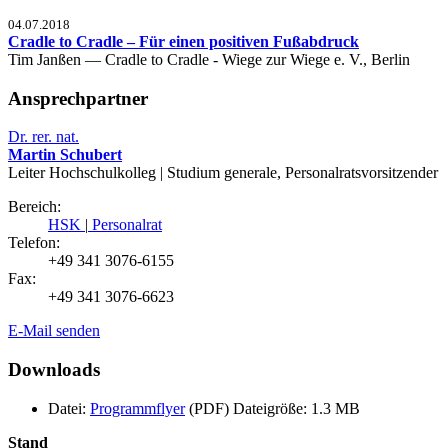
04.07.2018
Cradle to Cradle – Für einen positiven Fußabdruck
Tim Janßen — Cradle to Cradle - Wiege zur Wiege e. V., Berlin
Ansprechpartner
Dr. rer. nat.
Martin Schubert
Leiter Hochschulkolleg | Studium generale, Personalratsvorsitzender
Bereich:
HSK
|
Personalrat
Telefon:
+49 341 3076-6155
Fax:
+49 341 3076-6623
E-Mail senden
Downloads
Datei:
Programmflyer
(PDF)
Dateigröße: 1.3 MB
Stand