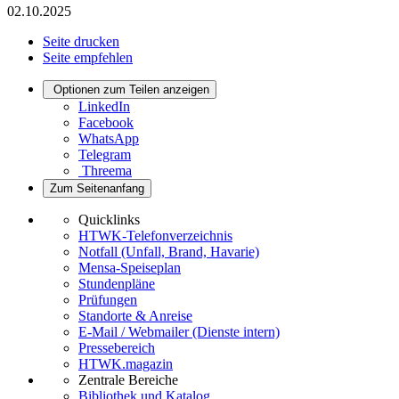
02.10.2025
Seite drucken
Seite empfehlen
Optionen zum Teilen anzeigen
LinkedIn
Facebook
WhatsApp
Telegram
Threema
Zum Seitenanfang
Quicklinks
HTWK-Telefonverzeichnis
Notfall (Unfall, Brand, Havarie)
Mensa-Speiseplan
Stundenpläne
Prüfungen
Standorte & Anreise
E-Mail / Webmailer (Dienste intern)
Pressebereich
HTWK.magazin
Zentrale Bereiche
Bibliothek und Katalog