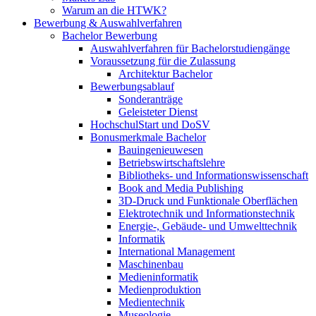
Warum an die HTWK?
Bewerbung & Auswahlverfahren
Bachelor Bewerbung
Auswahlverfahren für Bachelorstudiengänge
Voraussetzung für die Zulassung
Architektur Bachelor
Bewerbungsablauf
Sonderanträge
Geleisteter Dienst
HochschulStart und DoSV
Bonusmerkmale Bachelor
Bauingenieuwesen
Betriebswirtschaftslehre
Bibliotheks- und Informationswissenschaft
Book and Media Publishing
3D-Druck und Funktionale Oberflächen
Elektrotechnik und Informationstechnik
Energie-, Gebäude- und Umwelttechnik
Informatik
International Management
Maschinenbau
Medieninformatik
Medienproduktion
Medientechnik
Museologie