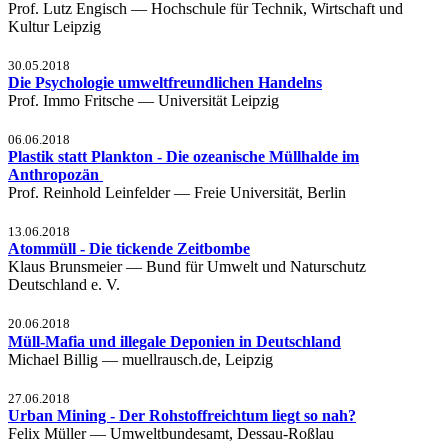
Prof. Lutz Engisch — Hochschule für Technik, Wirtschaft und
Kultur Leipzig
30.05.2018
Die Psychologie umweltfreundlichen Handelns
Prof. Immo Fritsche — Universität Leipzig
06.06.2018
Plastik statt Plankton - Die ozeanische Müllhalde im
Anthropozän
Prof. Reinhold Leinfelder — Freie Universität, Berlin
13.06.2018
Atommüll - Die tickende Zeitbombe
Klaus Brunsmeier — Bund für Umwelt und Naturschutz
Deutschland e. V.
20.06.2018
Müll-Mafia und illegale Deponien in Deutschland
Michael Billig — muellrausch.de, Leipzig
27.06.2018
Urban Mining - Der Rohstoffreichtum liegt so nah?
Felix Müller — Umweltbundesamt, Dessau-Roßlau