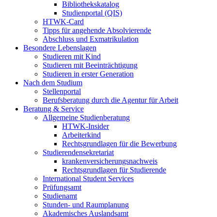
Bibliothekskatalog
Studienportal (QIS)
HTWK-Card
Tipps für angehende Absolvierende
Abschluss und Exmatrikulation
Besondere Lebenslagen
Studieren mit Kind
Studieren mit Beeinträchtigung
Studieren in erster Generation
Nach dem Studium
Stellenportal
Berufsberatung durch die Agentur für Arbeit
Beratung & Service
Allgemeine Studienberatung
HTWK-Insider
Arbeiterkind
Rechtsgrundlagen für die Bewerbung
Studierendensekretariat
krankenversicherungsnachweis
Rechtsgrundlagen für Studierende
International Student Services
Prüfungsamt
Studienamt
Stunden- und Raumplanung
Akademisches Auslandsamt