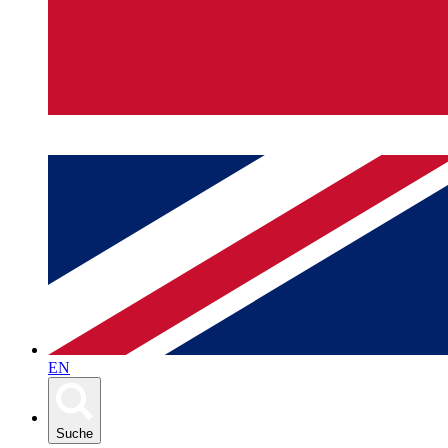
EN
Suche