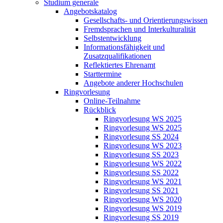
Studium generale
Angebotskatalog
Gesellschafts- und Orientierungswissen
Fremdsprachen und Interkulturalität
Selbstentwicklung
Informationsfähigkeit und
Zusatzqualifikationen
Reflektiertes Ehrenamt
Starttermine
Angebote anderer Hochschulen
Ringvorlesung
Online-Teilnahme
Rückblick
Ringvorlesung WS 2025
Ringvorlesung WS 2025
Ringvorlesung SS 2024
Ringvorlesung WS 2023
Ringvorlesung SS 2023
Ringvorlesung WS 2022
Ringvorlesung SS 2022
Ringvorlesung WS 2021
Ringvorlesung SS 2021
Ringvorlesung WS 2020
Ringvorlesung WS 2019
Ringvorlesung SS 2019