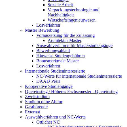
Soziale Arbeit
Verpackungstechnologie und
Nachhaltigkeit
Wirtschaftsingenieurwesen
Losverfahren
Master Bewerbung
Voraussetzung für die Zulassung
Architektur Master
Auswahlverfahren für Masterstudiengänge
Bewerbungsablauf
Hinweise Studiengebühren
Bonusmerkmale Master
Losverfahren
Internationale Studieninteressierte
NC-Werte für internationale Studieninteressierte
DAAD-Preis
Kooperative Studiengänge
Quereinstieg / Höheres Fachsemester - Quereinstieg
Zweitstudium
Studium ohne Abitur
Gasthörende
Externat
Auswahlverfahren und NC-Werte
Örtlicher NC