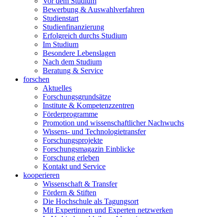
Vor dem Studium
Bewerbung & Auswahlverfahren
Studienstart
Studienfinanzierung
Erfolgreich durchs Studium
Im Studium
Besondere Lebenslagen
Nach dem Studium
Beratung & Service
forschen
Aktuelles
Forschungsgrundsätze
Institute & Kompetenzzentren
Förderprogramme
Promotion und wissenschaftlicher Nachwuchs
Wissens- und Technologietransfer
Forschungsprojekte
Forschungsmagazin Einblicke
Forschung erleben
Kontakt und Service
kooperieren
Wissenschaft & Transfer
Fördern & Stiften
Die Hochschule als Tagungsort
Mit Expertinnen und Experten netzwerken