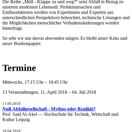
Die Reihe „Müll - Klappe zu und weg?“ setzt Abfall in Bezug zu
unserem modernen Lebensstil. Problemursachen und
Einflussfaktoren werden von Expertinnen und Experten aus
unterschiedlichen Perspektiven beleuchtet, technische Lösungen und
die Möglichkeiten menschlicher Verhaltensänderungen werden
hinterfragt.
So sehr wir uns davon abwenden mögen: Es bleibt
unser
Keks und
unser
Bonbonpapier.
Termine
Mittwochs, 17:15 Uhr – 18:45 Uhr
13 Veranstaltungen, 11. April 2018 – 04. Juli 2018
11.04.2018
Null-Abfallgesellschaft - Mythos oder Realität?
Prof. Said Al-Akel — Hochschule für Technik, Wirtschaft und
Kultur Leipzig
18.04.2018