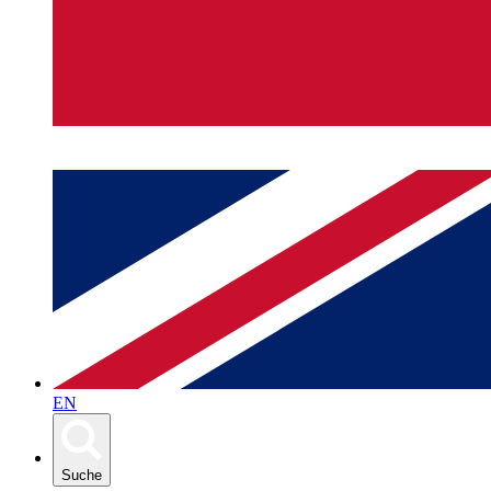
EN
Suche