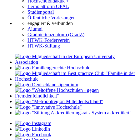
Hochschuldidaktik +
Lernplattform OPAL
Studienportal
Öffentliche Vorlesungen
engagiert & verbunden
Alumni
Graduiertenzentrum (GradZ)
HTWK-Förderverein
HTWK-Stiftung