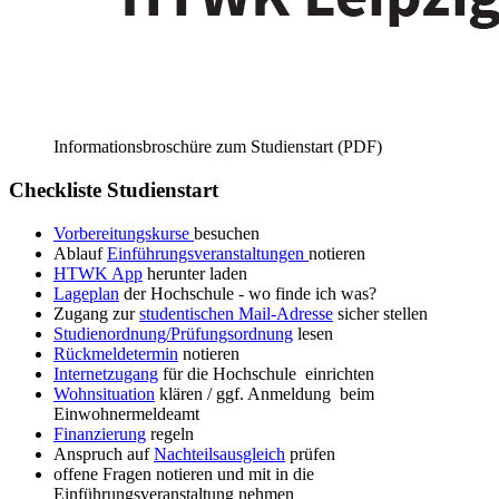
Informationsbroschüre zum Studienstart (PDF)
Checkliste Studienstart
Vorbereitungskurse
besuchen
Ablauf
Einführungsveranstaltungen
notieren
HTWK App
herunter laden
Lageplan
der Hochschule - wo finde ich was?
Zugang zur
studentischen Mail-Adresse
sicher stellen
Studienordnung/Prüfungsordnung
lesen
Rückmeldetermin
notieren
Internetzugang
für die Hochschule einrichten
Wohnsituation
klären / ggf. Anmeldung beim
Einwohnermeldeamt
Finanzierung
regeln
Anspruch auf
Nachteilsausgleich
prüfen
offene Fragen notieren und mit in die
Einführungsveranstaltung nehmen