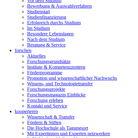
Vor dem Studium
Bewerbung & Auswahlverfahren
Studienstart
Studienfinanzierung
Erfolgreich durchs Studium
Im Studium
Besondere Lebenslagen
Nach dem Studium
Beratung & Service
forschen
Aktuelles
Forschungsgrundsätze
Institute & Kompetenzzentren
Förderprogramme
Promotion und wissenschaftlicher Nachwuchs
Wissens- und Technologietransfer
Forschungsprojekte
Forschungsmagazin Einblicke
Forschung erleben
Kontakt und Service
kooperieren
Wissenschaft & Transfer
Fördern & Stiften
Die Hochschule als Tagungsort
Mit Expertinnen und Experten netzwerken