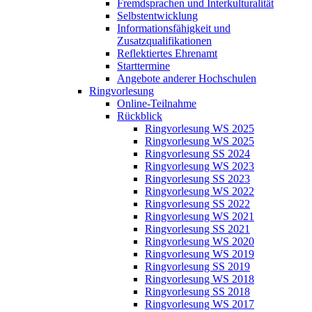
Fremdsprachen und Interkulturalität
Selbstentwicklung
Informationsfähigkeit und
Zusatzqualifikationen
Reflektiertes Ehrenamt
Starttermine
Angebote anderer Hochschulen
Ringvorlesung
Online-Teilnahme
Rückblick
Ringvorlesung WS 2025
Ringvorlesung WS 2025
Ringvorlesung SS 2024
Ringvorlesung WS 2023
Ringvorlesung SS 2023
Ringvorlesung WS 2022
Ringvorlesung SS 2022
Ringvorlesung WS 2021
Ringvorlesung SS 2021
Ringvorlesung WS 2020
Ringvorlesung WS 2019
Ringvorlesung SS 2019
Ringvorlesung WS 2018
Ringvorlesung SS 2018
Ringvorlesung WS 2017