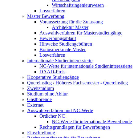
Wirtschaftsingenieurwesen
Losverfahren
Master Bewerbung
Voraussetzung für die Zulassung
Architektur Master
Auswahlverfahren für Masterstudiengänge
Bewerbungsablauf
Hinweise Studiengebühren
Bonusmerkmale Master
Losverfahren
Internationale Studieninteressierte
NC-Werte für internationale Studieninteressierte
DAAD-Preis
Kooperative Studiengänge
Quereinstieg / Höheres Fachsemester - Quereinstieg
Zweitstudium
Studium ohne Abitur
Gasthörende
Externat
Auswahlverfahren und NC-Werte
Örtlicher NC
NC-Werte für internationale Bewerbende
Rechtsgrundlagen für Bewerbungen
Einschreibung