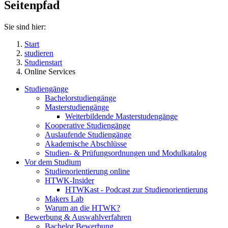
Seitenpfad
Sie sind hier:
Start
studieren
Studienstart
Online Services
Studiengänge
Bachelorstudiengänge
Masterstudiengänge
Weiterbildende Masterstudengänge
Kooperative Studiengänge
Auslaufende Studiengänge
Akademische Abschlüsse
Studien- & Prüfungsordnungen und Modulkatalog
Vor dem Studium
Studienorientierung online
HTWK-Insider
HTWKast - Podcast zur Studienorientierung
Makers Lab
Warum an die HTWK?
Bewerbung & Auswahlverfahren
Bachelor Bewerbung