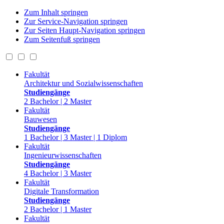
Zum Inhalt springen
Zur Service-Navigation springen
Zur Seiten Haupt-Navigation springen
Zum Seitenfuß springen
Fakultät
Architektur und Sozialwissenschaften
Studiengänge
2 Bachelor | 2 Master
Fakultät
Bauwesen
Studiengänge
1 Bachelor | 3 Master | 1 Diplom
Fakultät
Ingenieurwissenschaften
Studiengänge
4 Bachelor | 3 Master
Fakultät
Digitale Transformation
Studiengänge
2 Bachelor | 1 Master
Fakultät