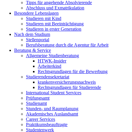
Tipps für angehende Absolvierende
Abschluss und Exmatrikulation
Besondere Lebenslagen
Studieren mit Kind
Studieren mit Beeinträchtigung
Studieren in erster Generation
Nach dem Studium
Stellenportal
Berufsberatung durch die Agentur für Arbeit
Beratung & Service
Allgemeine Studienberatung
HTWK-Insider
Arbeiterkind
Rechtsgrundlagen für die Bewerbung
Studierendensekretariat
krankenversicherungsnachweis
Rechtsgrundlagen für Studierende
International Student Services
Prüfungsamt
Studienamt
Stunden- und Raumplanung
Akademisches Auslandsamt
Career Services
Praktikumsbeauftragte
Studentenwerk