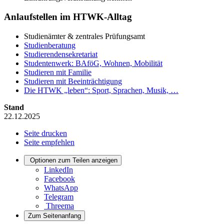
Anlaufstellen im HTWK-Alltag
Studienämter & zentrales Prüfungsamt
Studienberatung
Studierendensekretariat
Studentenwerk: BAföG, Wohnen, Mobilität
Studieren mit Familie
Studieren mit Beeinträchtigung
Die HTWK „leben“: Sport, Sprachen, Musik, …
Stand
22.12.2025
Seite drucken
Seite empfehlen
Optionen zum Teilen anzeigen
LinkedIn
Facebook
WhatsApp
Telegram
Threema
Zum Seitenanfang