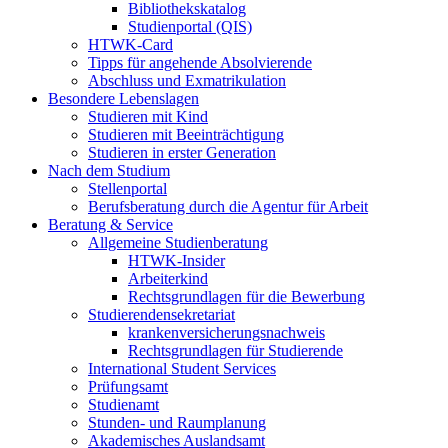
Bibliothekskatalog
Studienportal (QIS)
HTWK-Card
Tipps für angehende Absolvierende
Abschluss und Exmatrikulation
Besondere Lebenslagen
Studieren mit Kind
Studieren mit Beeinträchtigung
Studieren in erster Generation
Nach dem Studium
Stellenportal
Berufsberatung durch die Agentur für Arbeit
Beratung & Service
Allgemeine Studienberatung
HTWK-Insider
Arbeiterkind
Rechtsgrundlagen für die Bewerbung
Studierendensekretariat
krankenversicherungsnachweis
Rechtsgrundlagen für Studierende
International Student Services
Prüfungsamt
Studienamt
Stunden- und Raumplanung
Akademisches Auslandsamt