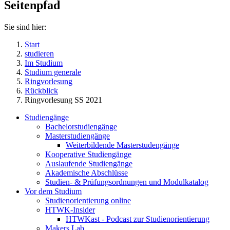
Seitenpfad
Sie sind hier:
Start
studieren
Im Studium
Studium generale
Ringvorlesung
Rückblick
Ringvorlesung SS 2021
Studiengänge
Bachelorstudiengänge
Masterstudiengänge
Weiterbildende Masterstudengänge
Kooperative Studiengänge
Auslaufende Studiengänge
Akademische Abschlüsse
Studien- & Prüfungsordnungen und Modulkatalog
Vor dem Studium
Studienorientierung online
HTWK-Insider
HTWKast - Podcast zur Studienorientierung
Makers Lab