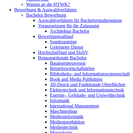
Warum an die HTWK?
Bewerbung & Auswahlverfahren
Bachelor Bewerbung
Auswahlverfahren für Bachelorstudiengänge
Voraussetzung für die Zulassung
Architektur Bachelor
Bewerbungsablauf
Sonderanträge
Geleisteter Dienst
HochschulStart und DoSV
Bonusmerkmale Bachelor
Bauingenieuwesen
Betriebswirtschaftslehre
Bibliotheks- und Informationswissenschaft
Book and Media Publishing
3D-Druck und Funktionale Oberflächen
Elektrotechnik und Informationstechnik
Energie-, Gebäude- und Umwelttechnik
Informatik
International Management
Maschinenbau
Medieninformatik
Medienproduktion
Medientechnik
Museologie