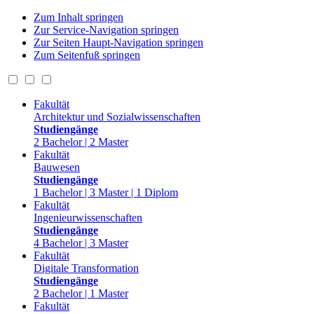
Zum Inhalt springen
Zur Service-Navigation springen
Zur Seiten Haupt-Navigation springen
Zum Seitenfuß springen
Fakultät
Architektur und Sozialwissenschaften
Studiengänge
2 Bachelor | 2 Master
Fakultät
Bauwesen
Studiengänge
1 Bachelor | 3 Master | 1 Diplom
Fakultät
Ingenieurwissenschaften
Studiengänge
4 Bachelor | 3 Master
Fakultät
Digitale Transformation
Studiengänge
2 Bachelor | 1 Master
Fakultät