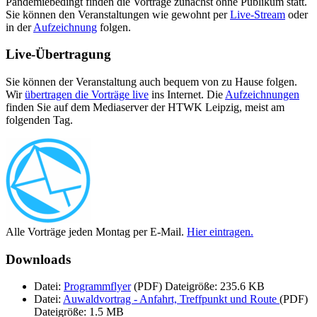
Pandemiebedingt finden die Vorträge zunächst ohne Publikum statt.
Sie können den Veranstaltungen wie gewohnt per
Live-Stream
oder
in der
Aufzeichnung
folgen.
Live-Übertragung
Sie können der Veranstaltung auch bequem von zu Hause folgen.
Wir
übertragen die Vorträge live
ins Internet. Die
Aufzeichnungen
finden Sie auf dem Mediaserver der HTWK Leipzig, meist am
folgenden Tag.
Alle Vorträge jeden Montag per E-Mail.
Hier eintragen.
Downloads
Datei:
Programmflyer
(PDF)
Dateigröße: 235.6 KB
Datei:
Auwaldvortrag - Anfahrt, Treffpunkt und Route
(PDF)
Dateigröße: 1.5 MB