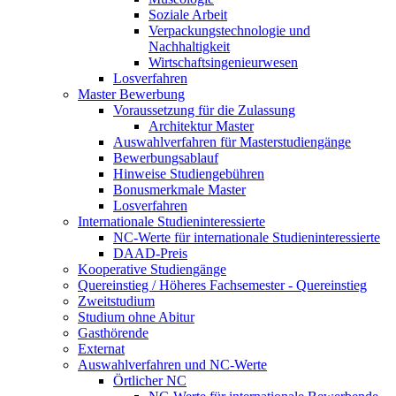
Soziale Arbeit
Verpackungstechnologie und
Nachhaltigkeit
Wirtschaftsingenieurwesen
Losverfahren
Master Bewerbung
Voraussetzung für die Zulassung
Architektur Master
Auswahlverfahren für Masterstudiengänge
Bewerbungsablauf
Hinweise Studiengebühren
Bonusmerkmale Master
Losverfahren
Internationale Studieninteressierte
NC-Werte für internationale Studieninteressierte
DAAD-Preis
Kooperative Studiengänge
Quereinstieg / Höheres Fachsemester - Quereinstieg
Zweitstudium
Studium ohne Abitur
Gasthörende
Externat
Auswahlverfahren und NC-Werte
Örtlicher NC