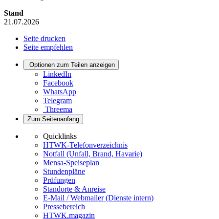
Stand
21.07.2026
Seite drucken
Seite empfehlen
Optionen zum Teilen anzeigen
LinkedIn
Facebook
WhatsApp
Telegram
Threema
Zum Seitenanfang
Quicklinks
HTWK-Telefonverzeichnis
Notfall (Unfall, Brand, Havarie)
Mensa-Speiseplan
Stundenpläne
Prüfungen
Standorte & Anreise
E-Mail / Webmailer (Dienste intern)
Pressebereich
HTWK.magazin