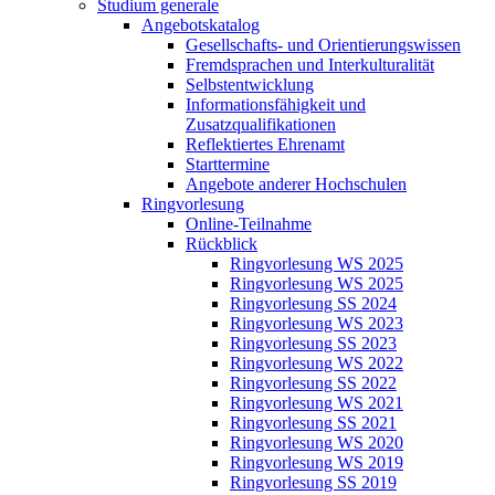
Studium generale
Angebotskatalog
Gesellschafts- und Orientierungswissen
Fremdsprachen und Interkulturalität
Selbstentwicklung
Informationsfähigkeit und
Zusatzqualifikationen
Reflektiertes Ehrenamt
Starttermine
Angebote anderer Hochschulen
Ringvorlesung
Online-Teilnahme
Rückblick
Ringvorlesung WS 2025
Ringvorlesung WS 2025
Ringvorlesung SS 2024
Ringvorlesung WS 2023
Ringvorlesung SS 2023
Ringvorlesung WS 2022
Ringvorlesung SS 2022
Ringvorlesung WS 2021
Ringvorlesung SS 2021
Ringvorlesung WS 2020
Ringvorlesung WS 2019
Ringvorlesung SS 2019