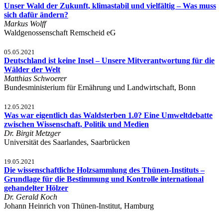
Unser Wald der Zukunft, klimastabil und vielfältig – Was muss
sich dafür ändern?
Markus Wolff
Waldgenossenschaft Remscheid eG
05.05.2021
Deutschland ist keine Insel – Unsere Mitverantwortung für die
Wälder der Welt
Matthias Schwoerer
Bundesministerium für Ernährung und Landwirtschaft, Bonn
12.05.2021
Was war eigentlich das Waldsterben 1.0? Eine Umweltdebatte
zwischen Wissenschaft, Politik und Medien
Dr. Birgit Metzger
Universität des Saarlandes, Saarbrücken
19.05.2021
Die wissenschaftliche Holzsammlung des Thünen-Instituts –
Grundlage für die Bestimmung und Kontrolle international
gehandelter Hölzer
Dr. Gerald Koch
Johann Heinrich von Thünen-Institut, Hamburg