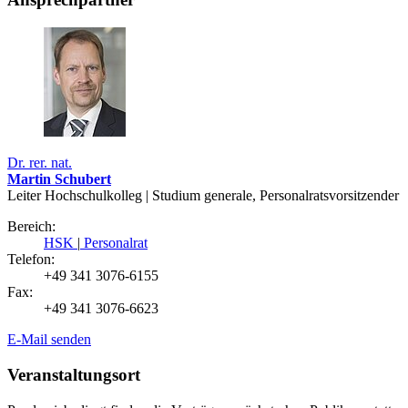
Dr. rer. nat.
Martin Schubert
Leiter Hochschulkolleg | Studium generale, Personalratsvorsitzender
Bereich:
HSK
|
Personalrat
Telefon:
+49 341 3076-6155
Fax:
+49 341 3076-6623
E-Mail senden
Veranstaltungsort