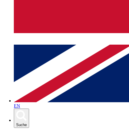
EN
Suche