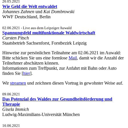
26.05.2021
Wie Geld die Welt entwaldet
Johannes Zahnen
und
Kai Dombrowski
WWF Deutschland, Berlin
02.06.2021 - Live aus dem Leipziger Auwald
Spannungsfeld multifunktionale Waldwirtschaft
Carsten Pitsch
Staatsbetrieb Sachsenforst, Forstbezirk Leipzig
Hinweise zur persönlichen Teilnahme am 02.06.2021 im Auwald:
Bitte schicken Sie uns eine formlose
Mail
, damit wir die Anzahl der
Teilnehmer abschätzen können.
Informationen zum Treffpunkt, zur Anfahrt mit Bahn oder Auto
finden Sie [
hier
].
Wir
streamen
und zeichnen diesen Vortrag in gewohnter Weise auf.
09.06.2021
Das Potenzial des Waldes zur Gesundheitsförderung und
Therapie
Gisela Immich
Ludwig-Maximilians-Universität München
16.06.2021