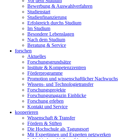
Vor dem Studium
Bewerbung & Auswahlverfahren
Studienstart
Studienfinanzierung
Erfolgreich durchs Studium
Im Studium
Besondere Lebenslagen
Nach dem Studium
Beratung & Service
forschen
Aktuelles
Forschungsgrundsätze
Institute & Kompetenzzentren
Förderprogramme
Promotion und wissenschaftlicher Nachwuchs
Wissens- und Technologietransfer
Forschungsprojekte
Forschungsmagazin Einblicke
Forschung erleben
Kontakt und Service
kooperieren
Wissenschaft & Transfer
Fördern & Stiften
Die Hochschule als Tagungsort
Mit Expertinnen und Experten netzwerken