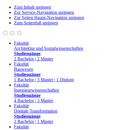
Zum Inhalt springen
Zur Service-Navigation springen
Zur Seiten Haupt-Navigation springen
Zum Seitenfuß springen
Fakultät
Architektur und Sozialwissenschaften
Studiengänge
2 Bachelor | 2 Master
Fakultät
Bauwesen
Studiengänge
1 Bachelor | 3 Master | 1 Diplom
Fakultät
Ingenieurwissenschaften
Studiengänge
4 Bachelor | 3 Master
Fakultät
Digitale Transformation
Studiengänge
2 Bachelor | 1 Master
Fakultät