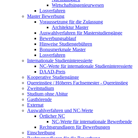
Wirtschaftsingenieurwesen
Losverfahren
Master Bewerbung
Voraussetzung für die Zulassung
Architektur Master
Auswahlverfahren für Masterstudiengänge
Bewerbungsablauf
Hinweise Studiengebühren
Bonusmerkmale Master
Losverfahren
Internationale Studieninteressierte
NC-Werte für internationale Studieninteressierte
DAAD-Preis
Kooperative Studiengänge
Quereinstieg / Höheres Fachsemester - Quereinstieg
Zweitstudium
Studium ohne Abitur
Gasthörende
Externat
Auswahlverfahren und NC-Werte
Örtlicher NC
NC-Werte für internationale Bewerbende
Rechtsgrundlagen für Bewerbungen
Einschreibung