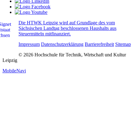
Die HTWK Leipzig wird auf Grundlage des vom
Sächsischen Landtag beschlossenen Haushalts aus
Steuermitteln mitfinanziert.
Impressum
Datenschutzerklärung
Barrierefreiheit
Sitemap
© 2026 Hochschule für Technik, Wirtschaft und Kultur
Leipzig
MobileNavi