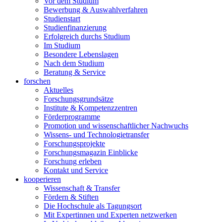
Vor dem Studium
Bewerbung & Auswahlverfahren
Studienstart
Studienfinanzierung
Erfolgreich durchs Studium
Im Studium
Besondere Lebenslagen
Nach dem Studium
Beratung & Service
forschen
Aktuelles
Forschungsgrundsätze
Institute & Kompetenzzentren
Förderprogramme
Promotion und wissenschaftlicher Nachwuchs
Wissens- und Technologietransfer
Forschungsprojekte
Forschungsmagazin Einblicke
Forschung erleben
Kontakt und Service
kooperieren
Wissenschaft & Transfer
Fördern & Stiften
Die Hochschule als Tagungsort
Mit Expertinnen und Experten netzwerken