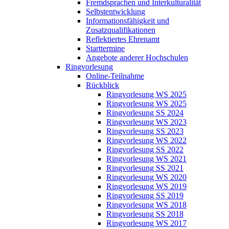
Fremdsprachen und Interkulturalität
Selbstentwicklung
Informationsfähigkeit und
Zusatzqualifikationen
Reflektiertes Ehrenamt
Starttermine
Angebote anderer Hochschulen
Ringvorlesung
Online-Teilnahme
Rückblick
Ringvorlesung WS 2025
Ringvorlesung WS 2025
Ringvorlesung SS 2024
Ringvorlesung WS 2023
Ringvorlesung SS 2023
Ringvorlesung WS 2022
Ringvorlesung SS 2022
Ringvorlesung WS 2021
Ringvorlesung SS 2021
Ringvorlesung WS 2020
Ringvorlesung WS 2019
Ringvorlesung SS 2019
Ringvorlesung WS 2018
Ringvorlesung SS 2018
Ringvorlesung WS 2017