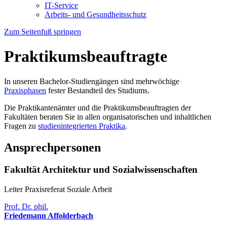
IT-Service
Arbeits- und Gesundheitsschutz
Zum Seitenfuß springen
Praktikumsbeauftragte
In unseren Bachelor-Studiengängen sind mehrwöchige
Praxisphasen
fester Bestandteil des Studiums.
Die Praktikantenämter und die Praktikumsbeauftragten der
Fakultäten beraten Sie in allen organisatorischen und inhaltlichen
Fragen zu
studienintegrierten Praktika
.
Ansprechpersonen
Fakultät Architektur und Sozialwissenschaften
Leiter Praxisreferat Soziale Arbeit
Prof. Dr. phil.
Friedemann Affolderbach