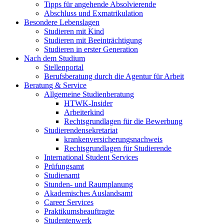
Tipps für angehende Absolvierende
Abschluss und Exmatrikulation
Besondere Lebenslagen
Studieren mit Kind
Studieren mit Beeinträchtigung
Studieren in erster Generation
Nach dem Studium
Stellenportal
Berufsberatung durch die Agentur für Arbeit
Beratung & Service
Allgemeine Studienberatung
HTWK-Insider
Arbeiterkind
Rechtsgrundlagen für die Bewerbung
Studierendensekretariat
krankenversicherungsnachweis
Rechtsgrundlagen für Studierende
International Student Services
Prüfungsamt
Studienamt
Stunden- und Raumplanung
Akademisches Auslandsamt
Career Services
Praktikumsbeauftragte
Studentenwerk