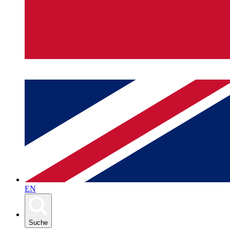
EN
Suche