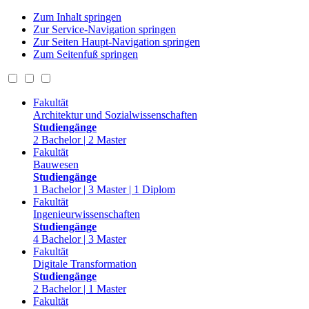
Zum Inhalt springen
Zur Service-Navigation springen
Zur Seiten Haupt-Navigation springen
Zum Seitenfuß springen
Fakultät
Architektur und Sozialwissenschaften
Studiengänge
2 Bachelor | 2 Master
Fakultät
Bauwesen
Studiengänge
1 Bachelor | 3 Master | 1 Diplom
Fakultät
Ingenieurwissenschaften
Studiengänge
4 Bachelor | 3 Master
Fakultät
Digitale Transformation
Studiengänge
2 Bachelor | 1 Master
Fakultät