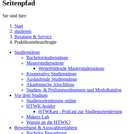
Seitenpfad
Sie sind hier:
Start
studieren
Beratung & Service
Praktikumsbeauftragte
Studiengänge
Bachelorstudiengänge
Masterstudiengänge
Weiterbildende Masterstudengänge
Kooperative Studiengänge
Auslaufende Studiengänge
Akademische Abschlüsse
Studien- & Prüfungsordnungen und Modulkatalog
Vor dem Studium
Studienorientierung online
HTWK-Insider
HTWKast - Podcast zur Studienorientierung
Makers Lab
Warum an die HTWK?
Bewerbung & Auswahlverfahren
Bachelor Bewerbung