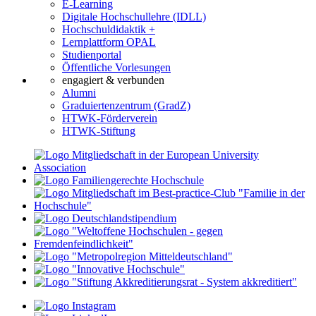
E-Learning
Digitale Hochschullehre (IDLL)
Hochschuldidaktik +
Lernplattform OPAL
Studienportal
Öffentliche Vorlesungen
engagiert & verbunden
Alumni
Graduiertenzentrum (GradZ)
HTWK-Förderverein
HTWK-Stiftung