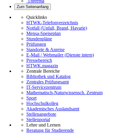
Threema
Zum Seitenanfang
Quicklinks
HTWK-Telefonverzeichnis
Notfall (Unfall, Brand, Havarie)
Mensa-Speiseplan
Stundenpläne
Prüfungen
Standorte & Anreise
E-Mail / Webmailer (Dienste intern)
Pressebereich
HTWK.magazin
Zentrale Bereiche
Bibliothek und Katalog
Zentrales Prüfungsamt
IT-Servicezentrum
Mathematisch-Naturwissensch. Zentrum
Sport
Hochschulkolleg
Akademisches Auslandsamt
Stellenangebote
Stellenportal
Lehre und Lernen
Beratung für Studierende