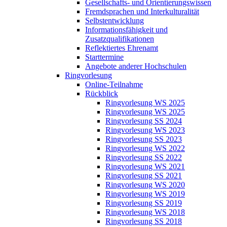
Gesellschafts- und Orientierungswissen
Fremdsprachen und Interkulturalität
Selbstentwicklung
Informationsfähigkeit und
Zusatzqualifikationen
Reflektiertes Ehrenamt
Starttermine
Angebote anderer Hochschulen
Ringvorlesung
Online-Teilnahme
Rückblick
Ringvorlesung WS 2025
Ringvorlesung WS 2025
Ringvorlesung SS 2024
Ringvorlesung WS 2023
Ringvorlesung SS 2023
Ringvorlesung WS 2022
Ringvorlesung SS 2022
Ringvorlesung WS 2021
Ringvorlesung SS 2021
Ringvorlesung WS 2020
Ringvorlesung WS 2019
Ringvorlesung SS 2019
Ringvorlesung WS 2018
Ringvorlesung SS 2018