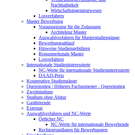
Nachhaltigkeit
Wirtschaftsingenieurwesen
Losverfahren
Master Bewerbung
Voraussetzung für die Zulassung
Architektur Master
Auswahlverfahren für Masterstudiengänge
Bewerbungsablauf
Hinweise Studiengebühren
Bonusmerkmale Master
Losverfahren
Internationale Studieninteressierte
NC-Werte für internationale Studieninteressierte
DAAD-Preis
Kooperative Studiengänge
Quereinstieg / Höheres Fachsemester - Quereinstieg
Zweitstudium
Studium ohne Abitur
Gasthörende
Externat
Auswahlverfahren und NC-Werte
Örtlicher NC
NC-Werte für internationale Bewerbende
Rechtsgrundlagen für Bewerbungen