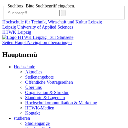
Suchbox. Bitte Suchbegriff eingeben.
Hochschule für Technik, Wirtschaft und Kultur Leipzig
Leipzig University of Applied Sciences
HTWK Leipzig
Seiten Haupt-Navigation überspringen
Hauptmenü
Hochschule
Aktuelles
Stellenangebote
Öffentliche Vortragsreihen
Über uns
Organisation & Struktur
Standorte & Lageplan
Hochschulkommunikation & Marketing
HTWK-Medien
Kontakt
studieren
Studiengänge