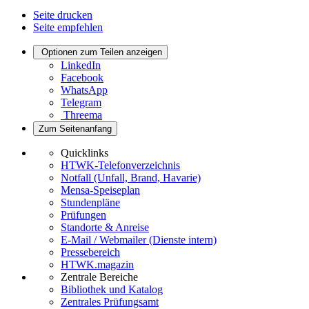
Seite drucken
Seite empfehlen
Optionen zum Teilen anzeigen
LinkedIn
Facebook
WhatsApp
Telegram
Threema
Zum Seitenanfang
Quicklinks
HTWK-Telefonverzeichnis
Notfall (Unfall, Brand, Havarie)
Mensa-Speiseplan
Stundenpläne
Prüfungen
Standorte & Anreise
E-Mail / Webmailer (Dienste intern)
Pressebereich
HTWK.magazin
Zentrale Bereiche
Bibliothek und Katalog
Zentrales Prüfungsamt