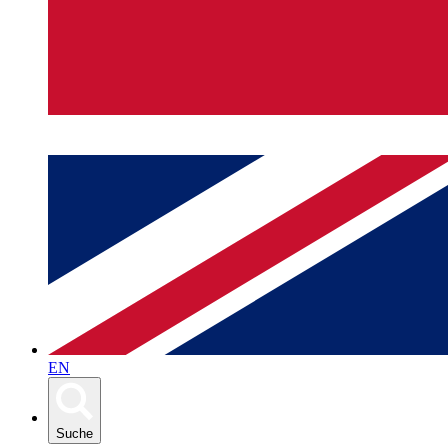
EN
Suche