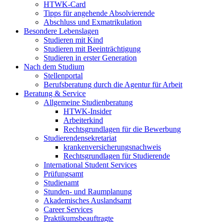
HTWK-Card
Tipps für angehende Absolvierende
Abschluss und Exmatrikulation
Besondere Lebenslagen
Studieren mit Kind
Studieren mit Beeinträchtigung
Studieren in erster Generation
Nach dem Studium
Stellenportal
Berufsberatung durch die Agentur für Arbeit
Beratung & Service
Allgemeine Studienberatung
HTWK-Insider
Arbeiterkind
Rechtsgrundlagen für die Bewerbung
Studierendensekretariat
krankenversicherungsnachweis
Rechtsgrundlagen für Studierende
International Student Services
Prüfungsamt
Studienamt
Stunden- und Raumplanung
Akademisches Auslandsamt
Career Services
Praktikumsbeauftragte