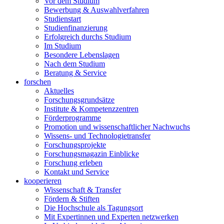
Vor dem Studium
Bewerbung & Auswahlverfahren
Studienstart
Studienfinanzierung
Erfolgreich durchs Studium
Im Studium
Besondere Lebenslagen
Nach dem Studium
Beratung & Service
forschen
Aktuelles
Forschungsgrundsätze
Institute & Kompetenzzentren
Förderprogramme
Promotion und wissenschaftlicher Nachwuchs
Wissens- und Technologietransfer
Forschungsprojekte
Forschungsmagazin Einblicke
Forschung erleben
Kontakt und Service
kooperieren
Wissenschaft & Transfer
Fördern & Stiften
Die Hochschule als Tagungsort
Mit Expertinnen und Experten netzwerken