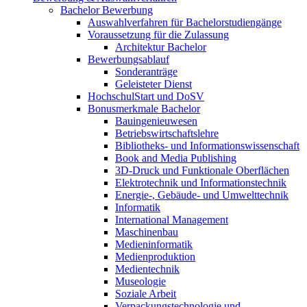
Bachelor Bewerbung
Auswahlverfahren für Bachelorstudiengänge
Voraussetzung für die Zulassung
Architektur Bachelor
Bewerbungsablauf
Sonderanträge
Geleisteter Dienst
HochschulStart und DoSV
Bonusmerkmale Bachelor
Bauingenieuwesen
Betriebswirtschaftslehre
Bibliotheks- und Informationswissenschaft
Book and Media Publishing
3D-Druck und Funktionale Oberflächen
Elektrotechnik und Informationstechnik
Energie-, Gebäude- und Umwelttechnik
Informatik
International Management
Maschinenbau
Medieninformatik
Medienproduktion
Medientechnik
Museologie
Soziale Arbeit
Verpackungstechnologie und