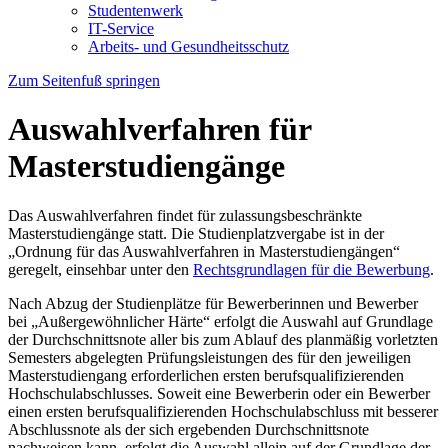
Studentenwerk
IT-Service
Arbeits- und Gesundheitsschutz
Zum Seitenfuß springen
Auswahlverfahren für
Masterstudiengänge
Das Auswahlverfahren findet für zulassungsbeschränkte
Masterstudiengänge statt. Die Studienplatzvergabe ist in der
„Ordnung für das Auswahlverfahren in Masterstudiengängen“
geregelt, einsehbar unter den
Rechtsgrundlagen für die Bewerbung
.
Nach Abzug der Studienplätze für Bewerberinnen und Bewerber
bei „Außergewöhnlicher Härte“ erfolgt die Auswahl auf Grundlage
der Durchschnittsnote aller bis zum Ablauf des planmäßig vorletzten
Semesters abgelegten Prüfungsleistungen des für den jeweiligen
Masterstudiengang erforderlichen ersten berufsqualifizierenden
Hochschulabschlusses. Soweit eine Bewerberin oder ein Bewerber
einen ersten berufsqualifizierenden Hochschulabschluss mit besserer
Abschlussnote als der sich ergebenden Durchschnittsnote
nachweisen kann, erfolgt die Auswahl allein auf der Grundlage der