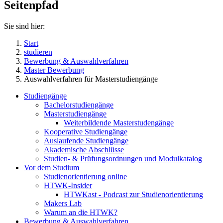
Seitenpfad
Sie sind hier:
Start
studieren
Bewerbung & Auswahlverfahren
Master Bewerbung
Auswahlverfahren für Masterstudiengänge
Studiengänge
Bachelorstudiengänge
Masterstudiengänge
Weiterbildende Masterstudengänge
Kooperative Studiengänge
Auslaufende Studiengänge
Akademische Abschlüsse
Studien- & Prüfungsordnungen und Modulkatalog
Vor dem Studium
Studienorientierung online
HTWK-Insider
HTWKast - Podcast zur Studienorientierung
Makers Lab
Warum an die HTWK?
Bewerbung & Auswahlverfahren