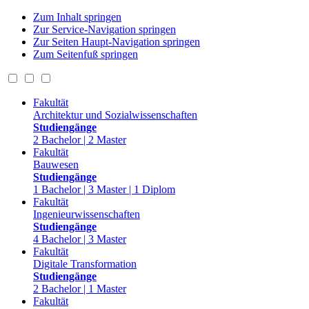
Zum Inhalt springen
Zur Service-Navigation springen
Zur Seiten Haupt-Navigation springen
Zum Seitenfuß springen
Fakultät
Architektur und Sozialwissenschaften
Studiengänge
2 Bachelor | 2 Master
Fakultät
Bauwesen
Studiengänge
1 Bachelor | 3 Master | 1 Diplom
Fakultät
Ingenieurwissenschaften
Studiengänge
4 Bachelor | 3 Master
Fakultät
Digitale Transformation
Studiengänge
2 Bachelor | 1 Master
Fakultät