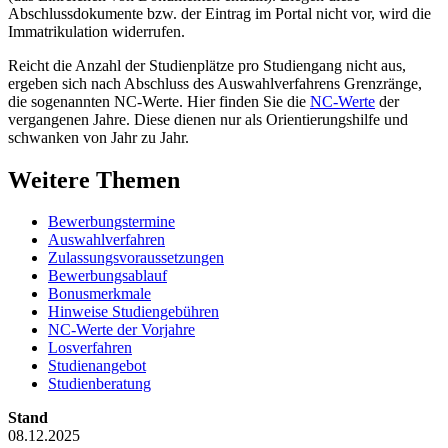
Abschlussdokumente bzw. der Eintrag im Portal nicht vor, wird die
Immatrikulation widerrufen.
Reicht die Anzahl der Studienplätze pro Studiengang nicht aus,
ergeben sich nach Abschluss des Auswahlverfahrens Grenzränge,
die sogenannten NC-Werte. Hier finden Sie die
NC-Werte
der
vergangenen Jahre. Diese dienen nur als Orientierungshilfe und
schwanken von Jahr zu Jahr.
Weitere Themen
Bewerbungstermine
Auswahlverfahren
Zulassungsvoraussetzungen
Bewerbungsablauf
Bonusmerkmale
Hinweise Studiengebühren
NC-Werte der Vorjahre
Losverfahren
Studienangebot
Studienberatung
Stand
08.12.2025