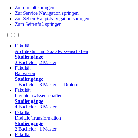
Zum Inhalt springen
Zur Service-Navigation springen
Zur Seiten Haupt-Navigation springen
Zum Seitenfuß springen
Fakultät
Architektur und Sozialwissenschaften
Studiengänge
2 Bachelor | 2 Master
Fakultät
Bauwesen
Studiengänge
1 Bachelor | 3 Master | 1 Diplom
Fakultät
Ingenieurwissenschaften
Studiengänge
4 Bachelor | 3 Master
Fakultät
Digitale Transformation
Studiengänge
2 Bachelor | 1 Master
Fakultät