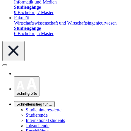
Informatik und Medien
Studiengänge
9 Bachelor | 7 Master
Fakultät
Wirtschaftswissenschaft und Wirtschaftsingenieurwesen
Studiengänge
6 Bachelor | 5 Master
Schriftgröße
Schnelleinstieg für ...
Studieninteressierte
Studierende
International students
Jobsuchende
Beschäftigte