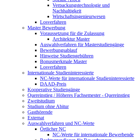
Verpackungstechnologie und
Nachhaltigkeit
Wirtschaftsingenieurwesen
Losverfahren
Master Bewerbung
Voraussetzung für die Zulassung
Architektur Master
Auswahlverfahren für Masterstudiengänge
Bewerbungsablauf
Hinweise Studiengebühren
Bonusmerkmale Master
Losverfahren
Internationale Studieninteressierte
NC-Werte für internationale Studieninteressierte
DAAD-Preis
Kooperative Studiengänge
Quereinstieg / Höheres Fachsemester - Quereinstieg
Zweitstudium
Studium ohne Abitur
Gasthörende
Externat
Auswahlverfahren und NC-Werte
Örtlicher NC
NC-Werte für internationale Bewerbende