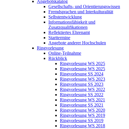
Angebotskatalog
Gesellschafts- und Orientierungswissen
Fremdsprachen und Interkulturalität
Selbstentwicklung
Informationsfähigkeit und
Zusatzqualifikationen
Reflektiertes Ehrenamt
Starttermine
Angebote anderer Hochschulen
Ringvorlesung
Online-Teilnahme
Rückblick
Ringvorlesung WS 2025
Ringvorlesung WS 2025
Ringvorlesung SS 2024
Ringvorlesung WS 2023
Ringvorlesung SS 2023
Ringvorlesung WS 2022
Ringvorlesung SS 2022
Ringvorlesung WS 2021
Ringvorlesung SS 2021
Ringvorlesung WS 2020
Ringvorlesung WS 2019
Ringvorlesung SS 2019
Ringvorlesung WS 2018