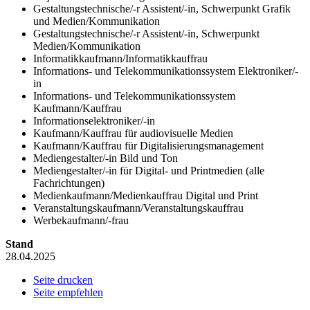
Gestaltungstechnische/-r Assistent/-in, Schwerpunkt Grafik
und Medien/Kommunikation
Gestaltungstechnische/-r Assistent/-in, Schwerpunkt
Medien/Kommunikation
Informatikkaufmann/Informatikkauffrau
Informations- und Telekommunikationssystem Elektroniker/-
in
Informations- und Telekommunikationssystem
Kaufmann/Kauffrau
Informationselektroniker/-in
Kaufmann/Kauffrau für audiovisuelle Medien
Kaufmann/Kauffrau für Digitalisierungsmanagement
Mediengestalter/-in Bild und Ton
Mediengestalter/-in für Digital- und Printmedien (alle
Fachrichtungen)
Medienkaufmann/Medienkauffrau Digital und Print
Veranstaltungskaufmann/Veranstaltungskauffrau
Werbekaufmann/-frau
Stand
28.04.2025
Seite drucken
Seite empfehlen