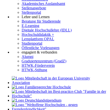
Akademisches Auslandsamt
Stellenangebote
Stellenportal
Lehre und Lernen
Beratung für Studierende
E-Learning
Digitale Hochschullehre (IDLL)
Hochschuldidaktik +
Lernplattform OPAL
Studienportal
Öffentliche Vorlesungen
engagiert & verbunden
Alumni
Graduiertenzentrum (GradZ)
HTWK-Förderverein
HTWK-Stiftung