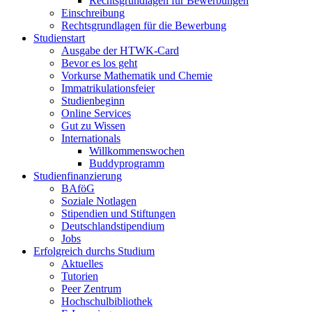
Rechtsgrundlagen für Bewerbungen
Einschreibung
Rechtsgrundlagen für die Bewerbung
Studienstart
Ausgabe der HTWK-Card
Bevor es los geht
Vorkurse Mathematik und Chemie
Immatrikulationsfeier
Studienbeginn
Online Services
Gut zu Wissen
Internationals
Willkommenswochen
Buddyprogramm
Studienfinanzierung
BAföG
Soziale Notlagen
Stipendien und Stiftungen
Deutschlandstipendium
Jobs
Erfolgreich durchs Studium
Aktuelles
Tutorien
Peer Zentrum
Hochschulbibliothek