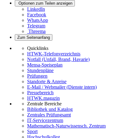
Optionen zum Teilen anzeigen
LinkedIn
Facebook
WhatsApp
Telegram
Threema
Zum Seitenanfang
Quicklinks
HTWK-Telefonverzeichnis
Notfall (Unfall, Brand, Havarie)
Mensa-Speiseplan
Stundenpläne
Prüfungen
Standorte & Anreise
E-Mail / Webmailer (Dienste intern)
Pressebereich
HTWK.magazin
Zentrale Bereiche
Bibliothek und Katalog
Zentrales Prüfungsamt
IT-Servicezentrum
Mathematisch-Naturwissensch. Zentrum
Sport
Hochschulkolleg