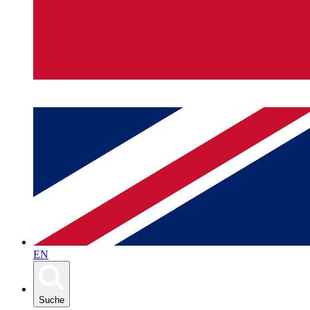
EN
Suche