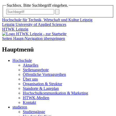
Suchbox. Bitte Suchbegriff eingeben.
Hochschule für Technik, Wirtschaft und Kultur Leipzig
Leipzig University of Applied Sciences
HTWK Leipzig
Seiten Haupt-Navigation überspringen
Hauptmenü
Hochschule
Aktuelles
Stellenangebote
Öffentliche Vortragsreihen
Über uns
Organisation & Struktur
Standorte & Lageplan
Hochschulkommunikation & Marketing
HTWK-Medien
Kontakt
studieren
Studiengänge