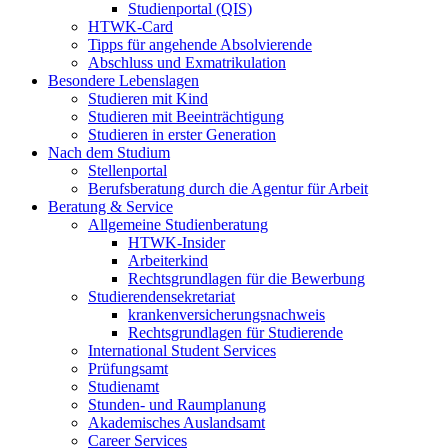
Studienportal (QIS)
HTWK-Card
Tipps für angehende Absolvierende
Abschluss und Exmatrikulation
Besondere Lebenslagen
Studieren mit Kind
Studieren mit Beeinträchtigung
Studieren in erster Generation
Nach dem Studium
Stellenportal
Berufsberatung durch die Agentur für Arbeit
Beratung & Service
Allgemeine Studienberatung
HTWK-Insider
Arbeiterkind
Rechtsgrundlagen für die Bewerbung
Studierendensekretariat
krankenversicherungsnachweis
Rechtsgrundlagen für Studierende
International Student Services
Prüfungsamt
Studienamt
Stunden- und Raumplanung
Akademisches Auslandsamt
Career Services