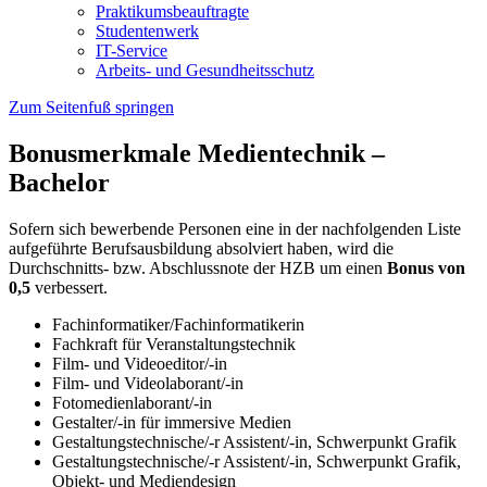
Praktikumsbeauftragte
Studentenwerk
IT-Service
Arbeits- und Gesundheitsschutz
Zum Seitenfuß springen
Bonusmerkmale Medientechnik –
Bachelor
Sofern sich bewerbende Personen eine in der nachfolgenden Liste
aufgeführte Berufsausbildung absolviert haben, wird die
Durchschnitts- bzw. Abschlussnote der HZB um einen
Bonus von
0,5
verbessert.
Fachinformatiker/Fachinformatikerin
Fachkraft für Veranstaltungstechnik
Film- und Videoeditor/-in
Film- und Videolaborant/-in
Fotomedienlaborant/-in
Gestalter/-in für immersive Medien
Gestaltungstechnische/-r Assistent/-in, Schwerpunkt Grafik
Gestaltungstechnische/-r Assistent/-in, Schwerpunkt Grafik,
Objekt- und Mediendesign