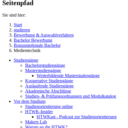
Seitenpfad
Sie sind hier:
Start
studieren
Bewerbung & Auswahlverfahren
Bachelor Bewerbung
Bonusmerkmale Bachelor
Medientechnik
Studiengänge
Bachelorstudiengänge
Masterstudiengänge
Weiterbildende Masterstudengänge
Kooperative Studiengänge
Auslaufende Studiengänge
Akademische Abschlüsse
Studien- & Prüfungsordnungen und Modulkatalog
Vor dem Studium
Studienorientierung online
HTWK-Insider
HTWKast - Podcast zur Studienorientierung
Makers Lab
Warum an die HTWK?