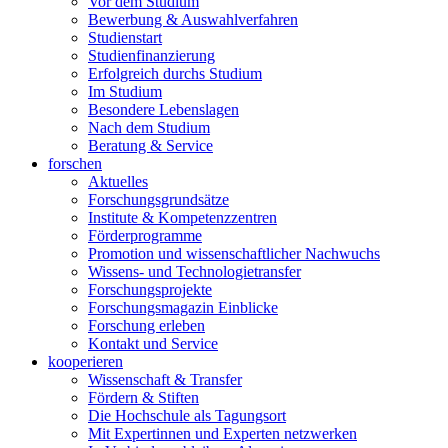
Vor dem Studium
Bewerbung & Auswahlverfahren
Studienstart
Studienfinanzierung
Erfolgreich durchs Studium
Im Studium
Besondere Lebenslagen
Nach dem Studium
Beratung & Service
forschen
Aktuelles
Forschungsgrundsätze
Institute & Kompetenzzentren
Förderprogramme
Promotion und wissenschaftlicher Nachwuchs
Wissens- und Technologietransfer
Forschungsprojekte
Forschungsmagazin Einblicke
Forschung erleben
Kontakt und Service
kooperieren
Wissenschaft & Transfer
Fördern & Stiften
Die Hochschule als Tagungsort
Mit Expertinnen und Experten netzwerken