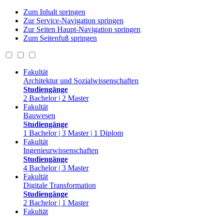
Zum Inhalt springen
Zur Service-Navigation springen
Zur Seiten Haupt-Navigation springen
Zum Seitenfuß springen
Fakultät
Architektur und Sozialwissenschaften
Studiengänge
2 Bachelor | 2 Master
Fakultät
Bauwesen
Studiengänge
1 Bachelor | 3 Master | 1 Diplom
Fakultät
Ingenieurwissenschaften
Studiengänge
4 Bachelor | 3 Master
Fakultät
Digitale Transformation
Studiengänge
2 Bachelor | 1 Master
Fakultät