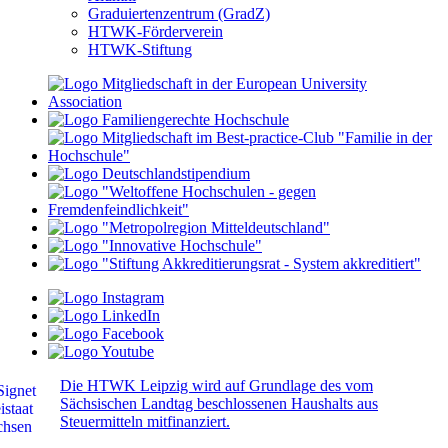
Graduiertenzentrum (GradZ)
HTWK-Förderverein
HTWK-Stiftung
Die HTWK Leipzig wird auf Grundlage des vom
Sächsischen Landtag beschlossenen Haushalts aus
Steuermitteln mitfinanziert.