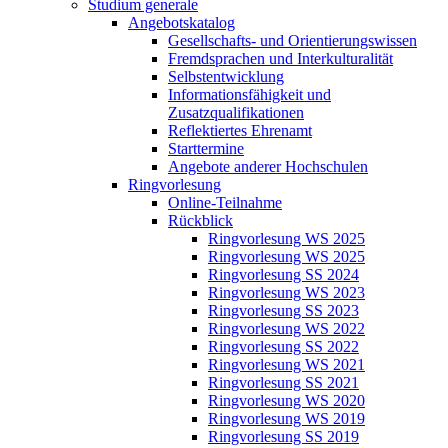
Studium generale
Angebotskatalog
Gesellschafts- und Orientierungswissen
Fremdsprachen und Interkulturalität
Selbstentwicklung
Informationsfähigkeit und
Zusatzqualifikationen
Reflektiertes Ehrenamt
Starttermine
Angebote anderer Hochschulen
Ringvorlesung
Online-Teilnahme
Rückblick
Ringvorlesung WS 2025
Ringvorlesung WS 2025
Ringvorlesung SS 2024
Ringvorlesung WS 2023
Ringvorlesung SS 2023
Ringvorlesung WS 2022
Ringvorlesung SS 2022
Ringvorlesung WS 2021
Ringvorlesung SS 2021
Ringvorlesung WS 2020
Ringvorlesung WS 2019
Ringvorlesung SS 2019