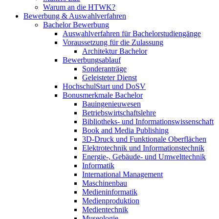
Warum an die HTWK?
Bewerbung & Auswahlverfahren
Bachelor Bewerbung
Auswahlverfahren für Bachelorstudiengänge
Voraussetzung für die Zulassung
Architektur Bachelor
Bewerbungsablauf
Sonderanträge
Geleisteter Dienst
HochschulStart und DoSV
Bonusmerkmale Bachelor
Bauingenieuwesen
Betriebswirtschaftslehre
Bibliotheks- und Informationswissenschaft
Book and Media Publishing
3D-Druck und Funktionale Oberflächen
Elektrotechnik und Informationstechnik
Energie-, Gebäude- und Umwelttechnik
Informatik
International Management
Maschinenbau
Medieninformatik
Medienproduktion
Medientechnik
Museologie