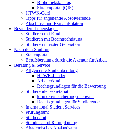
Bibliothekskatalog
Studienportal (QIS)
HTWK-Card
Tipps für angehende Absolvierende
Abschluss und Exmatrikulation
Besondere Lebenslagen
Studieren mit Kind
Studieren mit Beeinträchtigung
Studieren in erster Generation
Nach dem Studium
Stellenportal
Berufsberatung durch die Agentur für Arbeit
Beratung & Service
Allgemeine Studienberatung
HTWK-Insider
Arbeiterkind
Rechtsgrundlagen für die Bewerbung
Studierendensekretariat
krankenversicherungsnachweis
Rechtsgrundlagen für Studierende
International Student Services
Prüfungsamt
Studienamt
Stunden- und Raumplanung
Akademisches Auslandsamt