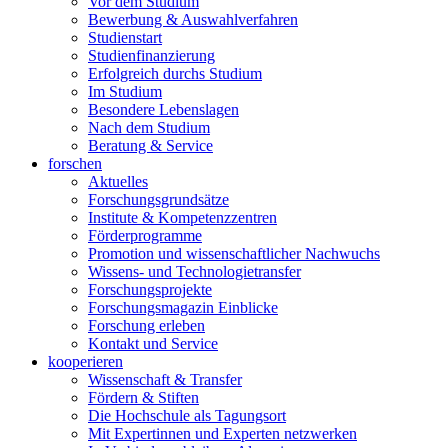
Vor dem Studium
Bewerbung & Auswahlverfahren
Studienstart
Studienfinanzierung
Erfolgreich durchs Studium
Im Studium
Besondere Lebenslagen
Nach dem Studium
Beratung & Service
forschen
Aktuelles
Forschungsgrundsätze
Institute & Kompetenzzentren
Förderprogramme
Promotion und wissenschaftlicher Nachwuchs
Wissens- und Technologietransfer
Forschungsprojekte
Forschungsmagazin Einblicke
Forschung erleben
Kontakt und Service
kooperieren
Wissenschaft & Transfer
Fördern & Stiften
Die Hochschule als Tagungsort
Mit Expertinnen und Experten netzwerken