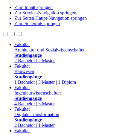
Zum Inhalt springen
Zur Service-Navigation springen
Zur Seiten Haupt-Navigation springen
Zum Seitenfuß springen
Fakultät
Architektur und Sozialwissenschaften
Studiengänge
2 Bachelor | 2 Master
Fakultät
Bauwesen
Studiengänge
1 Bachelor | 3 Master | 1 Diplom
Fakultät
Ingenieurwissenschaften
Studiengänge
4 Bachelor | 3 Master
Fakultät
Digitale Transformation
Studiengänge
2 Bachelor | 1 Master
Fakultät