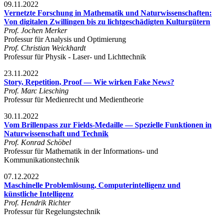
09.11.2022
Vernetzte Forschung in Mathematik und Naturwissenschaften:
Von digitalen Zwillingen bis zu lichtgeschädigten Kulturgütern
Prof. Jochen Merker
Professur für Analysis und Optimierung
Prof. Christian Weickhardt
Professur für Physik - Laser- und Lichttechnik
23.11.2022
Story, Repetition, Proof — Wie wirken Fake News?
Prof. Marc Liesching
Professur für Medienrecht und Medientheorie
30.11.2022
Vom Brillenpass zur Fields-Medaille — Spezielle Funktionen in
Naturwissenschaft und Technik
Prof. Konrad Schöbel
Professur für Mathematik in der Informations- und
Kommunikationstechnik
07.12.2022
Maschinelle Problemlösung, Computerintelligenz und
künstliche Intelligenz
Prof. Hendrik Richter
Professur für Regelungstechnik