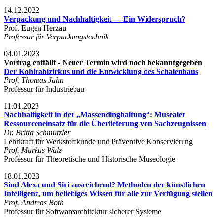
14.12.2022
Verpackung und Nachhaltigkeit — Ein Widerspruch?
Prof. Eugen Herzau
Professur für Verpackungstechnik
04.01.2023
Vortrag entfällt - Neuer Termin wird noch bekanntgegeben
Der Kohlrabizirkus und die Entwicklung des Schalenbaus
Prof. Thomas Jahn
Professur für Industriebau
11.01.2023
Nachhaltigkeit in der „Massendinghaltung“: Musealer
Ressourceneinsatz für die Überlieferung von Sachzeugnissen
Dr. Britta Schmutzler
Lehrkraft für Werkstoffkunde und Präventive Konservierung
Prof. Markus Walz
Professur für Theoretische und Historische Museologie
18.01.2023
Sind Alexa und Siri ausreichend? Methoden der künstlichen
Intelligenz, um beliebiges Wissen für alle zur Verfügung stellen
Prof. Andreas Both
Professur für Softwarearchitektur sicherer Systeme