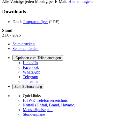
Alle Vorträge jeden Montag per E-Mail.
Hier eintragen.
Downloads
Datei:
Programmflyer
(PDF)
Stand
21.07.2026
Seite drucken
Seite empfehlen
Optionen zum Teilen anzeigen
LinkedIn
Facebook
WhatsApp
Telegram
Threema
Zum Seitenanfang
Quicklinks
HTWK-Telefonverzeichnis
Notfall (Unfall, Brand, Havarie)
Mensa-Speiseplan
Stundenpläne