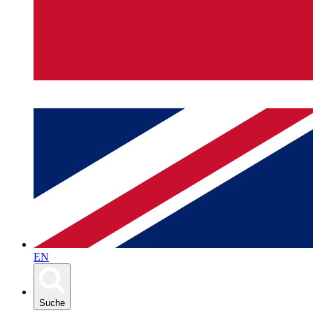
EN
Suche