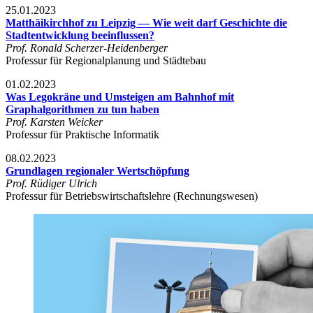
25.01.2023
Matthäikirchhof zu Leipzig — Wie weit darf Geschichte die
Stadtentwicklung beeinflussen?
Prof. Ronald Scherzer-Heidenberger
Professur für Regionalplanung und Städtebau
01.02.2023
Was Legokräne und Umsteigen am Bahnhof mit
Graphalgorithmen zu tun haben
Prof. Karsten Weicker
Professur für Praktische Informatik
08.02.2023
Grundlagen regionaler Wertschöpfung
Prof. Rüdiger Ulrich
Professur für Betriebswirtschaftslehre (Rechnungswesen)