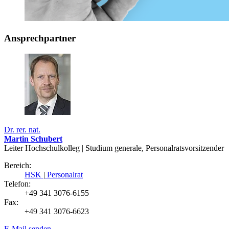
Ansprechpartner
Dr. rer. nat.
Martin Schubert
Leiter Hochschulkolleg | Studium generale, Personalratsvorsitzender
Bereich:
HSK
|
Personalrat
Telefon:
+49 341 3076-6155
Fax:
+49 341 3076-6623
E-Mail senden