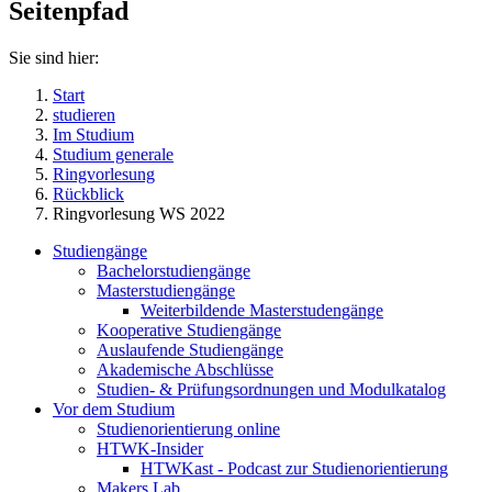
Seitenpfad
Sie sind hier:
Start
studieren
Im Studium
Studium generale
Ringvorlesung
Rückblick
Ringvorlesung WS 2022
Studiengänge
Bachelorstudiengänge
Masterstudiengänge
Weiterbildende Masterstudengänge
Kooperative Studiengänge
Auslaufende Studiengänge
Akademische Abschlüsse
Studien- & Prüfungsordnungen und Modulkatalog
Vor dem Studium
Studienorientierung online
HTWK-Insider
HTWKast - Podcast zur Studienorientierung
Makers Lab