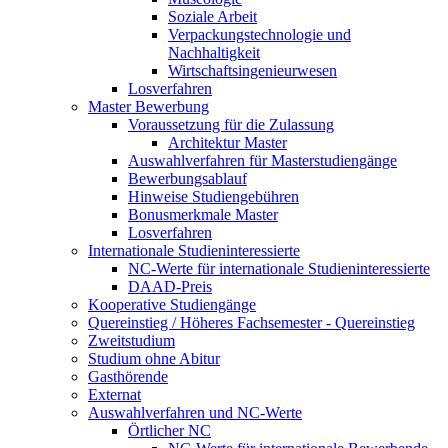
Soziale Arbeit
Verpackungstechnologie und
Nachhaltigkeit
Wirtschaftsingenieurwesen
Losverfahren
Master Bewerbung
Voraussetzung für die Zulassung
Architektur Master
Auswahlverfahren für Masterstudiengänge
Bewerbungsablauf
Hinweise Studiengebühren
Bonusmerkmale Master
Losverfahren
Internationale Studieninteressierte
NC-Werte für internationale Studieninteressierte
DAAD-Preis
Kooperative Studiengänge
Quereinstieg / Höheres Fachsemester - Quereinstieg
Zweitstudium
Studium ohne Abitur
Gasthörende
Externat
Auswahlverfahren und NC-Werte
Örtlicher NC