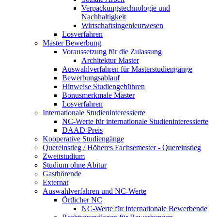
Verpackungstechnologie und
Nachhaltigkeit
Wirtschaftsingenieurwesen
Losverfahren
Master Bewerbung
Voraussetzung für die Zulassung
Architektur Master
Auswahlverfahren für Masterstudiengänge
Bewerbungsablauf
Hinweise Studiengebühren
Bonusmerkmale Master
Losverfahren
Internationale Studieninteressierte
NC-Werte für internationale Studieninteressierte
DAAD-Preis
Kooperative Studiengänge
Quereinstieg / Höheres Fachsemester - Quereinstieg
Zweitstudium
Studium ohne Abitur
Gasthörende
Externat
Auswahlverfahren und NC-Werte
Örtlicher NC
NC-Werte für internationale Bewerbende