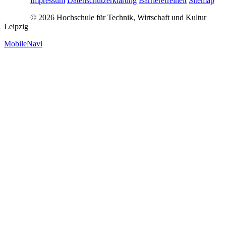
Impressum
Datenschutzerklärung
Barrierefreiheit
Sitemap
© 2026 Hochschule für Technik, Wirtschaft und Kultur
Leipzig
MobileNavi