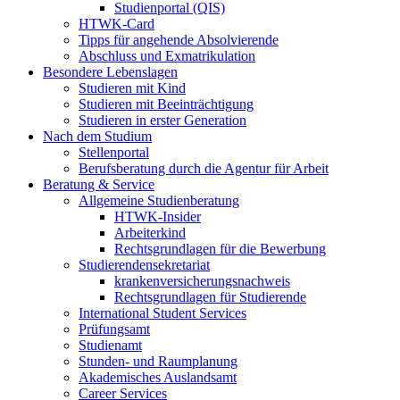
Studienportal (QIS)
HTWK-Card
Tipps für angehende Absolvierende
Abschluss und Exmatrikulation
Besondere Lebenslagen
Studieren mit Kind
Studieren mit Beeinträchtigung
Studieren in erster Generation
Nach dem Studium
Stellenportal
Berufsberatung durch die Agentur für Arbeit
Beratung & Service
Allgemeine Studienberatung
HTWK-Insider
Arbeiterkind
Rechtsgrundlagen für die Bewerbung
Studierendensekretariat
krankenversicherungsnachweis
Rechtsgrundlagen für Studierende
International Student Services
Prüfungsamt
Studienamt
Stunden- und Raumplanung
Akademisches Auslandsamt
Career Services