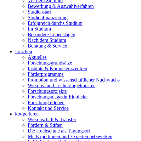
Vor dem Studium
Bewerbung & Auswahlverfahren
Studienstart
Studienfinanzierung
Erfolgreich durchs Studium
Im Studium
Besondere Lebenslagen
Nach dem Studium
Beratung & Service
forschen
Aktuelles
Forschungsgrundsätze
Institute & Kompetenzzentren
Förderprogramme
Promotion und wissenschaftlicher Nachwuchs
Wissens- und Technologietransfer
Forschungsprojekte
Forschungsmagazin Einblicke
Forschung erleben
Kontakt und Service
kooperieren
Wissenschaft & Transfer
Fördern & Stiften
Die Hochschule als Tagungsort
Mit Expertinnen und Experten netzwerken