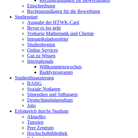
Rechtsgrundlagen für Bewerbungen
Einschreibung
Rechtsgrundlagen für die Bewerbung
Studienstart
Ausgabe der HTWK-Card
Bevor es los geht
Vorkurse Mathematik und Chemie
Immatrikulationsfeier
Studienbeginn
Online Services
Gut zu Wissen
Internationals
Willkommenswochen
Buddyprogramm
Studienfinanzierung
BAföG
Soziale Notlagen
Stipendien und Stiftungen
Deutschlandstipendium
Jobs
Erfolgreich durchs Studium
Aktuelles
Tutorien
Peer Zentrum
Hochschulbibliothek