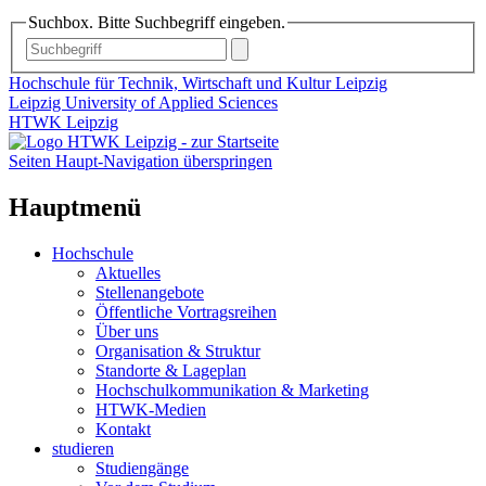
Suchbox. Bitte Suchbegriff eingeben.
Hochschule für Technik, Wirtschaft und Kultur Leipzig
Leipzig University of Applied Sciences
HTWK Leipzig
Seiten Haupt-Navigation überspringen
Hauptmenü
Hochschule
Aktuelles
Stellenangebote
Öffentliche Vortragsreihen
Über uns
Organisation & Struktur
Standorte & Lageplan
Hochschulkommunikation & Marketing
HTWK-Medien
Kontakt
studieren
Studiengänge