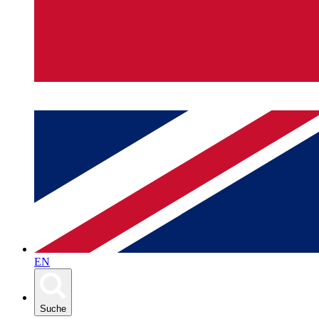
EN
Suche