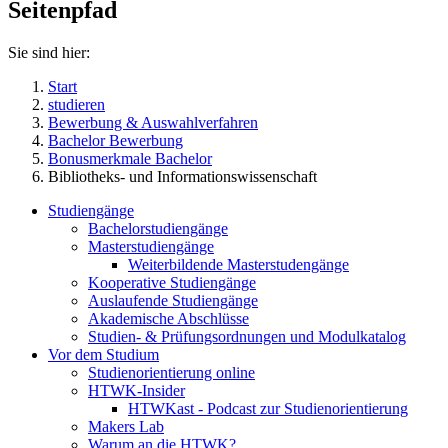
Seitenpfad
Sie sind hier:
Start
studieren
Bewerbung & Auswahlverfahren
Bachelor Bewerbung
Bonusmerkmale Bachelor
Bibliotheks- und Informationswissenschaft
Studiengänge
Bachelorstudiengänge
Masterstudiengänge
Weiterbildende Masterstudengänge
Kooperative Studiengänge
Auslaufende Studiengänge
Akademische Abschlüsse
Studien- & Prüfungsordnungen und Modulkatalog
Vor dem Studium
Studienorientierung online
HTWK-Insider
HTWKast - Podcast zur Studienorientierung
Makers Lab
Warum an die HTWK?