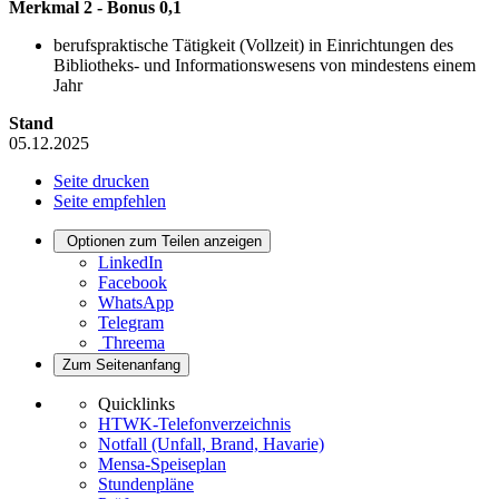
Merkmal 2 - Bonus 0,1
berufspraktische Tätigkeit (Vollzeit) in Einrichtungen des
Bibliotheks- und Informationswesens von mindestens einem
Jahr
Stand
05.12.2025
Seite drucken
Seite empfehlen
Optionen zum Teilen anzeigen
LinkedIn
Facebook
WhatsApp
Telegram
Threema
Zum Seitenanfang
Quicklinks
HTWK-Telefonverzeichnis
Notfall (Unfall, Brand, Havarie)
Mensa-Speiseplan
Stundenpläne