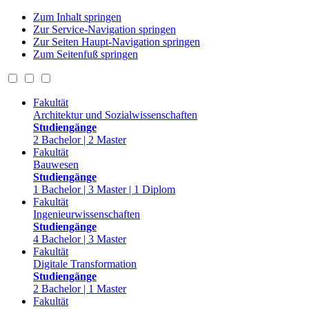
Zum Inhalt springen
Zur Service-Navigation springen
Zur Seiten Haupt-Navigation springen
Zum Seitenfuß springen
Fakultät
Architektur und Sozialwissenschaften
Studiengänge
2 Bachelor | 2 Master
Fakultät
Bauwesen
Studiengänge
1 Bachelor | 3 Master | 1 Diplom
Fakultät
Ingenieurwissenschaften
Studiengänge
4 Bachelor | 3 Master
Fakultät
Digitale Transformation
Studiengänge
2 Bachelor | 1 Master
Fakultät