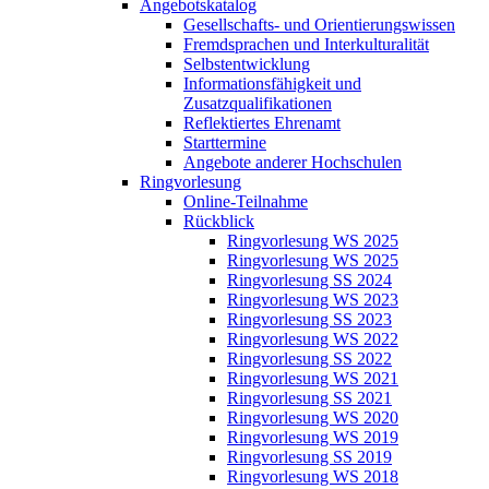
Angebotskatalog
Gesellschafts- und Orientierungswissen
Fremdsprachen und Interkulturalität
Selbstentwicklung
Informationsfähigkeit und
Zusatzqualifikationen
Reflektiertes Ehrenamt
Starttermine
Angebote anderer Hochschulen
Ringvorlesung
Online-Teilnahme
Rückblick
Ringvorlesung WS 2025
Ringvorlesung WS 2025
Ringvorlesung SS 2024
Ringvorlesung WS 2023
Ringvorlesung SS 2023
Ringvorlesung WS 2022
Ringvorlesung SS 2022
Ringvorlesung WS 2021
Ringvorlesung SS 2021
Ringvorlesung WS 2020
Ringvorlesung WS 2019
Ringvorlesung SS 2019
Ringvorlesung WS 2018