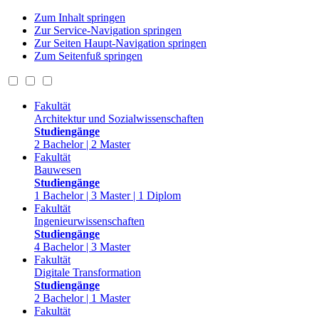
Zum Inhalt springen
Zur Service-Navigation springen
Zur Seiten Haupt-Navigation springen
Zum Seitenfuß springen
Fakultät
Architektur und Sozialwissenschaften
Studiengänge
2 Bachelor | 2 Master
Fakultät
Bauwesen
Studiengänge
1 Bachelor | 3 Master | 1 Diplom
Fakultät
Ingenieurwissenschaften
Studiengänge
4 Bachelor | 3 Master
Fakultät
Digitale Transformation
Studiengänge
2 Bachelor | 1 Master
Fakultät