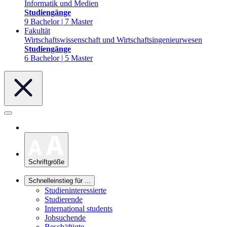
Informatik und Medien
Studiengänge
9 Bachelor | 7 Master
Fakultät
Wirtschaftswissenschaft und Wirtschaftsingenieurwesen
Studiengänge
6 Bachelor | 5 Master
Schriftgröße
Schnelleinstieg für ...
Studieninteressierte
Studierende
International students
Jobsuchende
Beschäftigte