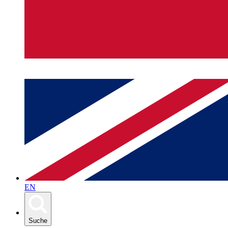
EN
Suche