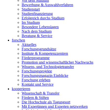
Vor dem Studium
Bewerbung & Auswahlverfahren
Studienstart
Studienfinanzierung
Erfolgreich durchs Studium
Im Studium
Besondere Lebenslagen
Nach dem Studium
Beratung & Service
forschen
Aktuelles
Forschungsgrundsätze
Institute & Kompetenzzentren
Förderprogramme
Promotion und wissenschaftlicher Nachwuchs
Wissens- und Technologietransfer
Forschungsprojekte
Forschungsmagazin Einblicke
Forschung erleben
Kontakt und Service
kooperieren
Wissenschaft & Transfer
Fördern & Stiften
Die Hochschule als Tagungsort
Mit Expertinnen und Experten netzwerken