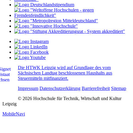
Die HTWK Leipzig wird auf Grundlage des vom
Sächsischen Landtag beschlossenen Haushalts aus
Steuermitteln mitfinanziert.
Impressum
Datenschutzerklärung
Barrierefreiheit
Sitemap
© 2026 Hochschule für Technik, Wirtschaft und Kultur
Leipzig
MobileNavi