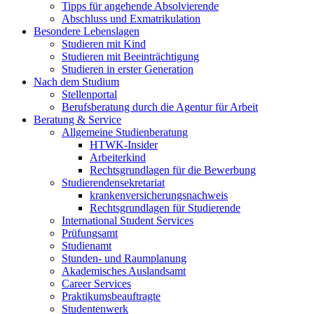
Tipps für angehende Absolvierende
Abschluss und Exmatrikulation
Besondere Lebenslagen
Studieren mit Kind
Studieren mit Beeinträchtigung
Studieren in erster Generation
Nach dem Studium
Stellenportal
Berufsberatung durch die Agentur für Arbeit
Beratung & Service
Allgemeine Studienberatung
HTWK-Insider
Arbeiterkind
Rechtsgrundlagen für die Bewerbung
Studierendensekretariat
krankenversicherungsnachweis
Rechtsgrundlagen für Studierende
International Student Services
Prüfungsamt
Studienamt
Stunden- und Raumplanung
Akademisches Auslandsamt
Career Services
Praktikumsbeauftragte
Studentenwerk