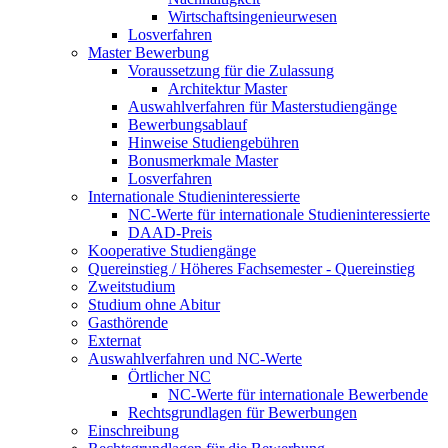
Wirtschaftsingenieurwesen
Losverfahren
Master Bewerbung
Voraussetzung für die Zulassung
Architektur Master
Auswahlverfahren für Masterstudiengänge
Bewerbungsablauf
Hinweise Studiengebühren
Bonusmerkmale Master
Losverfahren
Internationale Studieninteressierte
NC-Werte für internationale Studieninteressierte
DAAD-Preis
Kooperative Studiengänge
Quereinstieg / Höheres Fachsemester - Quereinstieg
Zweitstudium
Studium ohne Abitur
Gasthörende
Externat
Auswahlverfahren und NC-Werte
Örtlicher NC
NC-Werte für internationale Bewerbende
Rechtsgrundlagen für Bewerbungen
Einschreibung