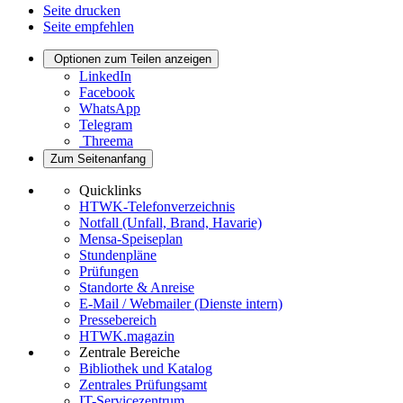
Seite drucken
Seite empfehlen
Optionen zum Teilen anzeigen
LinkedIn
Facebook
WhatsApp
Telegram
Threema
Zum Seitenanfang
Quicklinks
HTWK-Telefonverzeichnis
Notfall (Unfall, Brand, Havarie)
Mensa-Speiseplan
Stundenpläne
Prüfungen
Standorte & Anreise
E-Mail / Webmailer (Dienste intern)
Pressebereich
HTWK.magazin
Zentrale Bereiche
Bibliothek und Katalog
Zentrales Prüfungsamt
IT-Servicezentrum