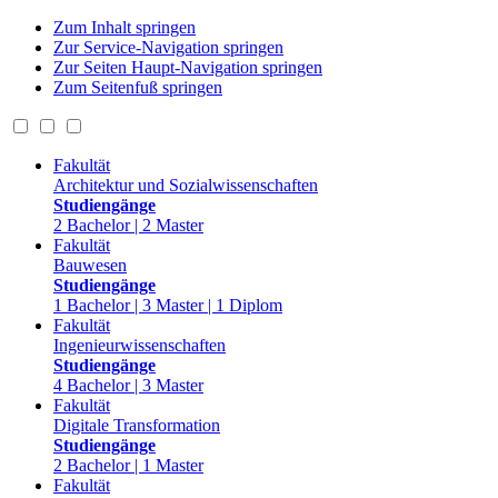
Zum Inhalt springen
Zur Service-Navigation springen
Zur Seiten Haupt-Navigation springen
Zum Seitenfuß springen
Fakultät
Architektur und Sozialwissenschaften
Studiengänge
2 Bachelor | 2 Master
Fakultät
Bauwesen
Studiengänge
1 Bachelor | 3 Master | 1 Diplom
Fakultät
Ingenieurwissenschaften
Studiengänge
4 Bachelor | 3 Master
Fakultät
Digitale Transformation
Studiengänge
2 Bachelor | 1 Master
Fakultät