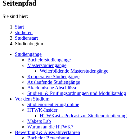
Seitenpfad
Sie sind hier:
Start
studieren
Studienstart
Studienbeginn
Studiengänge
Bachelorstudiengänge
Masterstudiengänge
Weiterbildende Masterstudengänge
Kooperative Studiengänge
Auslaufende Studiengänge
Akademische Abschlüsse
Studien- & Prüfungsordnungen und Modulkatalog
Vor dem Studium
Studienorientierung online
HTWK-Insider
HTWKast - Podcast zur Studienorientierung
Makers Lab
Warum an die HTWK?
Bewerbung & Auswahlverfahren
Bachelor Bewerbung