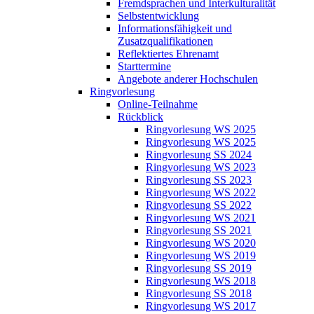
Fremdsprachen und Interkulturalität
Selbstentwicklung
Informationsfähigkeit und
Zusatzqualifikationen
Reflektiertes Ehrenamt
Starttermine
Angebote anderer Hochschulen
Ringvorlesung
Online-Teilnahme
Rückblick
Ringvorlesung WS 2025
Ringvorlesung WS 2025
Ringvorlesung SS 2024
Ringvorlesung WS 2023
Ringvorlesung SS 2023
Ringvorlesung WS 2022
Ringvorlesung SS 2022
Ringvorlesung WS 2021
Ringvorlesung SS 2021
Ringvorlesung WS 2020
Ringvorlesung WS 2019
Ringvorlesung SS 2019
Ringvorlesung WS 2018
Ringvorlesung SS 2018
Ringvorlesung WS 2017