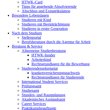
HTWK-Card
Tipps für angehende Absolvierende
Abschluss und Exmatrikulation
Besondere Lebenslagen
Studieren mit Kind
Studieren mit Beeinträchtigung
Studieren in erster Generation
Nach dem Studium
Stellenportal
Berufsberatung durch die Agentur für Arbeit
Beratung & Service
Allgemeine Studienberatung
HTWK-Insider
Arbeiterkind
Rechtsgrundlagen für die Bewerbung
Studierendensekretariat
krankenversicherungsnachweis
Rechtsgrundlagen für Studierende
International Student Services
Prüfungsamt
Studienamt
Stunden- und Raumplanung
Akademisches Auslandsamt
Career Services
Praktikumsbeauftragte