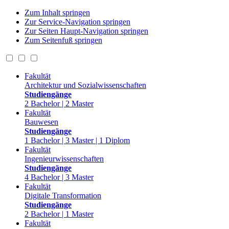
Zum Inhalt springen
Zur Service-Navigation springen
Zur Seiten Haupt-Navigation springen
Zum Seitenfuß springen
Fakultät
Architektur und Sozialwissenschaften
Studiengänge
2 Bachelor | 2 Master
Fakultät
Bauwesen
Studiengänge
1 Bachelor | 3 Master | 1 Diplom
Fakultät
Ingenieurwissenschaften
Studiengänge
4 Bachelor | 3 Master
Fakultät
Digitale Transformation
Studiengänge
2 Bachelor | 1 Master
Fakultät