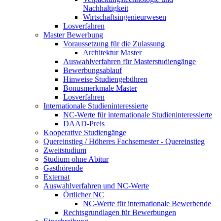
Nachhaltigkeit
Wirtschaftsingenieurwesen
Losverfahren
Master Bewerbung
Voraussetzung für die Zulassung
Architektur Master
Auswahlverfahren für Masterstudiengänge
Bewerbungsablauf
Hinweise Studiengebühren
Bonusmerkmale Master
Losverfahren
Internationale Studieninteressierte
NC-Werte für internationale Studieninteressierte
DAAD-Preis
Kooperative Studiengänge
Quereinstieg / Höheres Fachsemester - Quereinstieg
Zweitstudium
Studium ohne Abitur
Gasthörende
Externat
Auswahlverfahren und NC-Werte
Örtlicher NC
NC-Werte für internationale Bewerbende
Rechtsgrundlagen für Bewerbungen