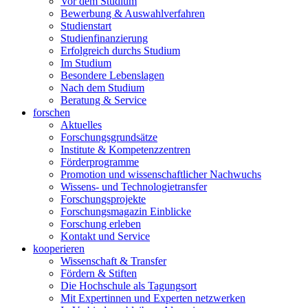
Vor dem Studium
Bewerbung & Auswahlverfahren
Studienstart
Studienfinanzierung
Erfolgreich durchs Studium
Im Studium
Besondere Lebenslagen
Nach dem Studium
Beratung & Service
forschen
Aktuelles
Forschungsgrundsätze
Institute & Kompetenzzentren
Förderprogramme
Promotion und wissenschaftlicher Nachwuchs
Wissens- und Technologietransfer
Forschungsprojekte
Forschungsmagazin Einblicke
Forschung erleben
Kontakt und Service
kooperieren
Wissenschaft & Transfer
Fördern & Stiften
Die Hochschule als Tagungsort
Mit Expertinnen und Experten netzwerken