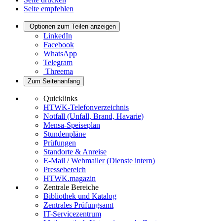
Seite empfehlen
Optionen zum Teilen anzeigen
LinkedIn
Facebook
WhatsApp
Telegram
Threema
Zum Seitenanfang
Quicklinks
HTWK-Telefonverzeichnis
Notfall (Unfall, Brand, Havarie)
Mensa-Speiseplan
Stundenpläne
Prüfungen
Standorte & Anreise
E-Mail / Webmailer (Dienste intern)
Pressebereich
HTWK.magazin
Zentrale Bereiche
Bibliothek und Katalog
Zentrales Prüfungsamt
IT-Servicezentrum