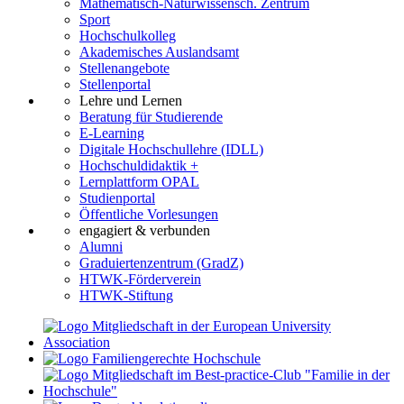
Mathematisch-Naturwissensch. Zentrum
Sport
Hochschulkolleg
Akademisches Auslandsamt
Stellenangebote
Stellenportal
Lehre und Lernen
Beratung für Studierende
E-Learning
Digitale Hochschullehre (IDLL)
Hochschuldidaktik +
Lernplattform OPAL
Studienportal
Öffentliche Vorlesungen
engagiert & verbunden
Alumni
Graduiertenzentrum (GradZ)
HTWK-Förderverein
HTWK-Stiftung