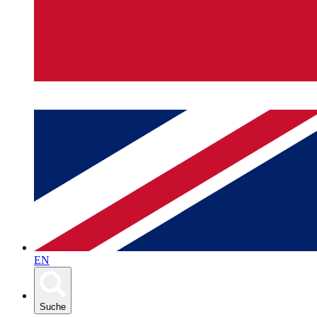
EN
Suche