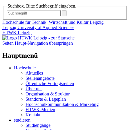
Suchbox. Bitte Suchbegriff eingeben.
Hochschule für Technik, Wirtschaft und Kultur Leipzig
Leipzig University of Applied Sciences
HTWK Leipzig
Seiten Haupt-Navigation überspringen
Hauptmenü
Hochschule
Aktuelles
Stellenangebote
Öffentliche Vortragsreihen
Über uns
Organisation & Struktur
Standorte & Lageplan
Hochschulkommunikation & Marketing
HTWK-Medien
Kontakt
studieren
Studiengänge