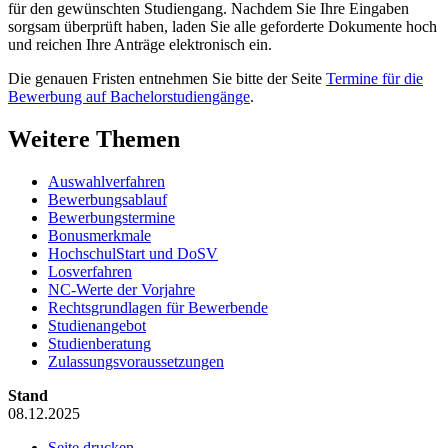
für den gewünschten Studiengang. Nachdem Sie Ihre Eingaben
sorgsam überprüft haben, laden Sie alle geforderte Dokumente hoch
und reichen Ihre Anträge elektronisch ein.
Die genauen Fristen entnehmen Sie bitte der Seite
Termine für die
Bewerbung auf Bachelorstudiengänge
.
Weitere Themen
Auswahlverfahren
Bewerbungsablauf
Bewerbungstermine
Bonusmerkmale
HochschulStart und DoSV
Losverfahren
NC-Werte der Vorjahre
Rechtsgrundlagen für Bewerbende
Studienangebot
Studienberatung
Zulassungsvoraussetzungen
Stand
08.12.2025
Seite drucken