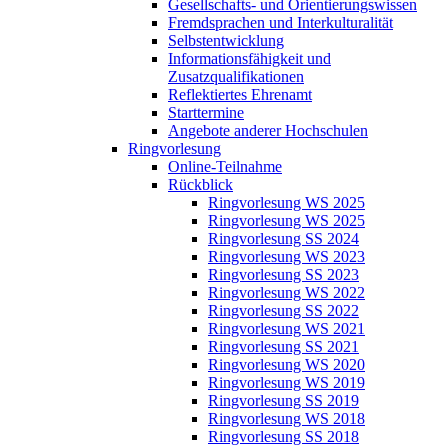
Gesellschafts- und Orientierungswissen
Fremdsprachen und Interkulturalität
Selbstentwicklung
Informationsfähigkeit und
Zusatzqualifikationen
Reflektiertes Ehrenamt
Starttermine
Angebote anderer Hochschulen
Ringvorlesung
Online-Teilnahme
Rückblick
Ringvorlesung WS 2025
Ringvorlesung WS 2025
Ringvorlesung SS 2024
Ringvorlesung WS 2023
Ringvorlesung SS 2023
Ringvorlesung WS 2022
Ringvorlesung SS 2022
Ringvorlesung WS 2021
Ringvorlesung SS 2021
Ringvorlesung WS 2020
Ringvorlesung WS 2019
Ringvorlesung SS 2019
Ringvorlesung WS 2018
Ringvorlesung SS 2018