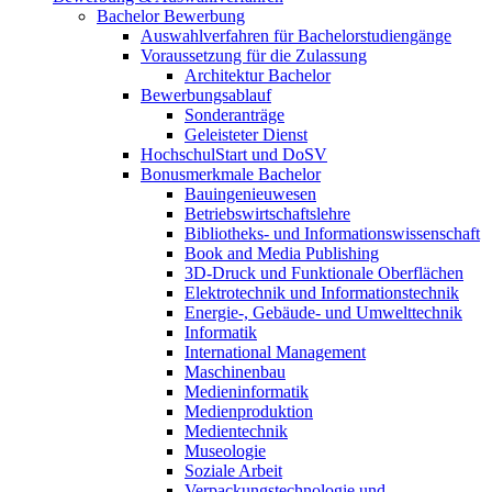
Bachelor Bewerbung
Auswahlverfahren für Bachelorstudiengänge
Voraussetzung für die Zulassung
Architektur Bachelor
Bewerbungsablauf
Sonderanträge
Geleisteter Dienst
HochschulStart und DoSV
Bonusmerkmale Bachelor
Bauingenieuwesen
Betriebswirtschaftslehre
Bibliotheks- und Informationswissenschaft
Book and Media Publishing
3D-Druck und Funktionale Oberflächen
Elektrotechnik und Informationstechnik
Energie-, Gebäude- und Umwelttechnik
Informatik
International Management
Maschinenbau
Medieninformatik
Medienproduktion
Medientechnik
Museologie
Soziale Arbeit
Verpackungstechnologie und