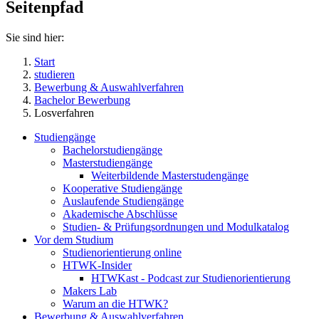
Seitenpfad
Sie sind hier:
Start
studieren
Bewerbung & Auswahlverfahren
Bachelor Bewerbung
Losverfahren
Studiengänge
Bachelorstudiengänge
Masterstudiengänge
Weiterbildende Masterstudengänge
Kooperative Studiengänge
Auslaufende Studiengänge
Akademische Abschlüsse
Studien- & Prüfungsordnungen und Modulkatalog
Vor dem Studium
Studienorientierung online
HTWK-Insider
HTWKast - Podcast zur Studienorientierung
Makers Lab
Warum an die HTWK?
Bewerbung & Auswahlverfahren