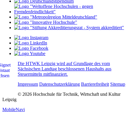
Die HTWK Leipzig wird auf Grundlage des vom
Sächsischen Landtag beschlossenen Haushalts aus
Steuermitteln mitfinanziert.
Impressum
Datenschutzerklärung
Barrierefreiheit
Sitemap
© 2026 Hochschule für Technik, Wirtschaft und Kultur
Leipzig
MobileNavi