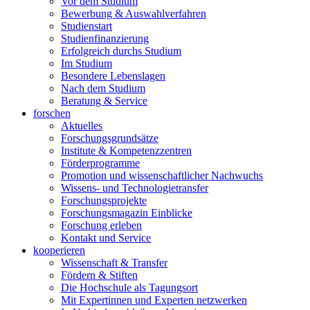
Vor dem Studium
Bewerbung & Auswahlverfahren
Studienstart
Studienfinanzierung
Erfolgreich durchs Studium
Im Studium
Besondere Lebenslagen
Nach dem Studium
Beratung & Service
forschen
Aktuelles
Forschungsgrundsätze
Institute & Kompetenzzentren
Förderprogramme
Promotion und wissenschaftlicher Nachwuchs
Wissens- und Technologietransfer
Forschungsprojekte
Forschungsmagazin Einblicke
Forschung erleben
Kontakt und Service
kooperieren
Wissenschaft & Transfer
Fördern & Stiften
Die Hochschule als Tagungsort
Mit Expertinnen und Experten netzwerken