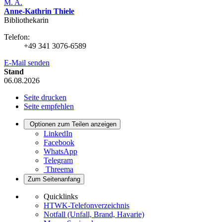
M. A.
Anne-Kathrin Thiele
Bibliothekarin
Telefon:
+49 341 3076-6589
E-Mail senden
Stand
06.08.2026
Seite drucken
Seite empfehlen
Optionen zum Teilen anzeigen
LinkedIn
Facebook
WhatsApp
Telegram
Threema
Zum Seitenanfang
Quicklinks
HTWK-Telefonverzeichnis
Notfall (Unfall, Brand, Havarie)