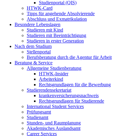
Studienportal (QIS)
HTWK-Card
Tipps für angehende Absolvierende
Abschluss und Exmatrikulation
Besondere Lebenslagen
Studieren mit Kind
Studieren mit Beeinträchtigung
Studieren in erster Generation
Nach dem Studium
Stellenportal
Berufsberatung durch die Agentur für Arbeit
Beratung & Service
Allgemeine Studienberatung
HTWK-Insider
Arbeiterkind
Rechtsgrundlagen für die Bewerbung
Studierendensekretariat
krankenversicherungsnachweis
Rechtsgrundlagen für Studierende
International Student Services
Prüfungsamt
Studienamt
Stunden- und Raumplanung
Akademisches Auslandsamt
Career Services