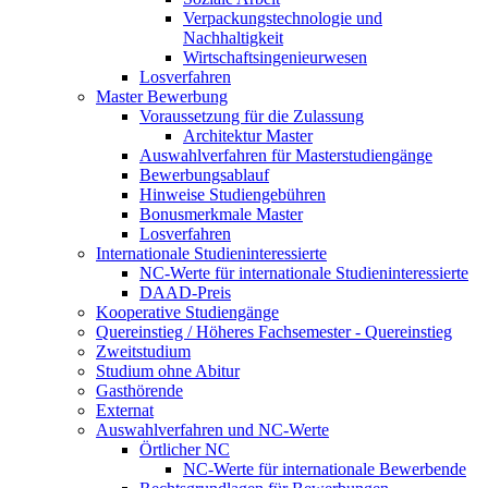
Verpackungstechnologie und
Nachhaltigkeit
Wirtschaftsingenieurwesen
Losverfahren
Master Bewerbung
Voraussetzung für die Zulassung
Architektur Master
Auswahlverfahren für Masterstudiengänge
Bewerbungsablauf
Hinweise Studiengebühren
Bonusmerkmale Master
Losverfahren
Internationale Studieninteressierte
NC-Werte für internationale Studieninteressierte
DAAD-Preis
Kooperative Studiengänge
Quereinstieg / Höheres Fachsemester - Quereinstieg
Zweitstudium
Studium ohne Abitur
Gasthörende
Externat
Auswahlverfahren und NC-Werte
Örtlicher NC
NC-Werte für internationale Bewerbende