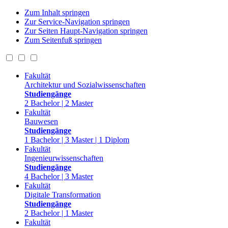
Zum Inhalt springen
Zur Service-Navigation springen
Zur Seiten Haupt-Navigation springen
Zum Seitenfuß springen
Fakultät
Architektur und Sozialwissenschaften
Studiengänge
2 Bachelor | 2 Master
Fakultät
Bauwesen
Studiengänge
1 Bachelor | 3 Master | 1 Diplom
Fakultät
Ingenieurwissenschaften
Studiengänge
4 Bachelor | 3 Master
Fakultät
Digitale Transformation
Studiengänge
2 Bachelor | 1 Master
Fakultät