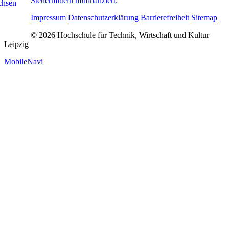
Steuermitteln mitfinanziert.
Impressum
Datenschutzerklärung
Barrierefreiheit
Sitemap
© 2026 Hochschule für Technik, Wirtschaft und Kultur
Leipzig
MobileNavi