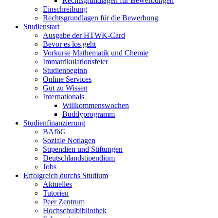
Rechtsgrundlagen für Bewerbungen
Einschreibung
Rechtsgrundlagen für die Bewerbung
Studienstart
Ausgabe der HTWK-Card
Bevor es los geht
Vorkurse Mathematik und Chemie
Immatrikulationsfeier
Studienbeginn
Online Services
Gut zu Wissen
Internationals
Willkommenswochen
Buddyprogramm
Studienfinanzierung
BAföG
Soziale Notlagen
Stipendien und Stiftungen
Deutschlandstipendium
Jobs
Erfolgreich durchs Studium
Aktuelles
Tutorien
Peer Zentrum
Hochschulbibliothek