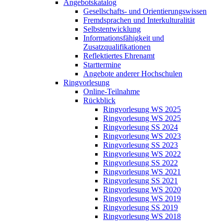
Angebotskatalog
Gesellschafts- und Orientierungswissen
Fremdsprachen und Interkulturalität
Selbstentwicklung
Informationsfähigkeit und
Zusatzqualifikationen
Reflektiertes Ehrenamt
Starttermine
Angebote anderer Hochschulen
Ringvorlesung
Online-Teilnahme
Rückblick
Ringvorlesung WS 2025
Ringvorlesung WS 2025
Ringvorlesung SS 2024
Ringvorlesung WS 2023
Ringvorlesung SS 2023
Ringvorlesung WS 2022
Ringvorlesung SS 2022
Ringvorlesung WS 2021
Ringvorlesung SS 2021
Ringvorlesung WS 2020
Ringvorlesung WS 2019
Ringvorlesung SS 2019
Ringvorlesung WS 2018