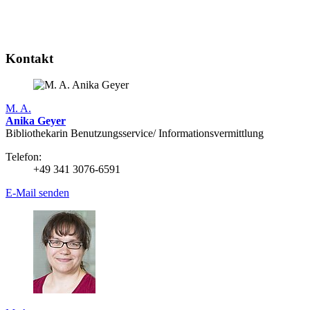
Kontakt
M. A.
Anika Geyer
Bibliothekarin Benutzungs­service/ Infor­mations­vermittlung
Telefon:
+49 341 3076-6591
E-Mail senden