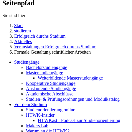
Seitenpfad
Sie sind hier:
Start
studieren
Erfolgreich durchs Studium
Aktuelles
Veranstaltungen Erfolgreich durchs Studium
Formale Gestaltung schriftlicher Arbeiten
Studiengänge
Bachelorstudiengänge
Masterstudiengänge
Weiterbildende Masterstudengänge
Kooperative Studiengänge
Auslaufende Studiengänge
Akademische Abschlüsse
Studien- & Prüfungsordnungen und Modulkatalog
Vor dem Studium
Studienorientierung online
HTWK-Insider
HTWKast - Podcast zur Studienorientierung
Makers Lab
Warum an die HTWK?