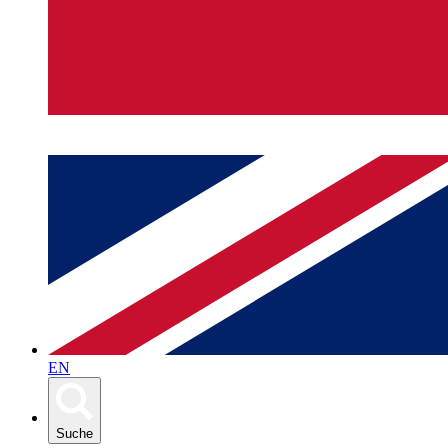
EN
Suche