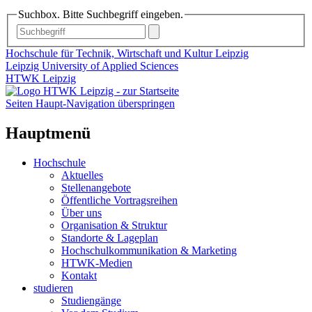
Suchbox. Bitte Suchbegriff eingeben.
Hochschule für Technik, Wirtschaft und Kultur Leipzig
Leipzig University of Applied Sciences
HTWK Leipzig
Seiten Haupt-Navigation überspringen
Hauptmenü
Hochschule
Aktuelles
Stellenangebote
Öffentliche Vortragsreihen
Über uns
Organisation & Struktur
Standorte & Lageplan
Hochschulkommunikation & Marketing
HTWK-Medien
Kontakt
studieren
Studiengänge