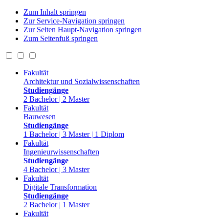
Zum Inhalt springen
Zur Service-Navigation springen
Zur Seiten Haupt-Navigation springen
Zum Seitenfuß springen
Fakultät
Architektur und Sozialwissenschaften
Studiengänge
2 Bachelor | 2 Master
Fakultät
Bauwesen
Studiengänge
1 Bachelor | 3 Master | 1 Diplom
Fakultät
Ingenieurwissenschaften
Studiengänge
4 Bachelor | 3 Master
Fakultät
Digitale Transformation
Studiengänge
2 Bachelor | 1 Master
Fakultät