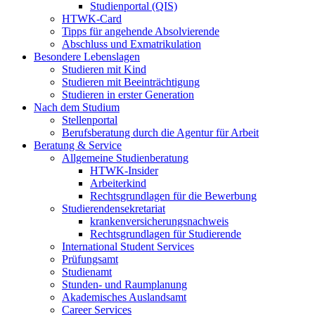
Studienportal (QIS)
HTWK-Card
Tipps für angehende Absolvierende
Abschluss und Exmatrikulation
Besondere Lebenslagen
Studieren mit Kind
Studieren mit Beeinträchtigung
Studieren in erster Generation
Nach dem Studium
Stellenportal
Berufsberatung durch die Agentur für Arbeit
Beratung & Service
Allgemeine Studienberatung
HTWK-Insider
Arbeiterkind
Rechtsgrundlagen für die Bewerbung
Studierendensekretariat
krankenversicherungsnachweis
Rechtsgrundlagen für Studierende
International Student Services
Prüfungsamt
Studienamt
Stunden- und Raumplanung
Akademisches Auslandsamt
Career Services