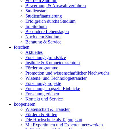
Vor dem Studium
Bewerbung & Auswahlverfahren
Studienstart
Studienfinanzierung
Erfolgreich durchs Studium
Im Studium
Besondere Lebenslagen
Nach dem Studium
Beratung & Service
forschen
Aktuelles
Forschungsgrundsätze
Institute & Kompetenzzentren
Förderprogramme
Promotion und wissenschaftlicher Nachwuchs
Wissens- und Technologietransfer
Forschungsprojekte
Forschungsmagazin Einblicke
Forschung erleben
Kontakt und Service
kooperieren
Wissenschaft & Transfer
Fördern & Stiften
Die Hochschule als Tagungsort
Mit Expertinnen und Experten netzwerken