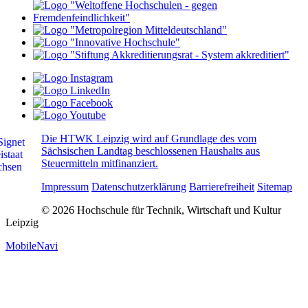
Die HTWK Leipzig wird auf Grundlage des vom
Sächsischen Landtag beschlossenen Haushalts aus
Steuermitteln mitfinanziert.
Impressum
Datenschutzerklärung
Barrierefreiheit
Sitemap
© 2026 Hochschule für Technik, Wirtschaft und Kultur
Leipzig
MobileNavi