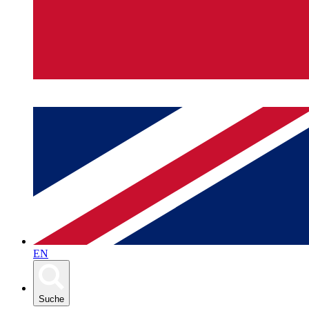
EN
Suche