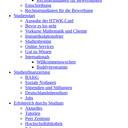
Rechtsgrundlagen für Bewerbungen
Einschreibung
Rechtsgrundlagen für die Bewerbung
Studienstart
Ausgabe der HTWK-Card
Bevor es los geht
Vorkurse Mathematik und Chemie
Immatrikulationsfeier
Studienbeginn
Online Services
Gut zu Wissen
Internationals
Willkommenswochen
Buddyprogramm
Studienfinanzierung
BAföG
Soziale Notlagen
Stipendien und Stiftungen
Deutschlandstipendium
Jobs
Erfolgreich durchs Studium
Aktuelles
Tutorien
Peer Zentrum
Hochschulbibliothek