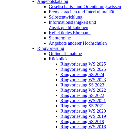
Angebotskatalog
Gesellschafts- und Orientierungswissen
Fremdsprachen und Interkulturalität
Selbstentwicklung
Informationsfähigkeit und
Zusatzqualifikationen
Reflektiertes Ehrenamt
Starttermine
Angebote anderer Hochschulen
Ringvorlesung
Online-Teilnahme
Rückblick
Ringvorlesung WS 2025
Ringvorlesung WS 2025
Ringvorlesung SS 2024
Ringvorlesung WS 2023
Ringvorlesung SS 2023
Ringvorlesung WS 2022
Ringvorlesung SS 2022
Ringvorlesung WS 2021
Ringvorlesung SS 2021
Ringvorlesung WS 2020
Ringvorlesung WS 2019
Ringvorlesung SS 2019
Ringvorlesung WS 2018