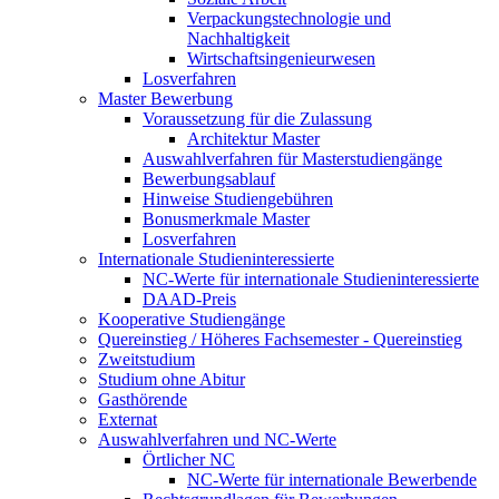
Verpackungstechnologie und
Nachhaltigkeit
Wirtschaftsingenieurwesen
Losverfahren
Master Bewerbung
Voraussetzung für die Zulassung
Architektur Master
Auswahlverfahren für Masterstudiengänge
Bewerbungsablauf
Hinweise Studiengebühren
Bonusmerkmale Master
Losverfahren
Internationale Studieninteressierte
NC-Werte für internationale Studieninteressierte
DAAD-Preis
Kooperative Studiengänge
Quereinstieg / Höheres Fachsemester - Quereinstieg
Zweitstudium
Studium ohne Abitur
Gasthörende
Externat
Auswahlverfahren und NC-Werte
Örtlicher NC
NC-Werte für internationale Bewerbende