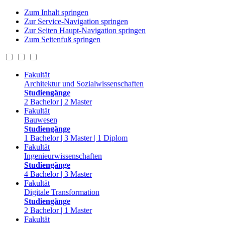
Zum Inhalt springen
Zur Service-Navigation springen
Zur Seiten Haupt-Navigation springen
Zum Seitenfuß springen
Fakultät
Architektur und Sozialwissenschaften
Studiengänge
2 Bachelor | 2 Master
Fakultät
Bauwesen
Studiengänge
1 Bachelor | 3 Master | 1 Diplom
Fakultät
Ingenieurwissenschaften
Studiengänge
4 Bachelor | 3 Master
Fakultät
Digitale Transformation
Studiengänge
2 Bachelor | 1 Master
Fakultät