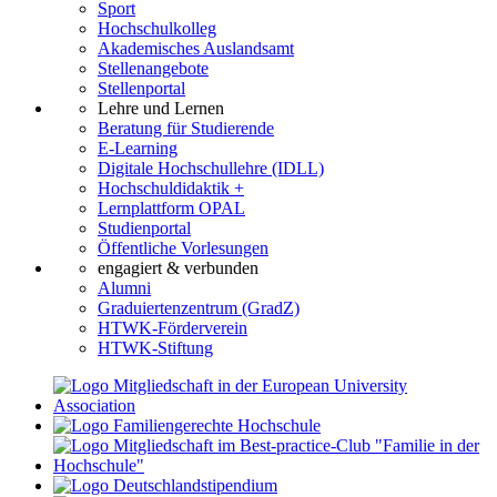
Sport
Hochschulkolleg
Akademisches Auslandsamt
Stellenangebote
Stellenportal
Lehre und Lernen
Beratung für Studierende
E-Learning
Digitale Hochschullehre (IDLL)
Hochschuldidaktik +
Lernplattform OPAL
Studienportal
Öffentliche Vorlesungen
engagiert & verbunden
Alumni
Graduiertenzentrum (GradZ)
HTWK-Förderverein
HTWK-Stiftung