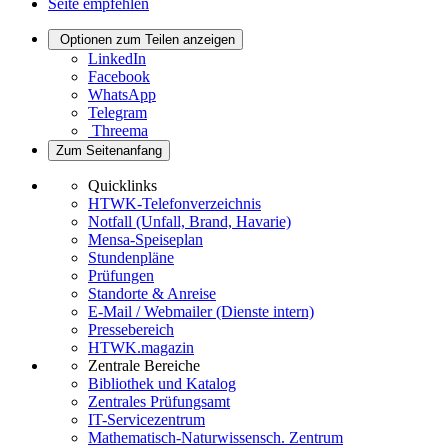
Seite empfehlen
Optionen zum Teilen anzeigen
LinkedIn
Facebook
WhatsApp
Telegram
Threema
Zum Seitenanfang
Quicklinks
HTWK-Telefonverzeichnis
Notfall (Unfall, Brand, Havarie)
Mensa-Speiseplan
Stundenpläne
Prüfungen
Standorte & Anreise
E-Mail / Webmailer (Dienste intern)
Pressebereich
HTWK.magazin
Zentrale Bereiche
Bibliothek und Katalog
Zentrales Prüfungsamt
IT-Servicezentrum
Mathematisch-Naturwissensch. Zentrum