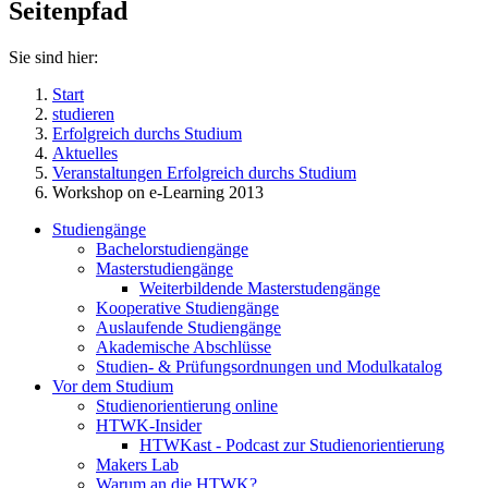
Seitenpfad
Sie sind hier:
Start
studieren
Erfolgreich durchs Studium
Aktuelles
Veranstaltungen Erfolgreich durchs Studium
Workshop on e-Learning 2013
Studiengänge
Bachelorstudiengänge
Masterstudiengänge
Weiterbildende Masterstudengänge
Kooperative Studiengänge
Auslaufende Studiengänge
Akademische Abschlüsse
Studien- & Prüfungsordnungen und Modulkatalog
Vor dem Studium
Studienorientierung online
HTWK-Insider
HTWKast - Podcast zur Studienorientierung
Makers Lab
Warum an die HTWK?