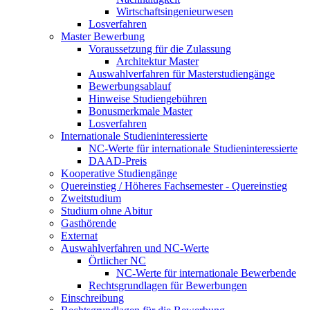
Wirtschaftsingenieurwesen
Losverfahren
Master Bewerbung
Voraussetzung für die Zulassung
Architektur Master
Auswahlverfahren für Masterstudiengänge
Bewerbungsablauf
Hinweise Studiengebühren
Bonusmerkmale Master
Losverfahren
Internationale Studieninteressierte
NC-Werte für internationale Studieninteressierte
DAAD-Preis
Kooperative Studiengänge
Quereinstieg / Höheres Fachsemester - Quereinstieg
Zweitstudium
Studium ohne Abitur
Gasthörende
Externat
Auswahlverfahren und NC-Werte
Örtlicher NC
NC-Werte für internationale Bewerbende
Rechtsgrundlagen für Bewerbungen
Einschreibung