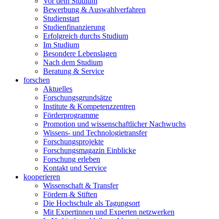
Vor dem Studium
Bewerbung & Auswahlverfahren
Studienstart
Studienfinanzierung
Erfolgreich durchs Studium
Im Studium
Besondere Lebenslagen
Nach dem Studium
Beratung & Service
forschen
Aktuelles
Forschungsgrundsätze
Institute & Kompetenzzentren
Förderprogramme
Promotion und wissenschaftlicher Nachwuchs
Wissens- und Technologietransfer
Forschungsprojekte
Forschungsmagazin Einblicke
Forschung erleben
Kontakt und Service
kooperieren
Wissenschaft & Transfer
Fördern & Stiften
Die Hochschule als Tagungsort
Mit Expertinnen und Experten netzwerken