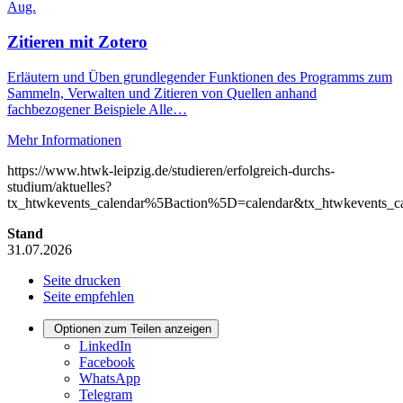
Aug.
Zitieren mit Zotero
Erläutern und Üben grundlegender Funktionen des Programms zum
Sammeln, Verwalten und Zitieren von Quellen anhand
fachbezogener Beispiele Alle…
Mehr Informationen
https://www.htwk-leipzig.de/studieren/erfolgreich-durchs-
studium/aktuelles?
tx_htwkevents_calendar%5Baction%5D=calendar&tx_htwkevents
Stand
31.07.2026
Seite drucken
Seite empfehlen
Optionen zum Teilen anzeigen
LinkedIn
Facebook
WhatsApp
Telegram