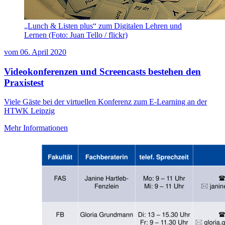
„Lunch & Listen plus“ zum Digitalen Lehren und
Lernen (Foto: Juan Tello / flickr)
vom
06. April 2020
Videokonferenzen und Screencasts bestehen den
Praxistest
Viele Gäste bei der virtuellen Konferenz zum E-Learning an der
HTWK Leipzig
Mehr Informationen