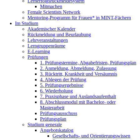
Lernerfolgsrückmeldesystem
Mitmachen
Female Scientists Network
Mentoring-Programm für Frauen* in MINT-Fächern
Im Studium
Akademischer Kalender
Rückmeldung und Beurlaubung
Lehrveranstaltungen
Lerngruppenräume
E-Learning
Prüfungen
1. Prüfungstermine, Abgabefristen, Prüfungsplan
2. Anmeldung, Abmeldung, Zulassung
3. Rücktritt, Krankheit und Versäumnis
4. Ablegen der Prüfung
5. Prüfungsergebnisse
6. Wiederholung
7. Praxisphase und Auslandsaufenthalt
8. Abschlussmodul mit Bachelor- oder
Masterarbeit
Prüfungsausschuss
Prüfungsplan
Studium generale
Angebotskatalog
Gesellschafts- und Orientierungswissen