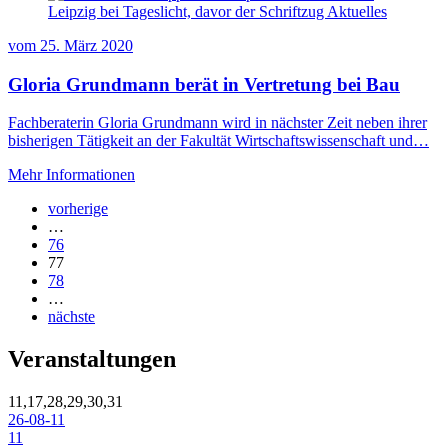
vom
25. März 2020
Gloria Grundmann berät in Vertretung bei Bau
Fachberaterin Gloria Grundmann wird in nächster Zeit neben ihrer
bisherigen Tätigkeit an der Fakultät Wirtschaftswissenschaft und…
Mehr Informationen
vorherige
…
76
77
78
…
nächste
Veranstaltungen
11,17,28,29,30,31
26-08-11
11