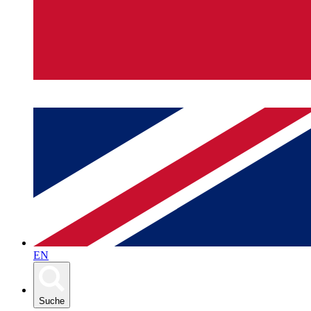
EN
Suche