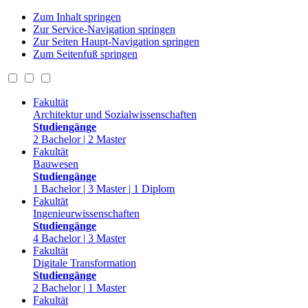
Zum Inhalt springen
Zur Service-Navigation springen
Zur Seiten Haupt-Navigation springen
Zum Seitenfuß springen
Fakultät
Architektur und Sozialwissenschaften
Studiengänge
2 Bachelor | 2 Master
Fakultät
Bauwesen
Studiengänge
1 Bachelor | 3 Master | 1 Diplom
Fakultät
Ingenieurwissenschaften
Studiengänge
4 Bachelor | 3 Master
Fakultät
Digitale Transformation
Studiengänge
2 Bachelor | 1 Master
Fakultät