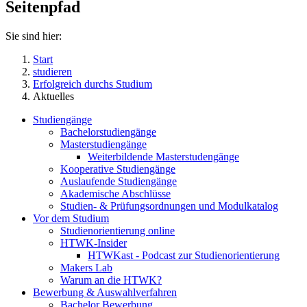
Seitenpfad
Sie sind hier:
Start
studieren
Erfolgreich durchs Studium
Aktuelles
Studiengänge
Bachelorstudiengänge
Masterstudiengänge
Weiterbildende Masterstudengänge
Kooperative Studiengänge
Auslaufende Studiengänge
Akademische Abschlüsse
Studien- & Prüfungsordnungen und Modulkatalog
Vor dem Studium
Studienorientierung online
HTWK-Insider
HTWKast - Podcast zur Studienorientierung
Makers Lab
Warum an die HTWK?
Bewerbung & Auswahlverfahren
Bachelor Bewerbung