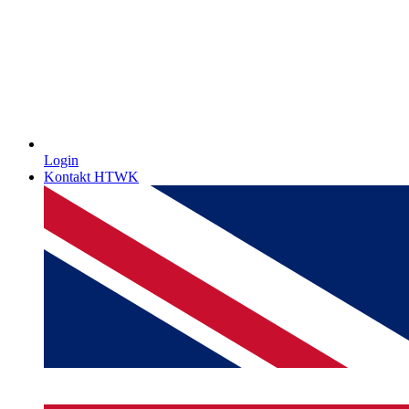
Login
Kontakt HTWK