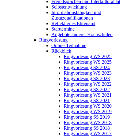
Fremdsprachen und Interkulturalität
Selbstentwicklung
Informationsfähigkeit und
Zusatzqualifikationen
Reflektiertes Ehrenamt
Starttermine
Angebote anderer Hochschulen
Ringvorlesung
Online-Teilnahme
Rückblick
Ringvorlesung WS 2025
Ringvorlesung WS 2025
Ringvorlesung SS 2024
Ringvorlesung WS 2023
Ringvorlesung SS 2023
Ringvorlesung WS 2022
Ringvorlesung SS 2022
Ringvorlesung WS 2021
Ringvorlesung SS 2021
Ringvorlesung WS 2020
Ringvorlesung WS 2019
Ringvorlesung SS 2019
Ringvorlesung WS 2018
Ringvorlesung SS 2018
Ringvorlesung WS 2017