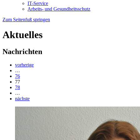
IT-Service
Arbeits- und Gesundheitsschutz
Zum Seitenfuß springen
Aktuelles
Nachrichten
vorherige
…
76
77
78
…
nächste