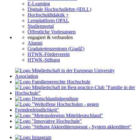
E-Learning
Digitale Hochschullehre (IDLL)
Hochschuldidaktik +
Lernplattform OPAL
Studienportal
Öffentliche Vorlesungen
engagiert & verbunden
Alumni
Graduiertenzentrum (GradZ)
HTWK-Förderverein
HTWK-Stiftung