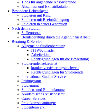
Tipps für angehende Absolvierende
Abschluss und Exmatrikulation
Besondere Lebenslagen
Studieren mit Kind
Studieren mit Beeinträchtigung
Studieren in erster Generation
Nach dem Studium
Stellenportal
Berufsberatung durch die Agentur für Arbeit
Beratung & Service
Allgemeine Studienberatung
HTWK-Insider
Arbeiterkind
Rechtsgrundlagen für die Bewerbung
Studierendensekretariat
krankenversicherungsnachweis
Rechtsgrundlagen für Studierende
International Student Services
Prüfungsamt
Studienamt
Stunden- und Raumplanung
Akademisches Auslandsamt
Career Services
Praktikumsbeauftragte
Studentenwerk