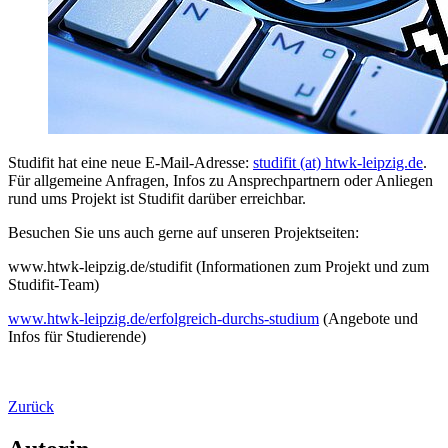
Studifit hat eine neue E-Mail-Adresse:
studifit (at) htwk-leipzig.de
.
Für allgemeine Anfragen, Infos zu Ansprechpartnern oder Anliegen
rund ums Projekt ist Studifit darüber erreichbar.
Besuchen Sie uns auch gerne auf unseren Projektseiten:
www.htwk-leipzig.de/studifit (Informationen zum Projekt und zum
Studifit-Team)
www.htwk-leipzig.de/erfolgreich-durchs-studium
(Angebote und
Infos für Studierende)
Zurück