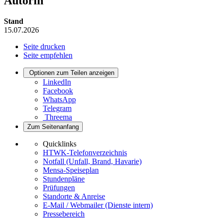
Autorin
Stand
15.07.2026
Seite drucken
Seite empfehlen
Optionen zum Teilen anzeigen
LinkedIn
Facebook
WhatsApp
Telegram
Threema
Zum Seitenanfang
Quicklinks
HTWK-Telefonverzeichnis
Notfall (Unfall, Brand, Havarie)
Mensa-Speiseplan
Stundenpläne
Prüfungen
Standorte & Anreise
E-Mail / Webmailer (Dienste intern)
Pressebereich