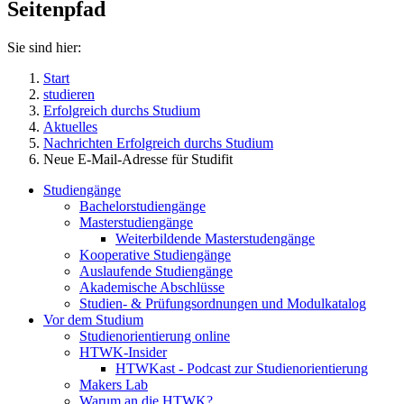
Seitenpfad
Sie sind hier:
Start
studieren
Erfolgreich durchs Studium
Aktuelles
Nachrichten Erfolgreich durchs Studium
Neue E-Mail-Adresse für Studifit
Studiengänge
Bachelorstudiengänge
Masterstudiengänge
Weiterbildende Masterstudengänge
Kooperative Studiengänge
Auslaufende Studiengänge
Akademische Abschlüsse
Studien- & Prüfungsordnungen und Modulkatalog
Vor dem Studium
Studienorientierung online
HTWK-Insider
HTWKast - Podcast zur Studienorientierung
Makers Lab
Warum an die HTWK?