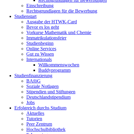
Rechtsgrundlagen für Bewerbungen
Einschreibung
Rechtsgrundlagen für die Bewerbung
Studienstart
Ausgabe der HTWK-Card
Bevor es los geht
Vorkurse Mathematik und Chemie
Immatrikulationsfeier
Studienbeginn
Online Services
Gut zu Wissen
Internationals
Willkommenswochen
Buddyprogramm
Studienfinanzierung
BAföG
Soziale Notlagen
Stipendien und Stiftungen
Deutschlandstipendium
Jobs
Erfolgreich durchs Studium
Aktuelles
Tutorien
Peer Zentrum
Hochschulbibliothek