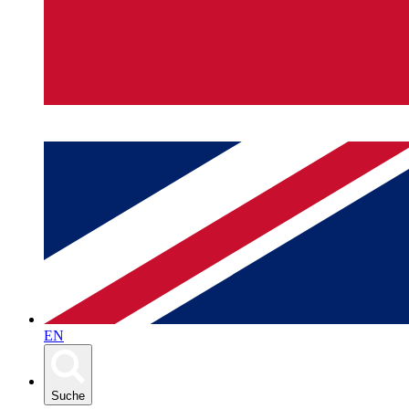
EN
Suche