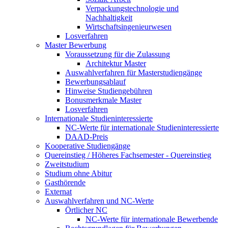
Verpackungstechnologie und
Nachhaltigkeit
Wirtschaftsingenieurwesen
Losverfahren
Master Bewerbung
Voraussetzung für die Zulassung
Architektur Master
Auswahlverfahren für Masterstudiengänge
Bewerbungsablauf
Hinweise Studiengebühren
Bonusmerkmale Master
Losverfahren
Internationale Studieninteressierte
NC-Werte für internationale Studieninteressierte
DAAD-Preis
Kooperative Studiengänge
Quereinstieg / Höheres Fachsemester - Quereinstieg
Zweitstudium
Studium ohne Abitur
Gasthörende
Externat
Auswahlverfahren und NC-Werte
Örtlicher NC
NC-Werte für internationale Bewerbende