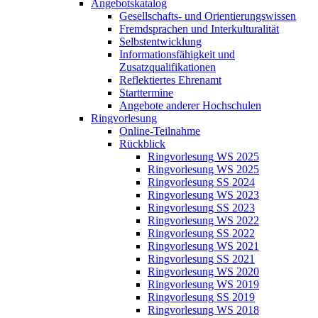
Angebotskatalog
Gesellschafts- und Orientierungswissen
Fremdsprachen und Interkulturalität
Selbstentwicklung
Informationsfähigkeit und
Zusatzqualifikationen
Reflektiertes Ehrenamt
Starttermine
Angebote anderer Hochschulen
Ringvorlesung
Online-Teilnahme
Rückblick
Ringvorlesung WS 2025
Ringvorlesung WS 2025
Ringvorlesung SS 2024
Ringvorlesung WS 2023
Ringvorlesung SS 2023
Ringvorlesung WS 2022
Ringvorlesung SS 2022
Ringvorlesung WS 2021
Ringvorlesung SS 2021
Ringvorlesung WS 2020
Ringvorlesung WS 2019
Ringvorlesung SS 2019
Ringvorlesung WS 2018