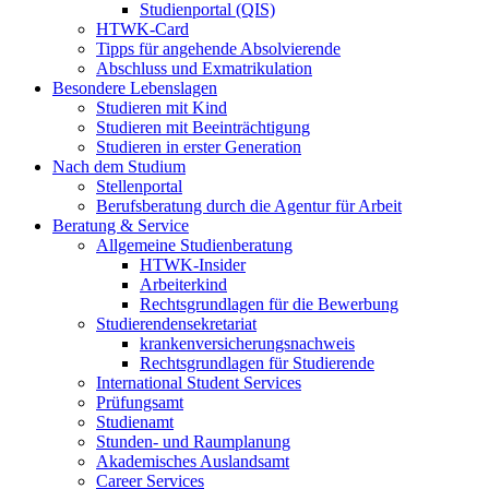
Studienportal (QIS)
HTWK-Card
Tipps für angehende Absolvierende
Abschluss und Exmatrikulation
Besondere Lebenslagen
Studieren mit Kind
Studieren mit Beeinträchtigung
Studieren in erster Generation
Nach dem Studium
Stellenportal
Berufsberatung durch die Agentur für Arbeit
Beratung & Service
Allgemeine Studienberatung
HTWK-Insider
Arbeiterkind
Rechtsgrundlagen für die Bewerbung
Studierendensekretariat
krankenversicherungsnachweis
Rechtsgrundlagen für Studierende
International Student Services
Prüfungsamt
Studienamt
Stunden- und Raumplanung
Akademisches Auslandsamt
Career Services