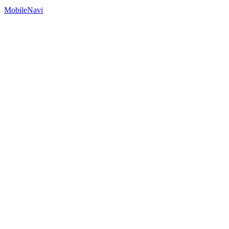
MobileNavi