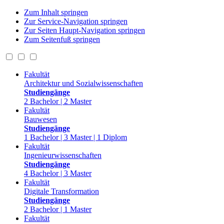
Zum Inhalt springen
Zur Service-Navigation springen
Zur Seiten Haupt-Navigation springen
Zum Seitenfuß springen
Fakultät
Architektur und Sozialwissenschaften
Studiengänge
2 Bachelor | 2 Master
Fakultät
Bauwesen
Studiengänge
1 Bachelor | 3 Master | 1 Diplom
Fakultät
Ingenieurwissenschaften
Studiengänge
4 Bachelor | 3 Master
Fakultät
Digitale Transformation
Studiengänge
2 Bachelor | 1 Master
Fakultät