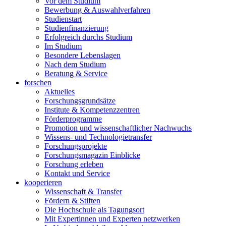
Vor dem Studium
Bewerbung & Auswahlverfahren
Studienstart
Studienfinanzierung
Erfolgreich durchs Studium
Im Studium
Besondere Lebenslagen
Nach dem Studium
Beratung & Service
forschen
Aktuelles
Forschungsgrundsätze
Institute & Kompetenzzentren
Förderprogramme
Promotion und wissenschaftlicher Nachwuchs
Wissens- und Technologietransfer
Forschungsprojekte
Forschungsmagazin Einblicke
Forschung erleben
Kontakt und Service
kooperieren
Wissenschaft & Transfer
Fördern & Stiften
Die Hochschule als Tagungsort
Mit Expertinnen und Experten netzwerken