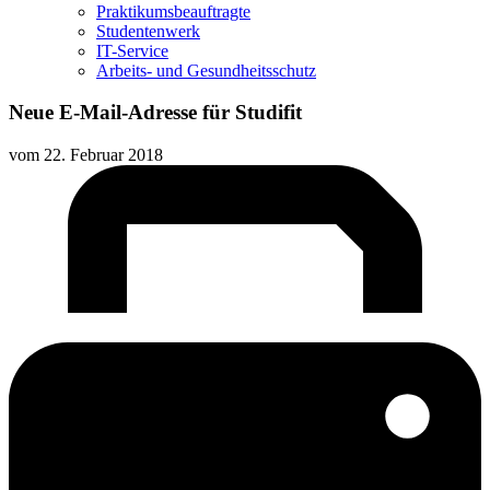
Praktikumsbeauftragte
Studentenwerk
IT-Service
Arbeits- und Gesundheitsschutz
Neue E-Mail-Adresse für Studifit
vom
22. Februar 2018