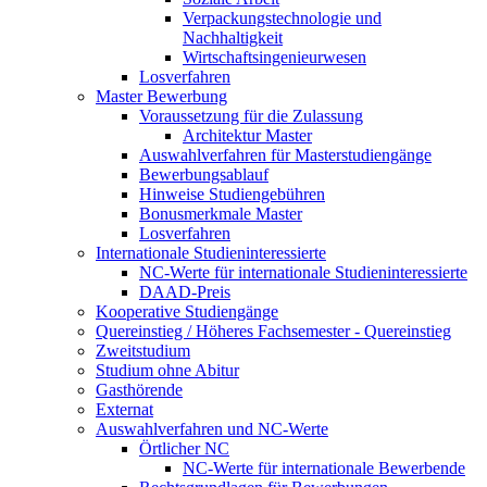
Verpackungstechnologie und
Nachhaltigkeit
Wirtschaftsingenieurwesen
Losverfahren
Master Bewerbung
Voraussetzung für die Zulassung
Architektur Master
Auswahlverfahren für Masterstudiengänge
Bewerbungsablauf
Hinweise Studiengebühren
Bonusmerkmale Master
Losverfahren
Internationale Studieninteressierte
NC-Werte für internationale Studieninteressierte
DAAD-Preis
Kooperative Studiengänge
Quereinstieg / Höheres Fachsemester - Quereinstieg
Zweitstudium
Studium ohne Abitur
Gasthörende
Externat
Auswahlverfahren und NC-Werte
Örtlicher NC
NC-Werte für internationale Bewerbende