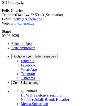
04179 Leipzig
Felix Cherier
Telefon: 0341 / 44 22 59 - 0 (Sekretariat)
E-Mail:
felix (at) cherier.de
Web:
www.cherier.de
Stand
09.06.2026
Seite drucken
Seite empfehlen
Optionen zum Teilen anzeigen
LinkedIn
Facebook
WhatsApp
Telegram
Threema
Zum Seitenanfang
Quicklinks
HTWK-Telefonverzeichnis
Notfall (Unfall, Brand, Havarie)
Mensa-Speiseplan