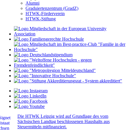
Alumni
Graduiertenzentrum (GradZ)
HTWK-Förderverein
HTWK-Stiftung
Die HTWK Leipzig wird auf Grundlage des vom
Sächsischen Landtag beschlossenen Haushalts aus
Steuermitteln mitfinanziert.