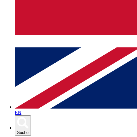
EN
Suche