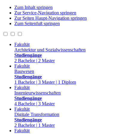
Zum Inhalt springen
Zur Service-Navigation springen
Zur Seiten Haupt-Navigation springen
Zum Seitenfuß springen
Fakultät
Architektur und Sozialwissenschaften
Studiengänge
2 Bachelor | 2 Master
Fakultät
Bauwesen
Studiengänge
1 Bachelor | 3 Master | 1 Diplom
Fakultät
Ingenieurwissenschaften
Studiengänge
4 Bachelor | 3 Master
Fakultät
Digitale Transformation
Studiengänge
2 Bachelor | 1 Master
Fakultät