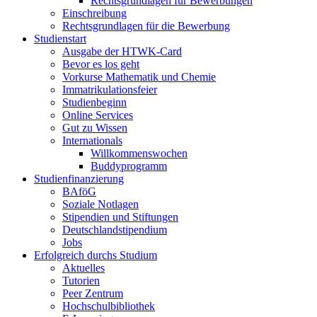
Rechtsgrundlagen für Bewerbungen
Einschreibung
Rechtsgrundlagen für die Bewerbung
Studienstart
Ausgabe der HTWK-Card
Bevor es los geht
Vorkurse Mathematik und Chemie
Immatrikulationsfeier
Studienbeginn
Online Services
Gut zu Wissen
Internationals
Willkommenswochen
Buddyprogramm
Studienfinanzierung
BAföG
Soziale Notlagen
Stipendien und Stiftungen
Deutschlandstipendium
Jobs
Erfolgreich durchs Studium
Aktuelles
Tutorien
Peer Zentrum
Hochschulbibliothek