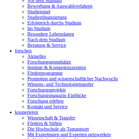
Vor dem Studium
Bewerbung & Auswahlverfahren
Studienstart
Studienfinanzierung
Erfolgreich durchs Studium
Im Studium
Besondere Lebenslagen
Nach dem Studium
Beratung & Service
forschen
Aktuelles
Forschungsgrundsätze
Institute & Kompetenzzentren
Förderprogramme
Promotion und wissenschaftlicher Nachwuchs
Wissens- und Technologietransfer
Forschungsprojekte
Forschungsmagazin Einblicke
Forschung erleben
Kontakt und Service
kooperieren
Wissenschaft & Transfer
Fördern & Stiften
Die Hochschule als Tagungsort
Mit Expertinnen und Experten netzwerken