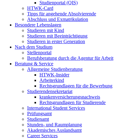
Studienportal (QIS)
HTWK-Card
Tipps für angehende Absolvierende
Abschluss und Exmatrikulation
Besondere Lebenslagen
Studieren mit Kind
Studieren mit Beeinträchtigung
Studieren in erster Generation
Nach dem Studium
Stellenportal
Berufsberatung durch die Agentur für Arbeit
Beratung & Service
Allgemeine Studienberatung
HTWK-Insider
Arbeiterkind
Rechtsgrundlagen für die Bewerbung
Studierendensekretariat
krankenversicherungsnachweis
Rechtsgrundlagen für Studierende
International Student Services
Prüfungsamt
Studienamt
Stunden- und Raumplanung
Akademisches Auslandsamt
Career Services