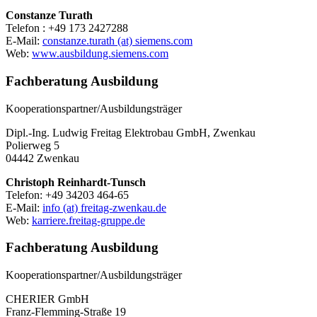
Constanze Turath
Telefon : +49 173 2427288
E-Mail:
constanze.turath (at) siemens.com
Web:
www.ausbildung.siemens.com
Fachberatung Ausbildung
Kooperationspartner/Ausbildungsträger
Dipl.-Ing. Ludwig Freitag Elektrobau GmbH, Zwenkau
Polierweg 5
04442 Zwenkau
Christoph Reinhardt-Tunsch
Telefon: +49 34203 464-65
E-Mail:
info (at) freitag-zwenkau.de
Web:
karriere.freitag-gruppe.de
Fachberatung Ausbildung
Kooperationspartner/Ausbildungsträger
CHERIER GmbH
Franz-Flemming-Straße 19