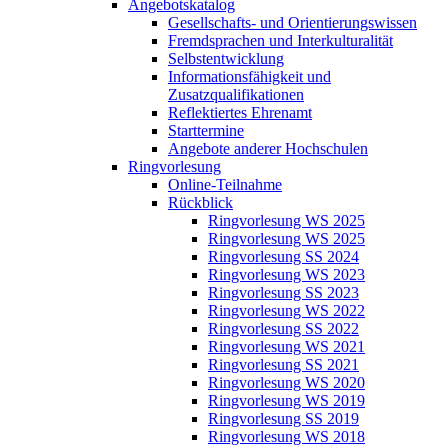
Angebotskatalog
Gesellschafts- und Orientierungswissen
Fremdsprachen und Interkulturalität
Selbstentwicklung
Informationsfähigkeit und
Zusatzqualifikationen
Reflektiertes Ehrenamt
Starttermine
Angebote anderer Hochschulen
Ringvorlesung
Online-Teilnahme
Rückblick
Ringvorlesung WS 2025
Ringvorlesung WS 2025
Ringvorlesung SS 2024
Ringvorlesung WS 2023
Ringvorlesung SS 2023
Ringvorlesung WS 2022
Ringvorlesung SS 2022
Ringvorlesung WS 2021
Ringvorlesung SS 2021
Ringvorlesung WS 2020
Ringvorlesung WS 2019
Ringvorlesung SS 2019
Ringvorlesung WS 2018