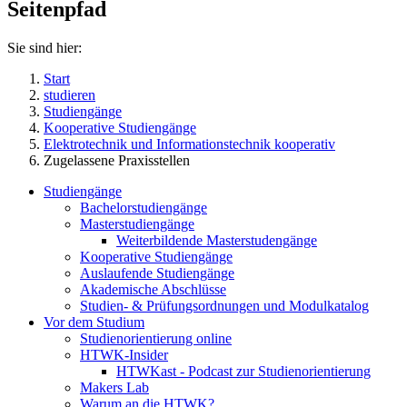
Seitenpfad
Sie sind hier:
Start
studieren
Studiengänge
Kooperative Studiengänge
Elektrotechnik und Informationstechnik kooperativ
Zugelassene Praxisstellen
Studiengänge
Bachelorstudiengänge
Masterstudiengänge
Weiterbildende Masterstudengänge
Kooperative Studiengänge
Auslaufende Studiengänge
Akademische Abschlüsse
Studien- & Prüfungsordnungen und Modulkatalog
Vor dem Studium
Studienorientierung online
HTWK-Insider
HTWKast - Podcast zur Studienorientierung
Makers Lab
Warum an die HTWK?