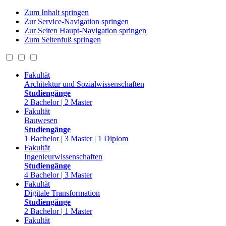
Zum Inhalt springen
Zur Service-Navigation springen
Zur Seiten Haupt-Navigation springen
Zum Seitenfuß springen
Fakultät
Architektur und Sozialwissenschaften
Studiengänge
2 Bachelor | 2 Master
Fakultät
Bauwesen
Studiengänge
1 Bachelor | 3 Master | 1 Diplom
Fakultät
Ingenieurwissenschaften
Studiengänge
4 Bachelor | 3 Master
Fakultät
Digitale Transformation
Studiengänge
2 Bachelor | 1 Master
Fakultät