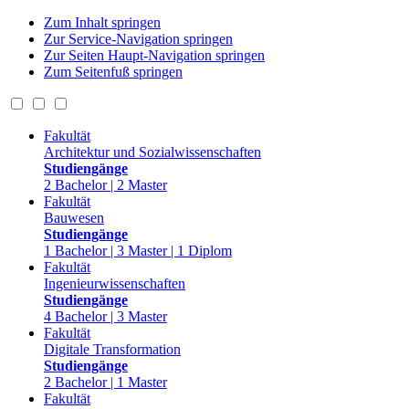
Zum Inhalt springen
Zur Service-Navigation springen
Zur Seiten Haupt-Navigation springen
Zum Seitenfuß springen
Fakultät
Architektur und Sozialwissenschaften
Studiengänge
2 Bachelor | 2 Master
Fakultät
Bauwesen
Studiengänge
1 Bachelor | 3 Master | 1 Diplom
Fakultät
Ingenieurwissenschaften
Studiengänge
4 Bachelor | 3 Master
Fakultät
Digitale Transformation
Studiengänge
2 Bachelor | 1 Master
Fakultät