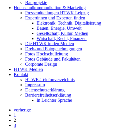
Bauprojekte
Hochschulkommunikation & Marketing
Pressemitteilungen HTWK Leipzig
Expertinnen und Experten finden
Elektronik, Technik, Digitalisierung
Bauen, Energie, Umwelt
Gesellschaft, Kultur, Medien
Wirtschaft, Recht, Finanzen
Die HTWK in den Medien
Dreh- und Fotogenehmigungen
Fotos Hochschulleitung
Fotos Gebäude und Fakultäten
Corporate Design
HTWK-Medien
Kontakt
HTWK-Telefonverzeichnis
Impressum
Datenschutzerklärung
Barrierefreiheitserklärung
In Leichter Sprache
vorherige
1
2
3