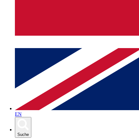
EN
Suche