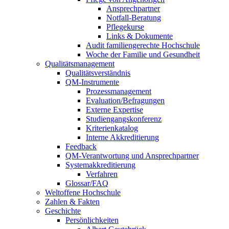
Ansprechpartner
Notfall-Beratung
Pflegekurse
Links & Dokumente
Audit familiengerechte Hochschule
Woche der Familie und Gesundheit
Qualitätsmanagement
Qualitätsverständnis
QM-Instrumente
Prozessmanagement
Evaluation/Befragungen
Externe Expertise
Studiengangskonferenz
Kriterienkatalog
Interne Akkreditierung
Feedback
QM-Verantwortung und Ansprechpartner
Systemakkreditierung
Verfahren
Glossar/FAQ
Weltoffene Hochschule
Zahlen & Fakten
Geschichte
Persönlichkeiten