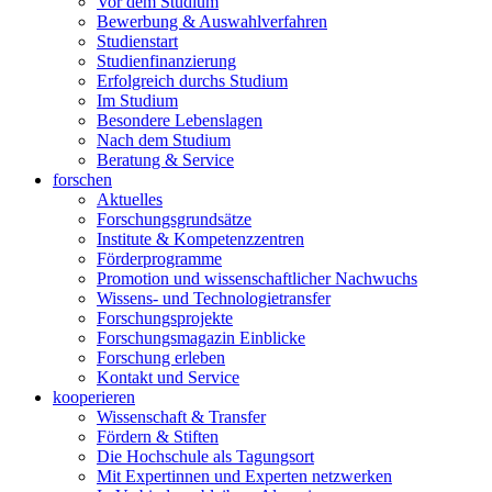
Vor dem Studium
Bewerbung & Auswahlverfahren
Studienstart
Studienfinanzierung
Erfolgreich durchs Studium
Im Studium
Besondere Lebenslagen
Nach dem Studium
Beratung & Service
forschen
Aktuelles
Forschungsgrundsätze
Institute & Kompetenzzentren
Förderprogramme
Promotion und wissenschaftlicher Nachwuchs
Wissens- und Technologietransfer
Forschungsprojekte
Forschungsmagazin Einblicke
Forschung erleben
Kontakt und Service
kooperieren
Wissenschaft & Transfer
Fördern & Stiften
Die Hochschule als Tagungsort
Mit Expertinnen und Experten netzwerken