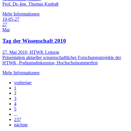
Prof. Dr.-Ing. Thomas Kudraß
Mehr Informationen
10-05-27
27
Mai
Tag der Wissenschaft 2010
27. Mai 2010, HTWK Leipzig
Präsentation aktueller wissenschaftlicher Forschungsprojekte der
HTWK, Podiumsdiskussion, Hochschulsommerfest
Mehr Informationen
vorherige
1
2
3
4
5
...
237
nächste