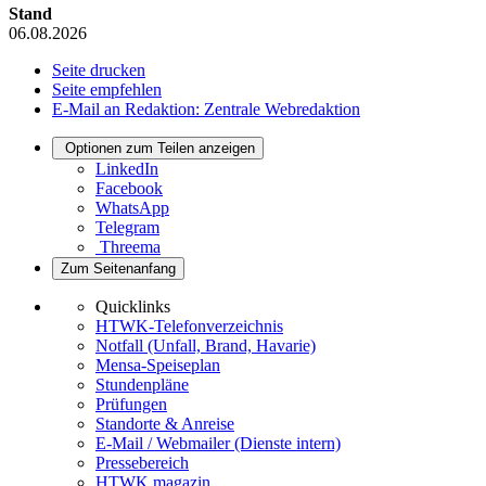
Stand
06.08.2026
Seite drucken
Seite empfehlen
E-Mail an Redaktion: Zentrale Webredaktion
Optionen zum Teilen anzeigen
LinkedIn
Facebook
WhatsApp
Telegram
Threema
Zum Seitenanfang
Quicklinks
HTWK-Telefonverzeichnis
Notfall (Unfall, Brand, Havarie)
Mensa-Speiseplan
Stundenpläne
Prüfungen
Standorte & Anreise
E-Mail / Webmailer (Dienste intern)
Pressebereich
HTWK.magazin