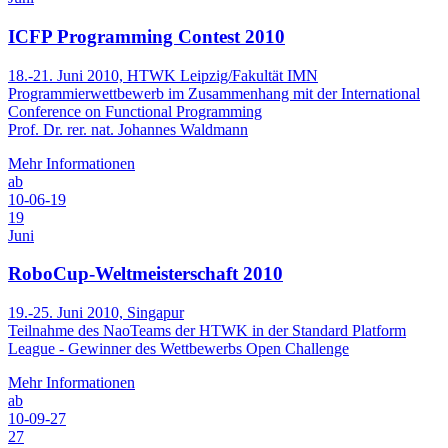
ICFP Programming Contest 2010
18.-21. Juni 2010, HTWK Leipzig/Fakultät IMN
Programmierwettbewerb im Zusammenhang mit der International
Conference on Functional Programming
Prof. Dr. rer. nat. Johannes Waldmann
Mehr Informationen
ab
10-06-19
19
Juni
RoboCup-Weltmeisterschaft 2010
19.-25. Juni 2010, Singapur
Teilnahme des NaoTeams der HTWK in der Standard Platform
League - Gewinner des Wettbewerbs Open Challenge
Mehr Informationen
ab
10-09-27
27