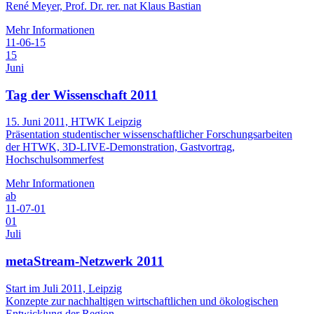
René Meyer, Prof. Dr. rer. nat Klaus Bastian
Mehr Informationen
11-06-15
15
Juni
Tag der Wissenschaft 2011
15. Juni 2011, HTWK Leipzig
Präsentation studentischer wissenschaftlicher Forschungsarbeiten
der HTWK, 3D-LIVE-Demonstration, Gastvortrag,
Hochschulsommerfest
Mehr Informationen
ab
11-07-01
01
Juli
metaStream-Netzwerk 2011
Start im Juli 2011, Leipzig
Konzepte zur nachhaltigen wirtschaftlichen und ökologischen
Entwicklung der Region