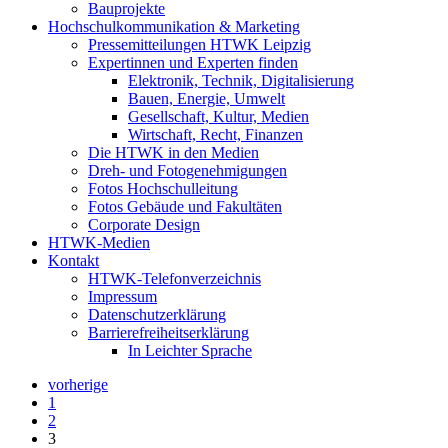
Bauprojekte
Hochschulkommunikation & Marketing
Pressemitteilungen HTWK Leipzig
Expertinnen und Experten finden
Elektronik, Technik, Digitalisierung
Bauen, Energie, Umwelt
Gesellschaft, Kultur, Medien
Wirtschaft, Recht, Finanzen
Die HTWK in den Medien
Dreh- und Fotogenehmigungen
Fotos Hochschulleitung
Fotos Gebäude und Fakultäten
Corporate Design
HTWK-Medien
Kontakt
HTWK-Telefonverzeichnis
Impressum
Datenschutzerklärung
Barrierefreiheitserklärung
In Leichter Sprache
vorherige
1
2
3