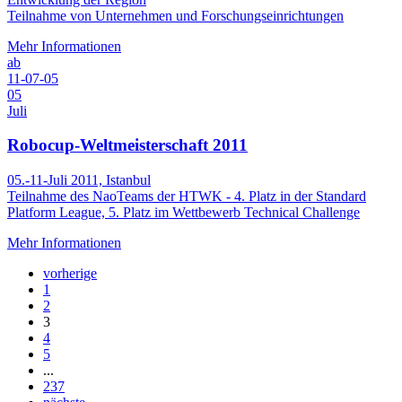
Teilnahme von Unternehmen und Forschungseinrichtungen
Mehr Informationen
ab
11-07-05
05
Juli
Robocup-Weltmeisterschaft 2011
05.-11-Juli 2011, Istanbul
Teilnahme des NaoTeams der HTWK - 4. Platz in der Standard
Platform League, 5. Platz im Wettbewerb Technical Challenge
Mehr Informationen
vorherige
1
2
3
4
5
...
237