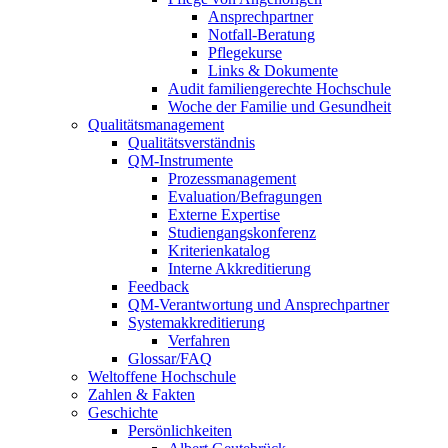
Ansprechpartner
Notfall-Beratung
Pflegekurse
Links & Dokumente
Audit familiengerechte Hochschule
Woche der Familie und Gesundheit
Qualitätsmanagement
Qualitätsverständnis
QM-Instrumente
Prozessmanagement
Evaluation/Befragungen
Externe Expertise
Studiengangskonferenz
Kriterienkatalog
Interne Akkreditierung
Feedback
QM-Verantwortung und Ansprechpartner
Systemakkreditierung
Verfahren
Glossar/FAQ
Weltoffene Hochschule
Zahlen & Fakten
Geschichte
Persönlichkeiten