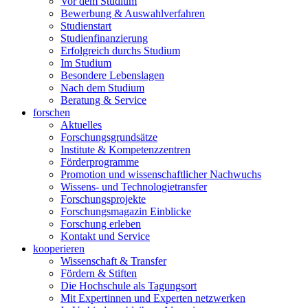
Vor dem Studium
Bewerbung & Auswahlverfahren
Studienstart
Studienfinanzierung
Erfolgreich durchs Studium
Im Studium
Besondere Lebenslagen
Nach dem Studium
Beratung & Service
forschen
Aktuelles
Forschungsgrundsätze
Institute & Kompetenzzentren
Förderprogramme
Promotion und wissenschaftlicher Nachwuchs
Wissens- und Technologietransfer
Forschungsprojekte
Forschungsmagazin Einblicke
Forschung erleben
Kontakt und Service
kooperieren
Wissenschaft & Transfer
Fördern & Stiften
Die Hochschule als Tagungsort
Mit Expertinnen und Experten netzwerken