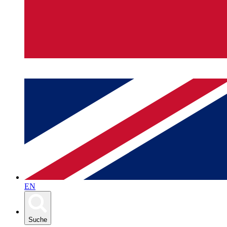
EN
Suche