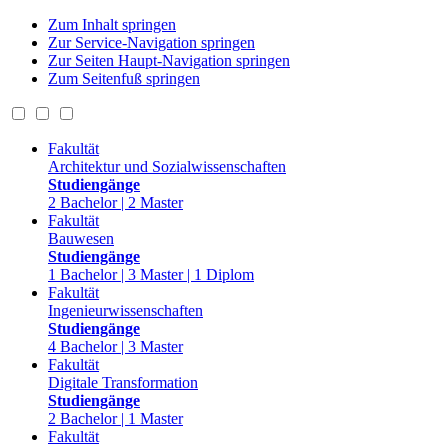
Zum Inhalt springen
Zur Service-Navigation springen
Zur Seiten Haupt-Navigation springen
Zum Seitenfuß springen
Fakultät
Architektur und Sozialwissenschaften
Studiengänge
2 Bachelor | 2 Master
Fakultät
Bauwesen
Studiengänge
1 Bachelor | 3 Master | 1 Diplom
Fakultät
Ingenieurwissenschaften
Studiengänge
4 Bachelor | 3 Master
Fakultät
Digitale Transformation
Studiengänge
2 Bachelor | 1 Master
Fakultät