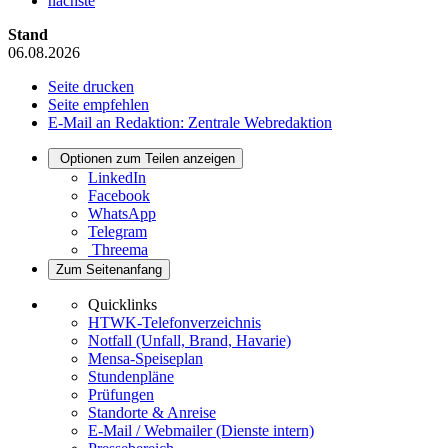
nächste
Stand
06.08.2026
Seite drucken
Seite empfehlen
E-Mail an Redaktion: Zentrale Webredaktion
Optionen zum Teilen anzeigen
LinkedIn
Facebook
WhatsApp
Telegram
Threema
Zum Seitenanfang
Quicklinks
HTWK-Telefonverzeichnis
Notfall (Unfall, Brand, Havarie)
Mensa-Speiseplan
Stundenpläne
Prüfungen
Standorte & Anreise
E-Mail / Webmailer (Dienste intern)