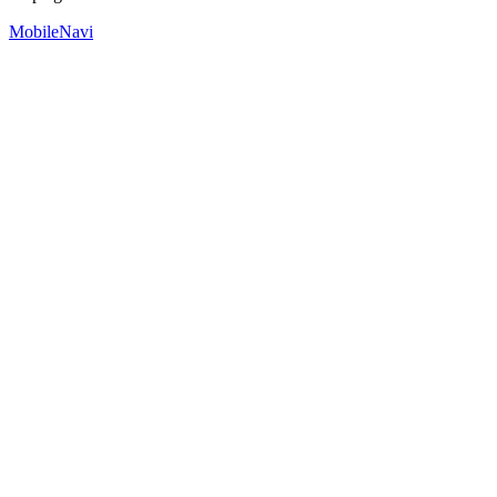
MobileNavi