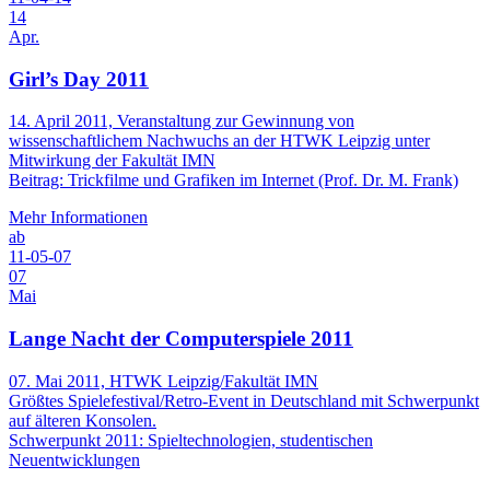
14
Apr.
Girl’s Day 2011
14. April 2011, Veranstaltung zur Gewinnung von
wissenschaftlichem Nachwuchs an der HTWK Leipzig unter
Mitwirkung der Fakultät IMN
Beitrag: Trickfilme und Grafiken im Internet (Prof. Dr. M. Frank)
Mehr Informationen
ab
11-05-07
07
Mai
Lange Nacht der Computerspiele 2011
07. Mai 2011, HTWK Leipzig/Fakultät IMN
Größtes Spielefestival/Retro-Event in Deutschland mit Schwerpunkt
auf älteren Konsolen.
Schwerpunkt 2011: Spieltechnologien, studentischen
Neuentwicklungen