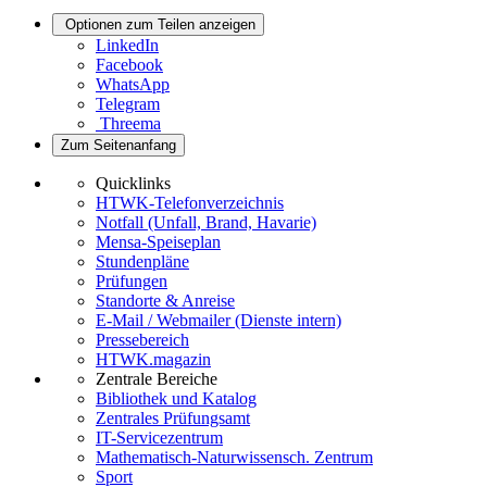
Optionen zum Teilen anzeigen
LinkedIn
Facebook
WhatsApp
Telegram
Threema
Zum Seitenanfang
Quicklinks
HTWK-Telefonverzeichnis
Notfall (Unfall, Brand, Havarie)
Mensa-Speiseplan
Stundenpläne
Prüfungen
Standorte & Anreise
E-Mail / Webmailer (Dienste intern)
Pressebereich
HTWK.magazin
Zentrale Bereiche
Bibliothek und Katalog
Zentrales Prüfungsamt
IT-Servicezentrum
Mathematisch-Naturwissensch. Zentrum
Sport