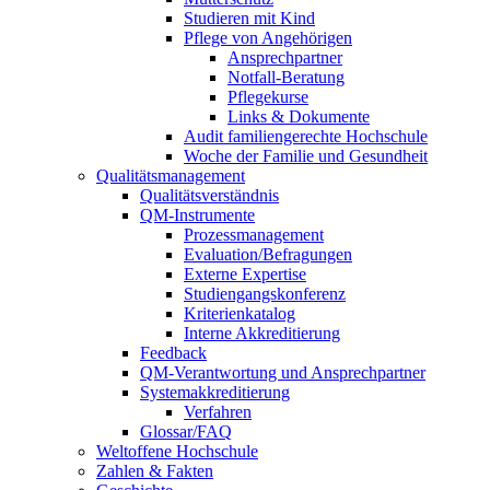
Studieren mit Kind
Pflege von Angehörigen
Ansprechpartner
Notfall-Beratung
Pflegekurse
Links & Dokumente
Audit familiengerechte Hochschule
Woche der Familie und Gesundheit
Qualitätsmanagement
Qualitätsverständnis
QM-Instrumente
Prozessmanagement
Evaluation/Befragungen
Externe Expertise
Studiengangskonferenz
Kriterienkatalog
Interne Akkreditierung
Feedback
QM-Verantwortung und Ansprechpartner
Systemakkreditierung
Verfahren
Glossar/FAQ
Weltoffene Hochschule
Zahlen & Fakten