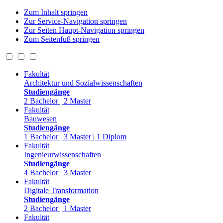
Zum Inhalt springen
Zur Service-Navigation springen
Zur Seiten Haupt-Navigation springen
Zum Seitenfuß springen
Fakultät
Architektur und Sozialwissenschaften
Studiengänge
2 Bachelor | 2 Master
Fakultät
Bauwesen
Studiengänge
1 Bachelor | 3 Master | 1 Diplom
Fakultät
Ingenieurwissenschaften
Studiengänge
4 Bachelor | 3 Master
Fakultät
Digitale Transformation
Studiengänge
2 Bachelor | 1 Master
Fakultät