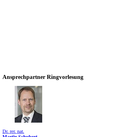
Ansprechpartner Ringvorlesung
Dr. rer. nat.
Martin Schubert