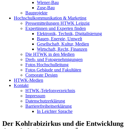
Wiener-Bau
Zuse-Bau
Bauprojekte
Hochschulkommunikation & Marketing
Pressemitteilungen HTWK Leipzig
Expertinnen und Experten finden
Elektronik, Technik, Digitalisierung
Bauen, Energie, Umwelt
Gesellschaft, Kultur, Medien
Wirtschaft, Recht, Finanzen
Die HTWK in den Medien
Dreh- und Fotogenehmigungen
Fotos Hochschulleitung
Fotos Gebäude und Fakultäten
Corporate Design
HTWK-Medien
Kontakt
HTWK-Telefonverzeichnis
Impressum
Datenschutzerklärung
Barrierefreiheitserklärung
In Leichter Sprache
Der Kohlrabizirkus und die Entwicklung