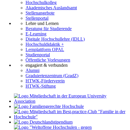
Hochschulkolleg
Akademisches Auslandsamt
Stellenangebote
Stellenportal
Lehre und Lernen
Beratung für Studierende
E-Learning
Digitale Hochschullehre (IDLL)
Hochschuldidaktik +
Lernplattform OPAL
Studienportal
Öffentliche Vorlesungen
engagiert & verbunden
Alumni
Graduiertenzentrum (GradZ)
HTWK-Förderverein
HTWK-Stiftung