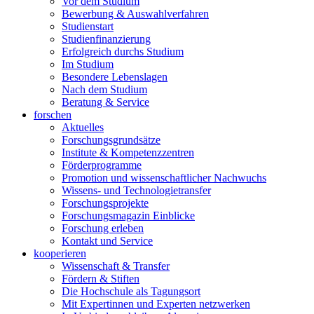
Vor dem Studium
Bewerbung & Auswahlverfahren
Studienstart
Studienfinanzierung
Erfolgreich durchs Studium
Im Studium
Besondere Lebenslagen
Nach dem Studium
Beratung & Service
forschen
Aktuelles
Forschungsgrundsätze
Institute & Kompetenzzentren
Förderprogramme
Promotion und wissenschaftlicher Nachwuchs
Wissens- und Technologietransfer
Forschungsprojekte
Forschungsmagazin Einblicke
Forschung erleben
Kontakt und Service
kooperieren
Wissenschaft & Transfer
Fördern & Stiften
Die Hochschule als Tagungsort
Mit Expertinnen und Experten netzwerken