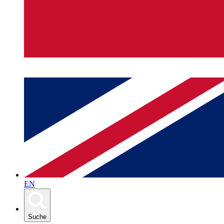
EN
Suche