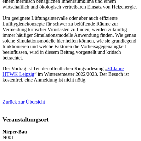
einem thermisch behaglichen Innenraumklima und einem
wirtschaftlich und ökologisch vertretbaren Einsatz von Heizenergie.
Um geeignete Lüftungsintervalle oder aber auch effiziente
Lufthygienekonzepte für schwer zu belüftende Räume zur
Vermeidung kritischer Viruslasten zu finden, werden zukünftig
immer häufiger Simulationsmodelle Anwendung finden. Wie genau
solche Simulationsmodelle hier helfen können, wie sie grundlegend
funktionieren und welche Faktoren die Vorhersagegenauigkeit
beeinflussen, wird in diesem Beitrag vorgestellt und kritisch
betrachtet.
Der Vortrag ist Teil der öffentlichen Ringvorlesung „
30 Jahre
HTWK Leipzig
“ im Wintersemester 2022/2023. Der Besuch ist
kostenfrei, eine Anmeldung ist nicht nötig.
Zurück zur Übersicht
Veranstaltungsort
Nieper-Bau
N001