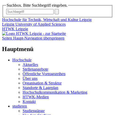
Suchbox. Bitte Suchbegriff eingeben.
Hochschule für Technik, Wirtschaft und Kultur Leipzig
Leipzig University of Applied Sciences
HTWK Leipzig
Seiten Haupt-Navigation überspringen
Hauptmenü
Hochschule
Aktuelles
Stellenangebote
Öffentliche Vortragsreihen
Über uns
Organisation & Struktur
Standorte & Lageplan
Hochschulkommunikation & Marketing
HTWK-Medien
Kontakt
studieren
Studiengänge