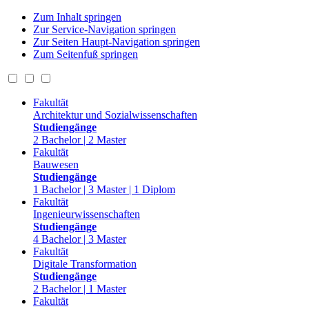
Zum Inhalt springen
Zur Service-Navigation springen
Zur Seiten Haupt-Navigation springen
Zum Seitenfuß springen
Fakultät
Architektur und Sozialwissenschaften
Studiengänge
2 Bachelor | 2 Master
Fakultät
Bauwesen
Studiengänge
1 Bachelor | 3 Master | 1 Diplom
Fakultät
Ingenieurwissenschaften
Studiengänge
4 Bachelor | 3 Master
Fakultät
Digitale Transformation
Studiengänge
2 Bachelor | 1 Master
Fakultät