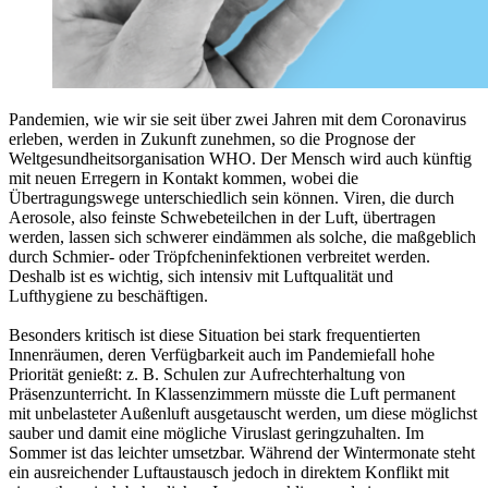
Pandemien, wie wir sie seit über zwei Jahren mit dem Coronavirus
erleben, werden in Zukunft zunehmen, so die Prognose der
Weltgesundheitsorganisation WHO. Der Mensch wird auch künftig
mit neuen Erregern in Kontakt kommen, wobei die
Übertragungswege unterschiedlich sein können. Viren, die durch
Aerosole, also feinste Schwebeteilchen in der Luft, übertragen
werden, lassen sich schwerer eindämmen als solche, die maßgeblich
durch Schmier- oder Tröpfcheninfektionen verbreitet werden.
Deshalb ist es wichtig, sich intensiv mit Luftqualität und
Lufthygiene zu beschäftigen.
Besonders kritisch ist diese Situation bei stark frequentierten
Innenräumen, deren Verfügbarkeit auch im Pandemiefall hohe
Priorität genießt: z. B. Schulen zur Aufrechterhaltung von
Präsenzunterricht. In Klassenzimmern müsste die Luft permanent
mit unbelasteter Außenluft ausgetauscht werden, um diese möglichst
sauber und damit eine mögliche Viruslast geringzuhalten. Im
Sommer ist das leichter umsetzbar. Während der Wintermonate steht
ein ausreichender Luftaustausch jedoch in direktem Konflikt mit