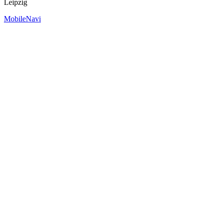
Leipzig
MobileNavi