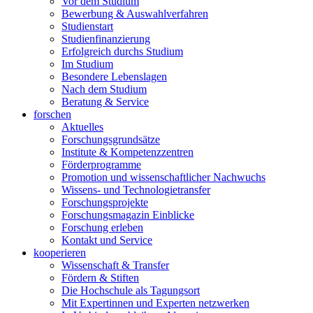
Vor dem Studium
Bewerbung & Auswahlverfahren
Studienstart
Studienfinanzierung
Erfolgreich durchs Studium
Im Studium
Besondere Lebenslagen
Nach dem Studium
Beratung & Service
forschen
Aktuelles
Forschungsgrundsätze
Institute & Kompetenzzentren
Förderprogramme
Promotion und wissenschaftlicher Nachwuchs
Wissens- und Technologietransfer
Forschungsprojekte
Forschungsmagazin Einblicke
Forschung erleben
Kontakt und Service
kooperieren
Wissenschaft & Transfer
Fördern & Stiften
Die Hochschule als Tagungsort
Mit Expertinnen und Experten netzwerken