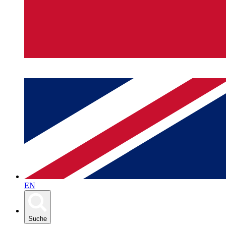
EN
Suche