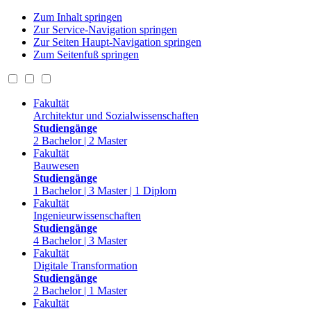
Zum Inhalt springen
Zur Service-Navigation springen
Zur Seiten Haupt-Navigation springen
Zum Seitenfuß springen
Fakultät
Architektur und Sozialwissenschaften
Studiengänge
2 Bachelor | 2 Master
Fakultät
Bauwesen
Studiengänge
1 Bachelor | 3 Master | 1 Diplom
Fakultät
Ingenieurwissenschaften
Studiengänge
4 Bachelor | 3 Master
Fakultät
Digitale Transformation
Studiengänge
2 Bachelor | 1 Master
Fakultät