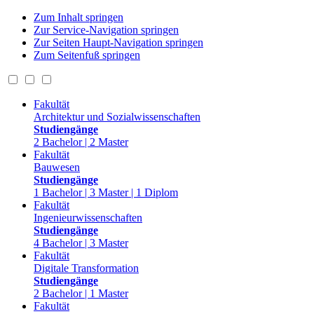
Zum Inhalt springen
Zur Service-Navigation springen
Zur Seiten Haupt-Navigation springen
Zum Seitenfuß springen
Fakultät
Architektur und Sozialwissenschaften
Studiengänge
2 Bachelor | 2 Master
Fakultät
Bauwesen
Studiengänge
1 Bachelor | 3 Master | 1 Diplom
Fakultät
Ingenieurwissenschaften
Studiengänge
4 Bachelor | 3 Master
Fakultät
Digitale Transformation
Studiengänge
2 Bachelor | 1 Master
Fakultät