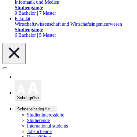
Informatik und Medien
Studiengänge
9 Bachelor | 7 Master
Fakultät
Wirtschaftswissenschaft und Wirtschaftsingenieurwesen
Studiengänge
6 Bachelor | 5 Master
Schriftgröße
Schnelleinstieg für ...
Studieninteressierte
Studierende
International students
Jobsuchende
Beschäftigte