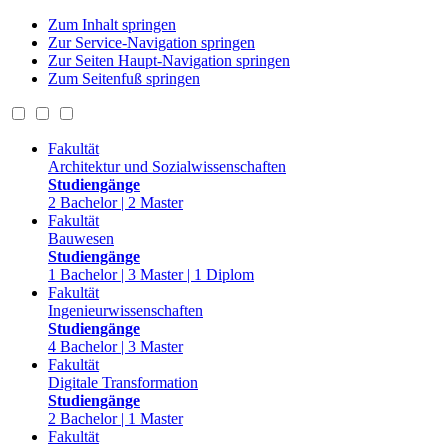
Zum Inhalt springen
Zur Service-Navigation springen
Zur Seiten Haupt-Navigation springen
Zum Seitenfuß springen
Fakultät
Architektur und Sozialwissenschaften
Studiengänge
2 Bachelor | 2 Master
Fakultät
Bauwesen
Studiengänge
1 Bachelor | 3 Master | 1 Diplom
Fakultät
Ingenieurwissenschaften
Studiengänge
4 Bachelor | 3 Master
Fakultät
Digitale Transformation
Studiengänge
2 Bachelor | 1 Master
Fakultät