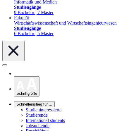
Informatik und Medien
Studiengänge
9 Bachelor | 7 Master
Fakultät
Wirtschaftswissenschaft und Wirtschaftsingenieurwesen
Studiengänge
6 Bachelor | 5 Master
Schriftgröße
Schnelleinstieg für ...
Studieninteressierte
Studierende
International students
Jobsuchende
Beschäftigte