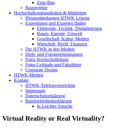
Zuse-Bau
Bauprojekte
Hochschulkommunikation & Marketing
Pressemitteilungen HTWK Leipzig
Expertinnen und Experten finden
Elektronik, Technik, Digitalisierung
Bauen, Energie, Umwelt
Gesellschaft, Kultur, Medien
Wirtschaft, Recht, Finanzen
Die HTWK in den Medien
Dreh- und Fotogenehmigungen
Fotos Hochschulleitung
Fotos Gebäude und Fakultäten
Corporate Design
HTWK-Medien
Kontakt
HTWK-Telefonverzeichnis
Impressum
Datenschutzerklärung
Barrierefreiheitserklärung
In Leichter Sprache
Virtual Reality or Real Virtuality?