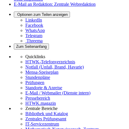
E-Mail an Redaktion: Zentrale Webredaktion
Optionen zum Teilen anzeigen
LinkedIn
Facebook
WhatsApp
Telegram
Threema
Zum Seitenanfang
Quicklinks
HTWK-Telefonverzeichnis
Notfall (Unfall, Brand, Havarie)
Mensa-Speiseplan
Stundenpläne
Prüfungen
Standorte & Anreise
E-Mail / Webmailer (Dienste intern)
Pressebereich
HTWK.magazin
Zentrale Bereiche
Bibliothek und Katalog
Zentrales Prüfungsamt
IT-Servicezentrum