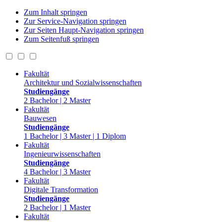
Zum Inhalt springen
Zur Service-Navigation springen
Zur Seiten Haupt-Navigation springen
Zum Seitenfuß springen
Fakultät
Architektur und Sozialwissenschaften
Studiengänge
2 Bachelor | 2 Master
Fakultät
Bauwesen
Studiengänge
1 Bachelor | 3 Master | 1 Diplom
Fakultät
Ingenieurwissenschaften
Studiengänge
4 Bachelor | 3 Master
Fakultät
Digitale Transformation
Studiengänge
2 Bachelor | 1 Master
Fakultät