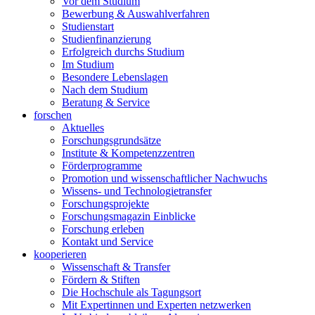
Vor dem Studium
Bewerbung & Auswahlverfahren
Studienstart
Studienfinanzierung
Erfolgreich durchs Studium
Im Studium
Besondere Lebenslagen
Nach dem Studium
Beratung & Service
forschen
Aktuelles
Forschungsgrundsätze
Institute & Kompetenzzentren
Förderprogramme
Promotion und wissenschaftlicher Nachwuchs
Wissens- und Technologietransfer
Forschungsprojekte
Forschungsmagazin Einblicke
Forschung erleben
Kontakt und Service
kooperieren
Wissenschaft & Transfer
Fördern & Stiften
Die Hochschule als Tagungsort
Mit Expertinnen und Experten netzwerken