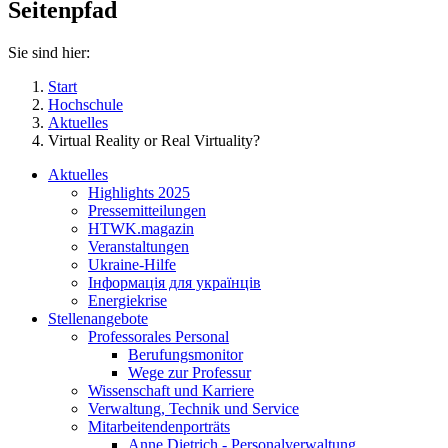
Seitenpfad
Sie sind hier:
Start
Hochschule
Aktuelles
Virtual Reality or Real Virtuality?
Aktuelles
Highlights 2025
Pressemitteilungen
HTWK.magazin
Veranstaltungen
Ukraine-Hilfe
Інформація для українців
Energiekrise
Stellenangebote
Professorales Personal
Berufungsmonitor
Wege zur Professur
Wissenschaft und Karriere
Verwaltung, Technik und Service
Mitarbeitendenporträts
Anne Dietrich - Personalverwaltung