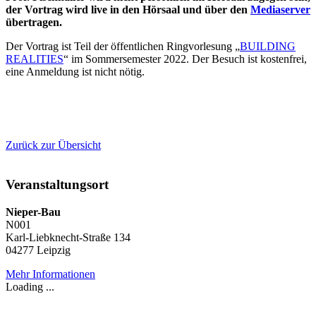
der Vortrag wird live in den Hörsaal und über den
Mediaserver
übertragen.
Der Vortrag ist Teil der öffentlichen Ringvorlesung „
BUILDING
REALITIES
“ im Sommersemester 2022. Der Besuch ist kostenfrei,
eine Anmeldung ist nicht nötig.
Zurück zur Übersicht
Veranstaltungsort
Nieper-Bau
N001
Karl-Liebknecht-Straße 134
04277 Leipzig
Mehr Informationen
Loading ...