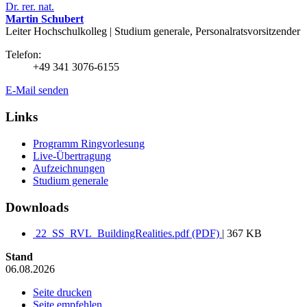
Dr. rer. nat.
Martin Schubert
Leiter Hochschulkolleg | Studium generale, Personalratsvorsitzender
Telefon:
+49 341 3076-6155
E-Mail senden
Links
Programm Ringvorlesung
Live-Übertragung
Aufzeichnungen
Studium generale
Downloads
22_SS_RVL_BuildingRealities.pdf (PDF)
| 367 KB
Stand
06.08.2026
Seite drucken
Seite empfehlen