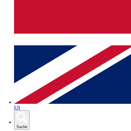
EN
Suche