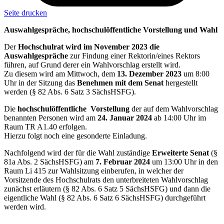
Seite drucken
Auswahlgespräche, hochschulöffentliche Vorstellung und Wahl
Der
Hochschulrat wird im November 2023 die
Auswahlgespräche
zur Findung einer Rektorin/eines Rektors
führen, auf Grund derer ein Wahlvorschlag erstellt wird.
Zu diesem wird am Mittwoch, dem
13. Dezember 2023
um 8:00
Uhr in der Sitzung das
Benehmen mit dem Senat
hergestellt
werden (§ 82 Abs. 6 Satz 3 SächsHSFG).
Die
hochschulöffentliche Vorstellung
der auf dem Wahlvorschlag
benannten Personen wird am
24. Januar 2024
ab 14:00 Uhr im
Raum TR A1.40 erfolgen.
Hierzu folgt noch eine gesonderte Einladung.
Nachfolgend wird der für die Wahl zuständige
Erweiterte Senat
(§
81a Abs. 2 SächsHSFG) am
7. Februar 2024
um 13:00 Uhr in den
Raum Li 415 zur Wahlsitzung einberufen, in welcher der
Vorsitzende des Hochschulrats den unterbreiteten Wahlvorschlag
zunächst erläutern (§ 82 Abs. 6 Satz 5 SächsHSFG) und dann die
eigentliche Wahl (§ 82 Abs. 6 Satz 6 SächsHSFG) durchgeführt
werden wird.