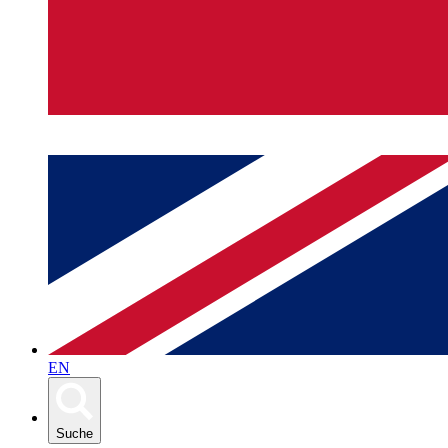
EN
Suche