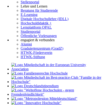
Stellenportal
Lehre und Lernen
Beratung für Studierende
E-Learning
Digitale Hochschullehre (IDLL)
Hochschuldidaktik +
Lernplattform OPAL
Studienportal
Öffentliche Vorlesungen
engagiert & verbunden
Alumni
Graduiertenzentrum (GradZ)
HTWK-Förderverein
HTWK-Stiftung