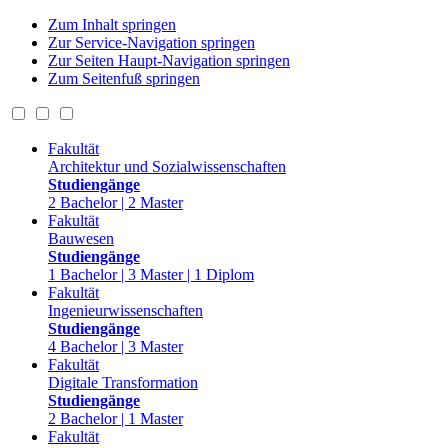
Zum Inhalt springen
Zur Service-Navigation springen
Zur Seiten Haupt-Navigation springen
Zum Seitenfuß springen
Fakultät
Architektur und Sozialwissenschaften
Studiengänge
2 Bachelor | 2 Master
Fakultät
Bauwesen
Studiengänge
1 Bachelor | 3 Master | 1 Diplom
Fakultät
Ingenieurwissenschaften
Studiengänge
4 Bachelor | 3 Master
Fakultät
Digitale Transformation
Studiengänge
2 Bachelor | 1 Master
Fakultät