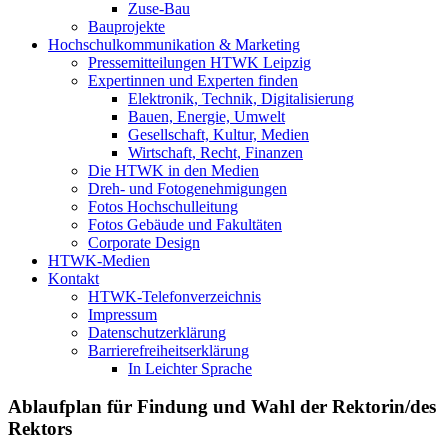
Zuse-Bau
Bauprojekte
Hochschulkommunikation & Marketing
Pressemitteilungen HTWK Leipzig
Expertinnen und Experten finden
Elektronik, Technik, Digitalisierung
Bauen, Energie, Umwelt
Gesellschaft, Kultur, Medien
Wirtschaft, Recht, Finanzen
Die HTWK in den Medien
Dreh- und Fotogenehmigungen
Fotos Hochschulleitung
Fotos Gebäude und Fakultäten
Corporate Design
HTWK-Medien
Kontakt
HTWK-Telefonverzeichnis
Impressum
Datenschutzerklärung
Barrierefreiheitserklärung
In Leichter Sprache
Ablaufplan für Findung und Wahl der Rektorin/des
Rektors