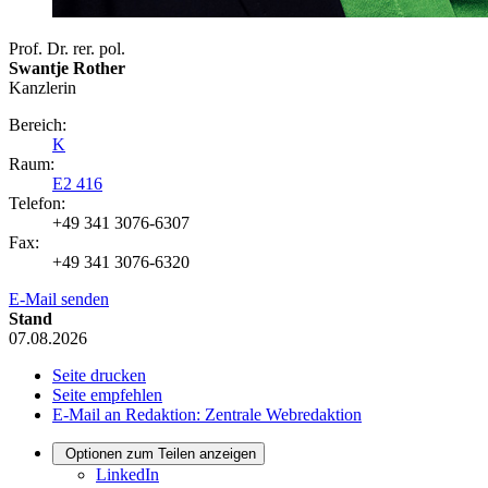
Prof. Dr. rer. pol.
Swantje Rother
Kanzlerin
Bereich:
K
Raum:
E2 416
Telefon:
+49 341 3076-6307
Fax:
+49 341 3076-6320
E-Mail senden
Stand
07.08.2026
Seite drucken
Seite empfehlen
E-Mail an Redaktion: Zentrale Webredaktion
Optionen zum Teilen anzeigen
LinkedIn