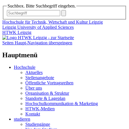
Suchbox. Bitte Suchbegriff eingeben.
Hochschule für Technik, Wirtschaft und Kultur Leipzig
Leipzig University of Applied Sciences
HTWK Leipzig
Seiten Haupt-Navigation überspringen
Hauptmenü
Hochschule
Aktuelles
Stellenangebote
Öffentliche Vortragsreihen
Über uns
Organisation & Struktur
Standorte & Lageplan
Hochschulkommunikation & Marketing
HTWK-Medien
Kontakt
studieren
Studiengänge