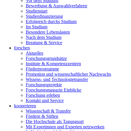
Vor dem Studium
Bewerbung & Auswahlverfahren
Studienstart
Studienfinanzierung
Erfolgreich durchs Studium
Im Studium
Besondere Lebenslagen
Nach dem Studium
Beratung & Service
forschen
Aktuelles
Forschungsgrundsätze
Institute & Kompetenzzentren
Förderprogramme
Promotion und wissenschaftlicher Nachwuchs
Wissens- und Technologietransfer
Forschungsprojekte
Forschungsmagazin Einblicke
Forschung erleben
Kontakt und Service
kooperieren
Wissenschaft & Transfer
Fördern & Stiften
Die Hochschule als Tagungsort
Mit Expertinnen und Experten netzwerken