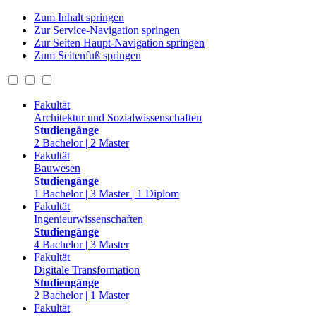
Zum Inhalt springen
Zur Service-Navigation springen
Zur Seiten Haupt-Navigation springen
Zum Seitenfuß springen
Fakultät
Architektur und Sozialwissenschaften
Studiengänge
2 Bachelor | 2 Master
Fakultät
Bauwesen
Studiengänge
1 Bachelor | 3 Master | 1 Diplom
Fakultät
Ingenieurwissenschaften
Studiengänge
4 Bachelor | 3 Master
Fakultät
Digitale Transformation
Studiengänge
2 Bachelor | 1 Master
Fakultät