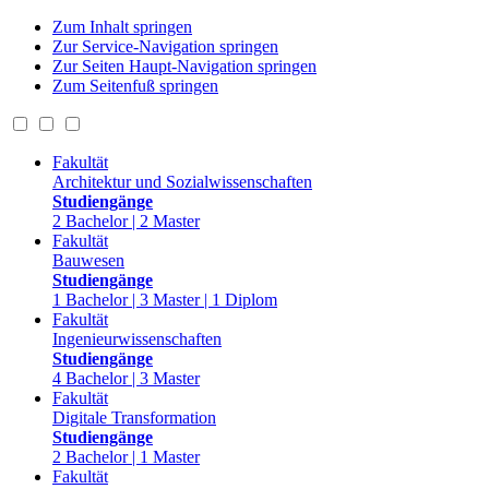
Zum Inhalt springen
Zur Service-Navigation springen
Zur Seiten Haupt-Navigation springen
Zum Seitenfuß springen
Fakultät
Architektur und Sozialwissenschaften
Studiengänge
2 Bachelor | 2 Master
Fakultät
Bauwesen
Studiengänge
1 Bachelor | 3 Master | 1 Diplom
Fakultät
Ingenieurwissenschaften
Studiengänge
4 Bachelor | 3 Master
Fakultät
Digitale Transformation
Studiengänge
2 Bachelor | 1 Master
Fakultät