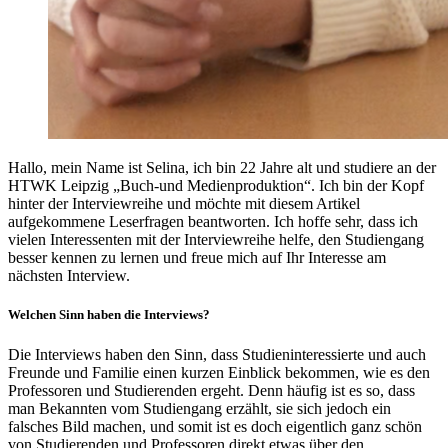
Hallo, mein Name ist Selina, ich bin 22 Jahre alt und studiere an der
HTWK Leipzig „Buch-und Medienproduktion“. Ich bin der Kopf
hinter der Interviewreihe und möchte mit diesem Artikel
aufgekommene Leserfragen beantworten. Ich hoffe sehr, dass ich
vielen Interessenten mit der Interviewreihe helfe, den Studiengang
besser kennen zu lernen und freue mich auf Ihr Interesse am
nächsten Interview.
Welchen Sinn haben die Interviews?
Die Interviews haben den Sinn, dass Studieninteressierte und auch
Freunde und Familie einen kurzen Einblick bekommen, wie es den
Professoren und Studierenden ergeht. Denn häufig ist es so, dass
man Bekannten vom Studiengang erzählt, sie sich jedoch ein
falsches Bild machen, und somit ist es doch eigentlich ganz schön
von Studierenden und Professoren direkt etwas über den