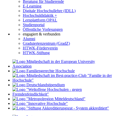
Beratung für Studierende
E-Learning
Digitale Hochschullehre (IDLL)
Hochschuldidaktik +
Lernplattform OPAL
Studienportal
Öffentliche Vorlesungen
engagiert & verbunden
Alumni
Graduiertenzentrum (GradZ)
HTWK-Förderverein
HTWK-Stiftung