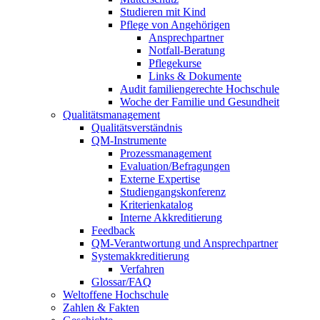
Studieren mit Kind
Pflege von Angehörigen
Ansprechpartner
Notfall-Beratung
Pflegekurse
Links & Dokumente
Audit familiengerechte Hochschule
Woche der Familie und Gesundheit
Qualitätsmanagement
Qualitätsverständnis
QM-Instrumente
Prozessmanagement
Evaluation/Befragungen
Externe Expertise
Studiengangskonferenz
Kriterienkatalog
Interne Akkreditierung
Feedback
QM-Verantwortung und Ansprechpartner
Systemakkreditierung
Verfahren
Glossar/FAQ
Weltoffene Hochschule
Zahlen & Fakten