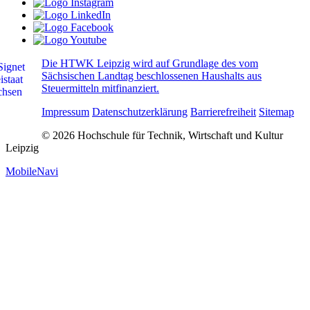
Die HTWK Leipzig wird auf Grundlage des vom
Sächsischen Landtag beschlossenen Haushalts aus
Steuermitteln mitfinanziert.
Impressum
Datenschutzerklärung
Barrierefreiheit
Sitemap
© 2026 Hochschule für Technik, Wirtschaft und Kultur
Leipzig
MobileNavi