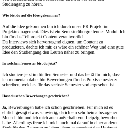
Studiengang zu hören.
Wie bist du auf die Idee gekommen?
Auf die Idee gekommen bin ich durch unser PR Projekt im
Projektmanagement. Dies ist ein Semesterübergreifendes Modul. Ich
bin für das Teilprojekt Content verantwortlich.
Da Interviews sich hervorragend eignen, um Content zu
produzieren, dachte ich mir, es wäre ein schöner Weg und eine gute
Idee den Studiengang den Leuten näher zu bringen.
In welchem Semester bist du jetzt?
Ich studiere jetzt im fünften Semester und das heißt für mich, dass
ich momentan dabei bin Bewerbungen für das Praxissemester zu
schreiben, welches für das sechste Semester vorhergesehen ist.
Hast du schon Bewerbungen geschrieben?
Ja, Bewerbungen habe ich schon geschrieben. Für mich ist es
ehrlich gesagt etwas schwierig, da ich ein sehr heimatbezogener
Mensch bin und ich mich auch außerhalb von Leipzig beworben
habe. Allerdings freue ich mich auch mal darauf in einer anderen
Stadt für den Zeitraum zu leben, denn es erweitert den Horizont