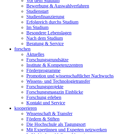
Vor dem Studium
Bewerbung & Auswahlverfahren
Studienstart
Studienfinanzierung
Erfolgreich durchs Studium
Im Studium
Besondere Lebenslagen
Nach dem Studium
Beratung & Service
forschen
Aktuelles
Forschungsgrundsätze
Institute & Kompetenzzentren
Förderprogramme
Promotion und wissenschaftlicher Nachwuchs
Wissens- und Technologietransfer
Forschungsprojekte
Forschungsmagazin Einblicke
Forschung erleben
Kontakt und Service
kooperieren
Wissenschaft & Transfer
Fördern & Stiften
Die Hochschule als Tagungsort
Mit Expertinnen und Experten netzwerken