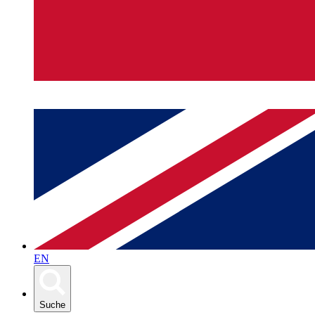
EN
Suche