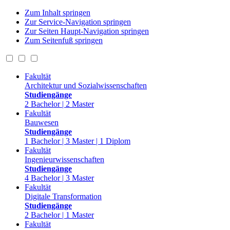
Zum Inhalt springen
Zur Service-Navigation springen
Zur Seiten Haupt-Navigation springen
Zum Seitenfuß springen
Fakultät
Architektur und Sozialwissenschaften
Studiengänge
2 Bachelor | 2 Master
Fakultät
Bauwesen
Studiengänge
1 Bachelor | 3 Master | 1 Diplom
Fakultät
Ingenieurwissenschaften
Studiengänge
4 Bachelor | 3 Master
Fakultät
Digitale Transformation
Studiengänge
2 Bachelor | 1 Master
Fakultät