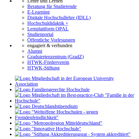
Lehre und Lernen
Beratung für Studierende
E-Learning
Digitale Hochschullehre (IDLL)
Hochschuldidaktik +
Lernplattform OPAL
Studienportal
Öffentliche Vorlesungen
engagiert & verbunden
Alumni
Graduiertenzentrum (GradZ)
HTWK-Förderverein
HTWK-Stiftung