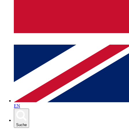
EN
Suche