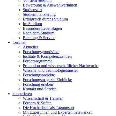
Vor dem Studium
Bewerbung & Auswahlverfahren
Studienstart
Studienfinanzierung
Erfolgreich durchs Studium
Im Studium
Besondere Lebenslagen
Nach dem Studium
Beratung & Service
forschen
Aktuelles
Forschungsgrundsätze
Institute & Kompetenzzentren
Förderprogramme
Promotion und wissenschaftlicher Nachwuchs
Wissens- und Technologietransfer
Forschungsprojekte
Forschungsmagazin Einblicke
Forschung erleben
Kontakt und Service
kooperieren
Wissenschaft & Transfer
Fördern & Stiften
Die Hochschule als Tagungsort
Mit Expertinnen und Experten netzwerken