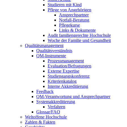
Studieren mit Kind
Pflege von Angehörigen
Ansprechpartner
Notfall-Beratung
Pflegekurse
Links & Dokumente
Audit familiengerechte Hochschule
Woche der Familie und Gesundheit
Qualitätsmanagement
Qualitätsverständnis
QM-Instrumente
Prozessmanagement
Evaluation/Befragungen
Externe Expertise
Studiengangskonferenz
Kriterienkatalog
Interne Akkreditierung
Feedback
QM-Verantwortung und Ansprechpartner
Systemakkreditierung
Verfahren
Glossar/FAQ
Weltoffene Hochschule
Zahlen & Fakten