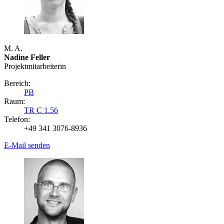
M. A.
Nadine Feller
Projektmitarbeiterin
Bereich:
PB
Raum:
TR C 1.56
Telefon:
+49 341 3076-8936
E-Mail senden