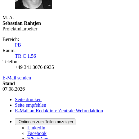
M. A.
Sebastian Rahtjen
Projektmitarbeiter
Bereich:
PB
Raum:
TR C 1.56
Telefon:
+49 341 3076-8935
E-Mail senden
Stand
07.08.2026
Seite drucken
Seite empfehlen
E-Mail an Redaktion: Zentrale Webredaktion
Optionen zum Teilen anzeigen
LinkedIn
Facebook
WhatsApp