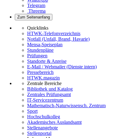
Telegram
Threema
Zum Seitenanfang
Quicklinks
HTWK-Telefonverzeichnis
Notfall (Unfall, Brand, Havarie)
Mensa-Speiseplan
Stundenpläne
Prüfungen
Standorte & Anreise
E-Mail / Webmailer (Dienste intern)
Pressebereich
HTWK.magazin
Zentrale Bereiche
Bibliothek und Katalog
Zentrales Prüfungsamt
IT-Servicezentrum
Mathematisch-Naturwissensch. Zentrum
Sport
Hochschulkolleg
Akademisches Auslandsamt
Stellenangebote
Stellenportal