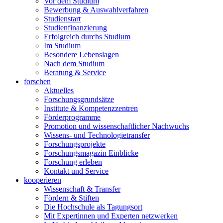
Vor dem Studium
Bewerbung & Auswahlverfahren
Studienstart
Studienfinanzierung
Erfolgreich durchs Studium
Im Studium
Besondere Lebenslagen
Nach dem Studium
Beratung & Service
forschen
Aktuelles
Forschungsgrundsätze
Institute & Kompetenzzentren
Förderprogramme
Promotion und wissenschaftlicher Nachwuchs
Wissens- und Technologietransfer
Forschungsprojekte
Forschungsmagazin Einblicke
Forschung erleben
Kontakt und Service
kooperieren
Wissenschaft & Transfer
Fördern & Stiften
Die Hochschule als Tagungsort
Mit Expertinnen und Experten netzwerken