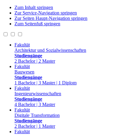
Zum Inhalt springen
Zur Service-Navigation springen
Zur Seiten Haupt-Navigation springen
Zum Seitenfuß springen
Fakultät
Architektur und Sozialwissenschaften
Studiengänge
2 Bachelor | 2 Master
Fakultät
Bauwesen
Studiengänge
1 Bachelor | 3 Master | 1 Diplom
Fakultät
Ingenieurwissenschaften
Studiengänge
4 Bachelor | 3 Master
Fakultät
Digitale Transformation
Studiengänge
2 Bachelor | 1 Master
Fakultät