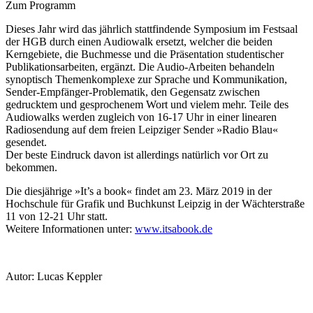
Zum Programm
Dieses Jahr wird das jährlich stattfindende Symposium im Festsaal
der HGB durch einen Audiowalk ersetzt, welcher die beiden
Kerngebiete, die Buchmesse und die Präsentation studentischer
Publikationsarbeiten, ergänzt. Die Audio-Arbeiten behandeln
synoptisch Themenkomplexe zur Sprache und Kommunikation,
Sender-Empfänger-Problematik, den Gegensatz zwischen
gedrucktem und gesprochenem Wort und vielem mehr.
Teile des
Audiowalks werden zugleich von 16-17 Uhr in einer linearen
Radiosendung auf dem freien Leipziger Sender »Radio Blau«
gesendet.
Der beste Eindruck davon ist allerdings natürlich vor Ort zu
bekommen.
Die diesjährige »It’s a book
«
findet am 23. März 2019 in der
Hochschule für Grafik und Buchkunst Leipzig in der Wächterstraße
11 von 12-21 Uhr statt.
Weitere Informationen unter:
www.itsabook.de
Autor: Lucas Keppler