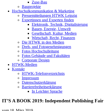
Zuse-Bau
Bauprojekte
Hochschulkommunikation & Marketing
Pressemitteilungen HTWK Leipzig
Expertinnen und Experten finden
Elektronik, Technik, Digitalisierung
Bauen, Energie, Umwelt
Gesellschaft, Kultur, Medien
Wirtschaft, Recht, Finanzen
Die HTWK in den Medien
Dreh- und Fotogenehmigungen
Fotos Hochschulleitung
Fotos Gebäude und Fakultäten
Corporate Design
HTWK-Medien
Kontakt
HTWK-Telefonverzeichnis
Impressum
Datenschutzerklärung
Barrierefreiheitserklärung
In Leichter Sprache
IT’S A BOOK 2019: Independent Publishing Fair
vom
18. März 2019