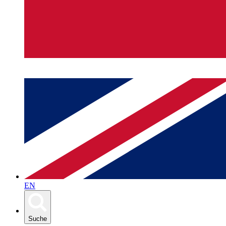
EN
Suche