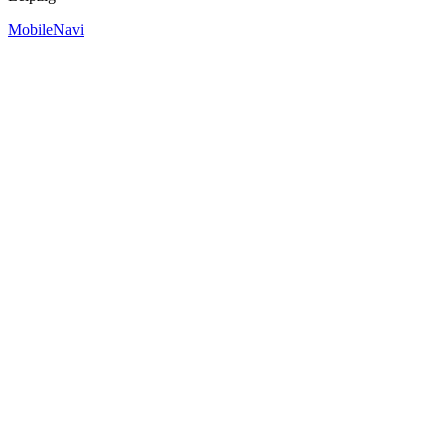
MobileNavi