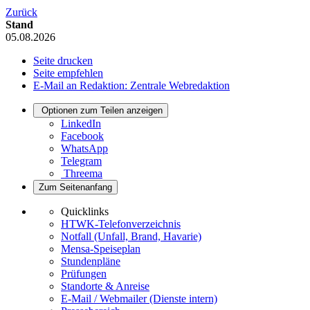
Zurück
Stand
05.08.2026
Seite drucken
Seite empfehlen
E-Mail an Redaktion: Zentrale Webredaktion
Optionen zum Teilen anzeigen
LinkedIn
Facebook
WhatsApp
Telegram
Threema
Zum Seitenanfang
Quicklinks
HTWK-Telefonverzeichnis
Notfall (Unfall, Brand, Havarie)
Mensa-Speiseplan
Stundenpläne
Prüfungen
Standorte & Anreise
E-Mail / Webmailer (Dienste intern)