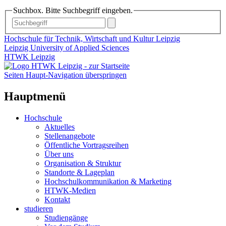
Suchbox. Bitte Suchbegriff eingeben.
Hochschule für Technik, Wirtschaft und Kultur Leipzig
Leipzig University of Applied Sciences
HTWK Leipzig
Seiten Haupt-Navigation überspringen
Hauptmenü
Hochschule
Aktuelles
Stellenangebote
Öffentliche Vortragsreihen
Über uns
Organisation & Struktur
Standorte & Lageplan
Hochschulkommunikation & Marketing
HTWK-Medien
Kontakt
studieren
Studiengänge