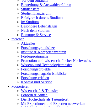
Vor dem Studium
Bewerbung & Auswahlverfahren
Studienstart
Studienfinanzierung
Erfolgreich durchs Studium
Im Studium
Besondere Lebenslagen
Nach dem Studium
Beratung & Service
forschen
Aktuelles
Forschungsgrundsätze
Institute & Kompetenzzentren
Förderprogramme
Promotion und wissenschaftlicher Nachwuchs
Wissens- und Technologietransfer
Forschungsprojekte
Forschungsmagazin Einblicke
Forschung erleben
Kontakt und Service
kooperieren
Wissenschaft & Transfer
Fördern & Stiften
Die Hochschule als Tagungsort
Mit Expertinnen und Experten netzwerken