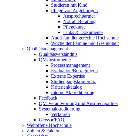
Studieren mit Kind
Pflege von Angehörigen
Ansprechpartner
Notfall-Beratung
Pflegekurse
Links & Dokumente
Audit familiengerechte Hochschule
Woche der Familie und Gesundheit
Qualitätsmanagement
Qualitätsverständnis
QM-Instrumente
Prozessmanagement
Evaluation/Befragungen
Externe Expertise
Studiengangskonferenz
Kriterienkatalog
Interne Akkreditierung
Feedback
QM-Verantwortung und Ansprechpartner
Systemakkreditierung
Verfahren
Glossar/FAQ
Weltoffene Hochschule
Zahlen & Fakten