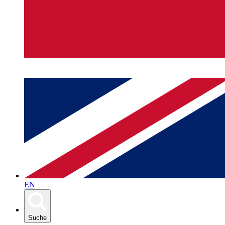
EN
Suche