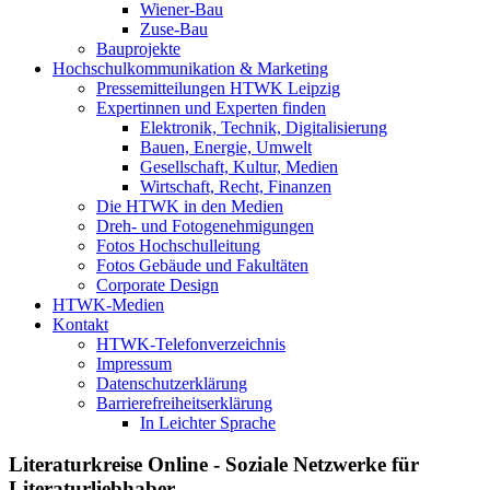
Wiener-Bau
Zuse-Bau
Bauprojekte
Hochschulkommunikation & Marketing
Pressemitteilungen HTWK Leipzig
Expertinnen und Experten finden
Elektronik, Technik, Digitalisierung
Bauen, Energie, Umwelt
Gesellschaft, Kultur, Medien
Wirtschaft, Recht, Finanzen
Die HTWK in den Medien
Dreh- und Fotogenehmigungen
Fotos Hochschulleitung
Fotos Gebäude und Fakultäten
Corporate Design
HTWK-Medien
Kontakt
HTWK-Telefonverzeichnis
Impressum
Datenschutzerklärung
Barrierefreiheitserklärung
In Leichter Sprache
Literaturkreise Online - Soziale Netzwerke für
Literaturliebhaber