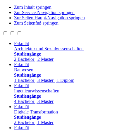
Zum Inhalt springen
Zur Service-Navigation springen
Zur Seiten Haupt-Navigation springen
Zum Seitenfuß springen
Fakultät
Architektur und Sozialwissenschaften
Studiengänge
2 Bachelor | 2 Master
Fakultät
Bauwesen
Studiengänge
1 Bachelor | 3 Master | 1 Diplom
Fakultät
Ingenieurwissenschaften
Studiengänge
4 Bachelor | 3 Master
Fakultät
Digitale Transformation
Studiengänge
2 Bachelor | 1 Master
Fakultät