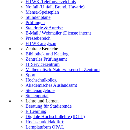
HTWK-Telefonverzeichnis
Notfall (Unfall, Brand, Havarie)
Mensa-Speiseplan
Stundenpläne
Prüfungen
Standorte & Anreise
E-Mail / Webmailer (Dienste intern)
Pressebereich
HTWK.magazin
Zentrale Bereiche
Bibliothek und Katalog
Zentrales Prüfungsamt
IT-Servicezentrum
Mathematisch-Naturwissensch. Zentrum
Sport
Hochschulkolleg
Akademisches Auslandsamt
Stellenangebote
Stellenportal
Lehre und Lernen
Beratung für Studierende
E-Learning
Digitale Hochschullehre (IDLL)
Hochschuldidaktik +
Lernplattform OPAL