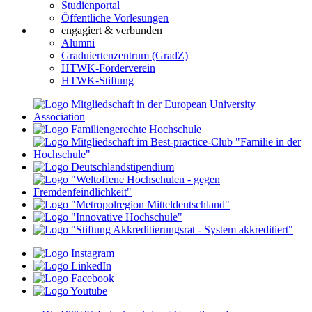
Studienportal
Öffentliche Vorlesungen
engagiert & verbunden
Alumni
Graduiertenzentrum (GradZ)
HTWK-Förderverein
HTWK-Stiftung