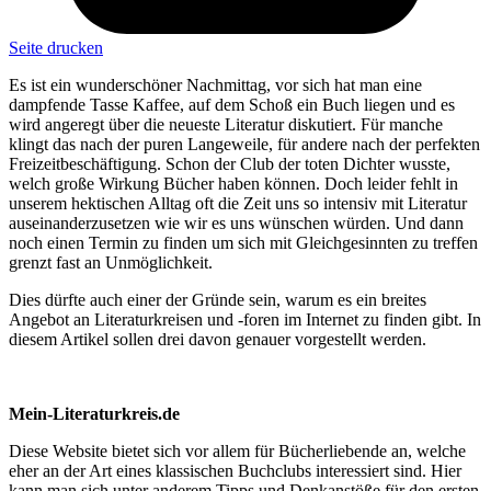
Seite drucken
Es ist ein wunderschöner Nachmittag, vor sich hat man eine
dampfende Tasse Kaffee, auf dem Schoß ein Buch liegen und es
wird angeregt über die neueste Literatur diskutiert. Für manche
klingt das nach der puren Langeweile, für andere nach der perfekten
Freizeitbeschäftigung. Schon der Club der toten Dichter wusste,
welch große Wirkung Bücher haben können. Doch leider fehlt in
unserem hektischen Alltag oft die Zeit uns so intensiv mit Literatur
auseinanderzusetzen wie wir es uns wünschen würden. Und dann
noch einen Termin zu finden um sich mit Gleichgesinnten zu treffen
grenzt fast an Unmöglichkeit.
Dies dürfte auch einer der Gründe sein, warum es ein breites
Angebot an Literaturkreisen und -foren im Internet zu finden gibt. In
diesem Artikel sollen drei davon genauer vorgestellt werden.
Mein-Literaturkreis.de
Diese Website bietet sich vor allem für Bücherliebende an, welche
eher an der Art eines klassischen Buchclubs interessiert sind. Hier
kann man sich unter anderem Tipps und Denkanstöße für den ersten