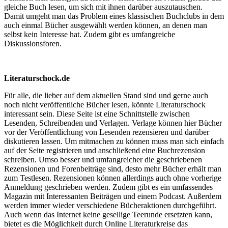
gleiche Buch lesen, um sich mit ihnen darüber auszutauschen.
Damit umgeht man das Problem eines klassischen Buchclubs in dem
auch einmal Bücher ausgewählt werden können, an denen man
selbst kein Interesse hat. Zudem gibt es umfangreiche
Diskussionsforen.
Literaturschock.de
Für alle, die lieber auf dem aktuellen Stand sind und gerne auch
noch nicht veröffentliche Bücher lesen, könnte Literaturschock
interessant sein. Diese Seite ist eine Schnittstelle zwischen
Lesenden, Schreibenden und Verlagen. Verlage können hier Bücher
vor der Veröffentlichung von Lesenden rezensieren und darüber
diskutieren lassen. Um mitmachen zu können muss man sich einfach
auf der Seite registrieren und anschließend eine Buchrezension
schreiben. Umso besser und umfangreicher die geschriebenen
Rezensionen und Forenbeiträge sind, desto mehr Bücher erhält man
zum Testlesen. Rezensionen können allerdings auch ohne vorherige
Anmeldung geschrieben werden. Zudem gibt es ein umfassendes
Magazin mit Interessanten Beiträgen und einem Podcast. Außerdem
werden immer wieder verschiedene Bücheraktionen durchgeführt.
Auch wenn das Internet keine gesellige Teerunde ersetzten kann,
bietet es die Möglichkeit durch Online Literaturkreise das