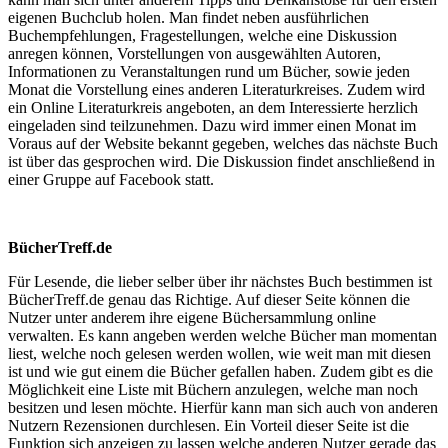
eigenen Buchclub holen. Man findet neben ausführlichen
Buchempfehlungen, Fragestellungen, welche eine Diskussion
anregen können, Vorstellungen von ausgewählten Autoren,
Informationen zu Veranstaltungen rund um Bücher, sowie jeden
Monat die Vorstellung eines anderen Literaturkreises. Zudem wird
ein Online Literaturkreis angeboten, an dem Interessierte herzlich
eingeladen sind teilzunehmen. Dazu wird immer einen Monat im
Voraus auf der Website bekannt gegeben, welches das nächste Buch
ist über das gesprochen wird. Die Diskussion findet anschließend in
einer Gruppe auf Facebook statt.
BücherTreff.de
Für Lesende, die lieber selber über ihr nächstes Buch bestimmen ist
BücherTreff.de genau das Richtige. Auf dieser Seite können die
Nutzer unter anderem ihre eigene Büchersammlung online
verwalten. Es kann angeben werden welche Bücher man momentan
liest, welche noch gelesen werden wollen, wie weit man mit diesen
ist und wie gut einem die Bücher gefallen haben. Zudem gibt es die
Möglichkeit eine Liste mit Büchern anzulegen, welche man noch
besitzen und lesen möchte. Hierfür kann man sich auch von anderen
Nutzern Rezensionen durchlesen. Ein Vorteil dieser Seite ist die
Funktion sich anzeigen zu lassen welche anderen Nutzer gerade das