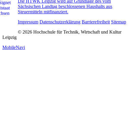
Die HTWK Leipzig wird auf Grundlage des vom
Sächsischen Landtag beschlossenen Haushalts aus
Steuermitteln mitfinanziert.
Impressum
Datenschutzerklärung
Barrierefreiheit
Sitemap
© 2026 Hochschule für Technik, Wirtschaft und Kultur
Leipzig
MobileNavi