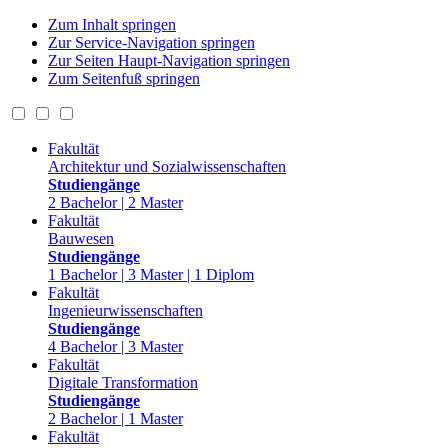
Zum Inhalt springen
Zur Service-Navigation springen
Zur Seiten Haupt-Navigation springen
Zum Seitenfuß springen
Fakultät
Architektur und Sozialwissenschaften
Studiengänge
2 Bachelor | 2 Master
Fakultät
Bauwesen
Studiengänge
1 Bachelor | 3 Master | 1 Diplom
Fakultät
Ingenieurwissenschaften
Studiengänge
4 Bachelor | 3 Master
Fakultät
Digitale Transformation
Studiengänge
2 Bachelor | 1 Master
Fakultät