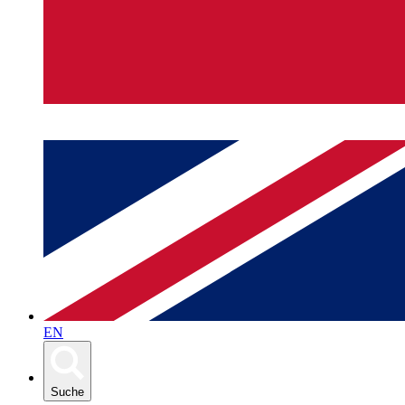
EN
Suche