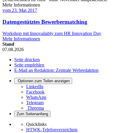
Mehr Informationen
vom
23. Mai 2017
Datengestütztes Bewerbermatching
Workshop mit Innovailably zum HR Innovation Day
Mehr Informationen
Stand
07.08.2026
Seite drucken
Seite empfehlen
E-Mail an Redaktion: Zentrale Webredaktion
Optionen zum Teilen anzeigen
LinkedIn
Facebook
WhatsApp
Telegram
Threema
Zum Seitenanfang
Quicklinks
HTWK-Telefonverzeichnis