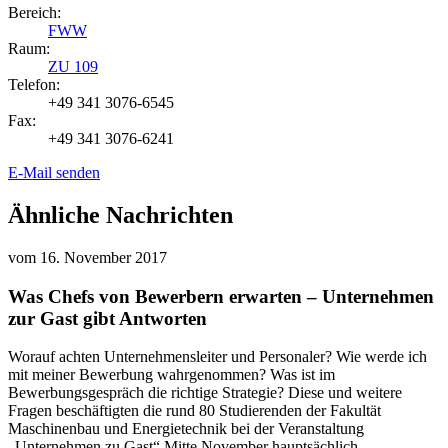
Bereich:
FWW
Raum:
ZU 109
Telefon:
+49 341 3076-6545
Fax:
+49 341 3076-6241
E-Mail senden
Ähnliche Nachrichten
vom
16. November 2017
Was Chefs von Bewerbern erwarten – Unternehmen
zur Gast gibt Antworten
Worauf achten Unternehmensleiter und Personaler? Wie werde ich
mit meiner Bewerbung wahrgenommen? Was ist im
Bewerbungsgespräch die richtige Strategie? Diese und weitere
Fragen beschäftigten die rund 80 Studierenden der Fakultät
Maschinenbau und Energietechnik bei der Veranstaltung
„Unternehmen zu Gast“ Mitte November hauptsächlich.