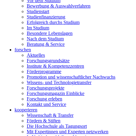
Vor dem Studium
Bewerbung & Auswahlverfahren
Studienstart
Studienfinanzierung
Erfolgreich durchs Studium
Im Studium
Besondere Lebenslagen
Nach dem Studium
Beratung & Service
forschen
Aktuelles
Forschungsgrundsätze
Institute & Kompetenzzentren
Förderprogramme
Promotion und wissenschaftlicher Nachwuchs
Wissens- und Technologietransfer
Forschungsprojekte
Forschungsmagazin Einblicke
Forschung erleben
Kontakt und Service
kooperieren
Wissenschaft & Transfer
Fördern & Stiften
Die Hochschule als Tagungsort
Mit Expertinnen und Experten netzwerken