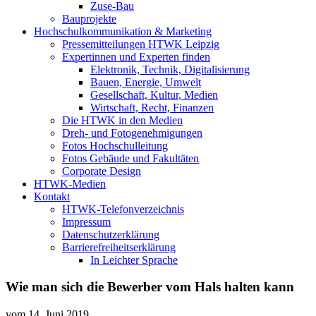
Zuse-Bau
Bauprojekte
Hochschulkommunikation & Marketing
Pressemitteilungen HTWK Leipzig
Expertinnen und Experten finden
Elektronik, Technik, Digitalisierung
Bauen, Energie, Umwelt
Gesellschaft, Kultur, Medien
Wirtschaft, Recht, Finanzen
Die HTWK in den Medien
Dreh- und Fotogenehmigungen
Fotos Hochschulleitung
Fotos Gebäude und Fakultäten
Corporate Design
HTWK-Medien
Kontakt
HTWK-Telefonverzeichnis
Impressum
Datenschutzerklärung
Barrierefreiheitserklärung
In Leichter Sprache
Wie man sich die Bewerber vom Hals halten kann
vom
14. Juni 2019