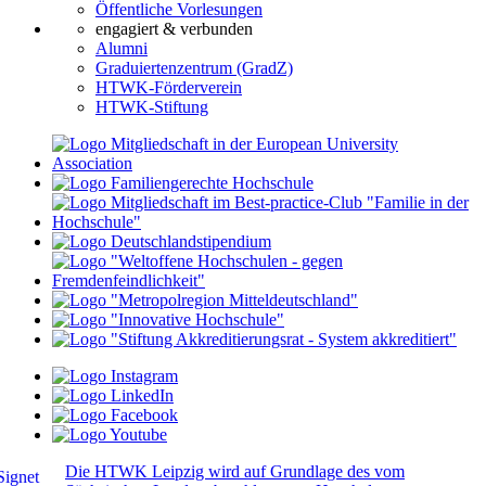
Öffentliche Vorlesungen
engagiert & verbunden
Alumni
Graduiertenzentrum (GradZ)
HTWK-Förderverein
HTWK-Stiftung
Die HTWK Leipzig wird auf Grundlage des vom