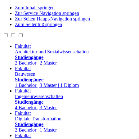
Zum Inhalt springen
Zur Service-Navigation springen
Zur Seiten Haupt-Navigation springen
Zum Seitenfuß springen
Fakultät
Architektur und Sozialwissenschaften
Studiengänge
2 Bachelor | 2 Master
Fakultät
Bauwesen
Studiengänge
1 Bachelor | 3 Master | 1 Diplom
Fakultät
Ingenieurwissenschaften
Studiengänge
4 Bachelor | 3 Master
Fakultät
Digitale Transformation
Studiengänge
2 Bachelor | 1 Master
Fakultät