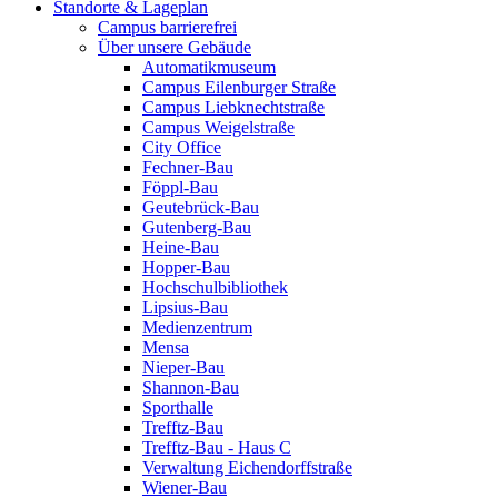
Standorte & Lageplan
Campus barrierefrei
Über unsere Gebäude
Automatikmuseum
Campus Eilenburger Straße
Campus Liebknechtstraße
Campus Weigelstraße
City Office
Fechner-Bau
Föppl-Bau
Geutebrück-Bau
Gutenberg-Bau
Heine-Bau
Hopper-Bau
Hochschulbibliothek
Lipsius-Bau
Medienzentrum
Mensa
Nieper-Bau
Shannon-Bau
Sporthalle
Trefftz-Bau
Trefftz-Bau - Haus C
Verwaltung Eichendorffstraße
Wiener-Bau