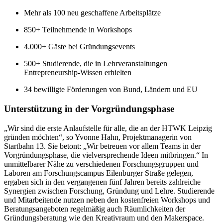
Mehr als 100 neu geschaffene Arbeitsplätze
850+ Teilnehmende in Workshops
4.000+ Gäste bei Gründungsevents
500+ Studierende, die in Lehrveranstaltungen
Entrepreneurship-Wissen erhielten
34 bewilligte Förderungen von Bund, Ländern und EU
Unterstützung in der Vorgründungsphase
„Wir sind die erste Anlaufstelle für alle, die an der HTWK Leipzig
gründen möchten“, so Yvonne Hahn, Projektmanagerin von
Startbahn 13. Sie betont: „Wir betreuen vor allem Teams in der
Vorgründungsphase, die vielversprechende Ideen mitbringen.“ In
unmittelbarer Nähe zu verschiedenen Forschungsgruppen und
Laboren am Forschungscampus Eilenburger Straße gelegen,
ergaben sich in den vergangenen fünf Jahren bereits zahlreiche
Synergien zwischen Forschung, Gründung und Lehre. Studierende
und Mitarbeitende nutzen neben den kostenfreien Workshops und
Beratungsangeboten regelmäßig auch Räumlichkeiten der
Gründungsberatung wie den Kreativraum und den
Makerspace
.