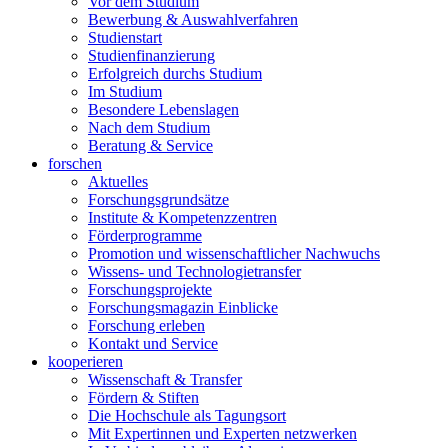
Vor dem Studium
Bewerbung & Auswahlverfahren
Studienstart
Studienfinanzierung
Erfolgreich durchs Studium
Im Studium
Besondere Lebenslagen
Nach dem Studium
Beratung & Service
forschen
Aktuelles
Forschungsgrundsätze
Institute & Kompetenzzentren
Förderprogramme
Promotion und wissenschaftlicher Nachwuchs
Wissens- und Technologietransfer
Forschungsprojekte
Forschungsmagazin Einblicke
Forschung erleben
Kontakt und Service
kooperieren
Wissenschaft & Transfer
Fördern & Stiften
Die Hochschule als Tagungsort
Mit Expertinnen und Experten netzwerken