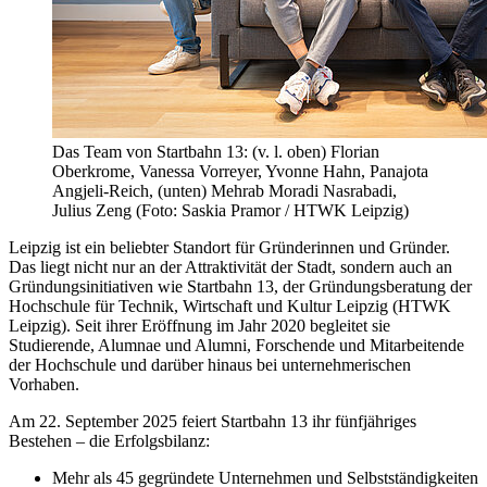
Das Team von Startbahn 13: (v. l. oben) Florian
Oberkrome, Vanessa Vorreyer, Yvonne Hahn, Panajota
Angjeli-Reich, (unten) Mehrab Moradi Nasrabadi,
Julius Zeng (Foto: Saskia Pramor / HTWK Leipzig)
Leipzig ist ein beliebter Standort für Gründerinnen und Gründer.
Das liegt nicht nur an der Attraktivität der Stadt, sondern auch an
Gründungsinitiativen wie Startbahn 13, der Gründungsberatung der
Hochschule für Technik, Wirtschaft und Kultur Leipzig (HTWK
Leipzig). Seit ihrer Eröffnung im Jahr 2020 begleitet sie
Studierende, Alumnae und Alumni, Forschende und Mitarbeitende
der Hochschule und darüber hinaus bei unternehmerischen
Vorhaben.
Am 22. September 2025 feiert Startbahn 13 ihr fünfjähriges
Bestehen – die Erfolgsbilanz:
Mehr als 45 gegründete Unternehmen und Selbstständigkeiten