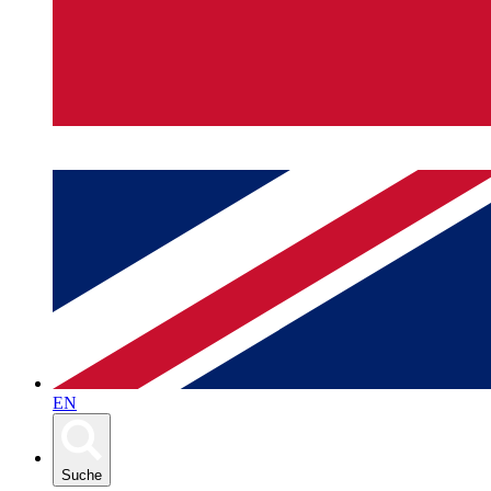
EN
Suche