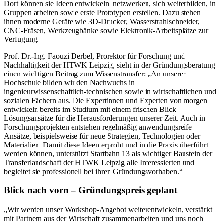
Dort können sie Ideen entwickeln, netzwerken, sich weiterbilden, in
Gruppen arbeiten sowie erste Prototypen erstellen. Dazu stehen
ihnen moderne Geräte wie 3D-Drucker, Wasserstrahlschneider,
CNC-Fräsen, Werkzeugbänke sowie Elektronik-Arbeitsplätze zur
Verfügung.
Prof. Dr.-Ing. Faouzi Derbel, Prorektor für Forschung und
Nachhaltigkeit der HTWK Leipzig, sieht in der Gründungsberatung
einen wichtigen Beitrag zum Wissenstransfer: „An unserer
Hochschule bilden wir den Nachwuchs in
ingenieurwissenschaftlich-technischen sowie in wirtschaftlichen und
sozialen Fächern aus. Die Expertinnen und Experten von morgen
entwickeln bereits im Studium mit einem frischen Blick
Lösungsansätze für die Herausforderungen unserer Zeit. Auch in
Forschungsprojekten entstehen regelmäßig anwendungsreife
Ansätze, beispielsweise für neue Strategien, Technologien oder
Materialien. Damit diese Ideen erprobt und in die Praxis überführt
werden können, unterstützt Startbahn 13 als wichtiger Baustein der
Transferlandschaft der HTWK Leipzig alle Interessierten und
begleitet sie professionell bei ihren Gründungsvorhaben.“
Blick nach vorn – Gründungspreis geplant
„Wir werden unser Workshop-Angebot weiterentwickeln, verstärkt
mit Partnern aus der Wirtschaft zusammenarbeiten und uns noch