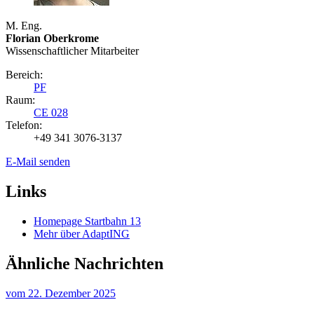
M. Eng.
Florian Oberkrome
Wissenschaftlicher Mitarbeiter
Bereich:
PF
Raum:
CE 028
Telefon:
+49 341 3076-3137
E-Mail senden
Links
Homepage Startbahn 13
Mehr über AdaptING
Ähnliche Nachrichten
vom
22. Dezember 2025