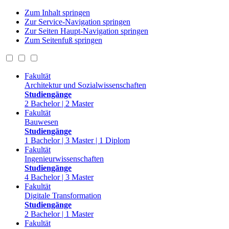
Zum Inhalt springen
Zur Service-Navigation springen
Zur Seiten Haupt-Navigation springen
Zum Seitenfuß springen
Fakultät
Architektur und Sozialwissenschaften
Studiengänge
2 Bachelor | 2 Master
Fakultät
Bauwesen
Studiengänge
1 Bachelor | 3 Master | 1 Diplom
Fakultät
Ingenieurwissenschaften
Studiengänge
4 Bachelor | 3 Master
Fakultät
Digitale Transformation
Studiengänge
2 Bachelor | 1 Master
Fakultät