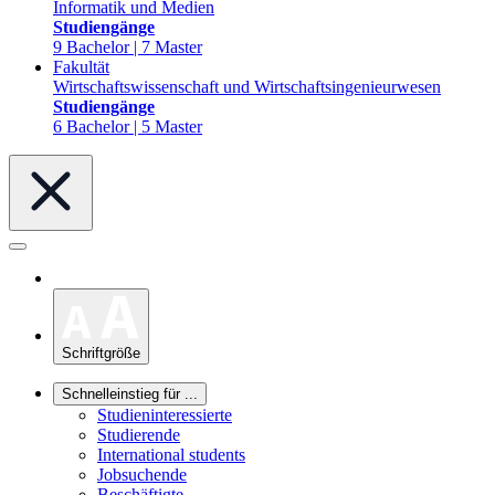
Informatik und Medien
Studiengänge
9 Bachelor | 7 Master
Fakultät
Wirtschaftswissenschaft und Wirtschaftsingenieurwesen
Studiengänge
6 Bachelor | 5 Master
Schriftgröße
Schnelleinstieg für ...
Studieninteressierte
Studierende
International students
Jobsuchende
Beschäftigte