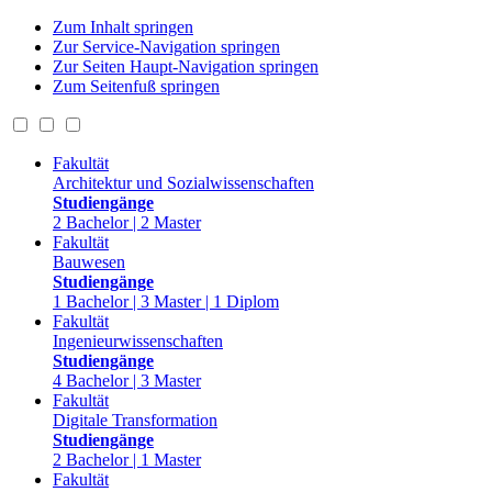
Zum Inhalt springen
Zur Service-Navigation springen
Zur Seiten Haupt-Navigation springen
Zum Seitenfuß springen
Fakultät
Architektur und Sozialwissenschaften
Studiengänge
2 Bachelor | 2 Master
Fakultät
Bauwesen
Studiengänge
1 Bachelor | 3 Master | 1 Diplom
Fakultät
Ingenieurwissenschaften
Studiengänge
4 Bachelor | 3 Master
Fakultät
Digitale Transformation
Studiengänge
2 Bachelor | 1 Master
Fakultät