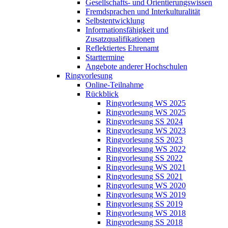
Gesellschafts- und Orientierungswissen
Fremdsprachen und Interkulturalität
Selbstentwicklung
Informationsfähigkeit und
Zusatzqualifikationen
Reflektiertes Ehrenamt
Starttermine
Angebote anderer Hochschulen
Ringvorlesung
Online-Teilnahme
Rückblick
Ringvorlesung WS 2025
Ringvorlesung WS 2025
Ringvorlesung SS 2024
Ringvorlesung WS 2023
Ringvorlesung SS 2023
Ringvorlesung WS 2022
Ringvorlesung SS 2022
Ringvorlesung WS 2021
Ringvorlesung SS 2021
Ringvorlesung WS 2020
Ringvorlesung WS 2019
Ringvorlesung SS 2019
Ringvorlesung WS 2018
Ringvorlesung SS 2018