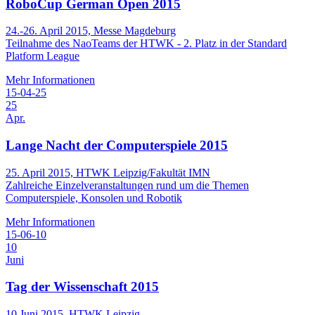
RoboCup German Open 2015
24.-26. April 2015, Messe Magdeburg
Teilnahme des NaoTeams der HTWK - 2. Platz in der Standard
Platform League
Mehr Informationen
15-04-25
25
Apr.
Lange Nacht der Computerspiele 2015
25. April 2015, HTWK Leipzig/Fakultät IMN
Zahlreiche Einzelveranstaltungen rund um die Themen
Computerspiele, Konsolen und Robotik
Mehr Informationen
15-06-10
10
Juni
Tag der Wissenschaft 2015
10.Juni 2015, HTWK Leipzig