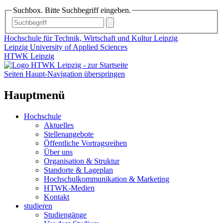
Suchbox. Bitte Suchbegriff eingeben.
Hochschule für Technik, Wirtschaft und Kultur Leipzig
Leipzig University of Applied Sciences
HTWK Leipzig
Seiten Haupt-Navigation überspringen
Hauptmenü
Hochschule
Aktuelles
Stellenangebote
Öffentliche Vortragsreihen
Über uns
Organisation & Struktur
Standorte & Lageplan
Hochschulkommunikation & Marketing
HTWK-Medien
Kontakt
studieren
Studiengänge