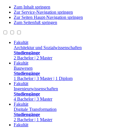
Zum Inhalt springen
Zur Service-Navigation springen
Zur Seiten Haupt-Navigation springen
Zum Seitenfuß springen
Fakultät
Architektur und Sozialwissenschaften
Studiengänge
2 Bachelor | 2 Master
Fakultät
Bauwesen
Studiengänge
1 Bachelor | 3 Master | 1 Diplom
Fakultät
Ingenieurwissenschaften
Studiengänge
4 Bachelor | 3 Master
Fakultät
Digitale Transformation
Studiengänge
2 Bachelor | 1 Master
Fakultät