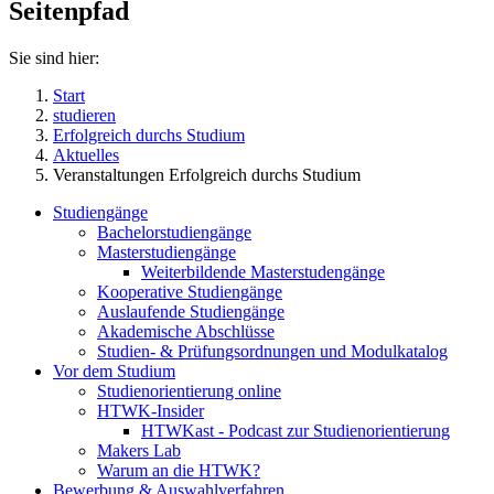
Seitenpfad
Sie sind hier:
Start
studieren
Erfolgreich durchs Studium
Aktuelles
Veranstaltungen Erfolgreich durchs Studium
Studiengänge
Bachelorstudiengänge
Masterstudiengänge
Weiterbildende Masterstudengänge
Kooperative Studiengänge
Auslaufende Studiengänge
Akademische Abschlüsse
Studien- & Prüfungsordnungen und Modulkatalog
Vor dem Studium
Studienorientierung online
HTWK-Insider
HTWKast - Podcast zur Studienorientierung
Makers Lab
Warum an die HTWK?
Bewerbung & Auswahlverfahren