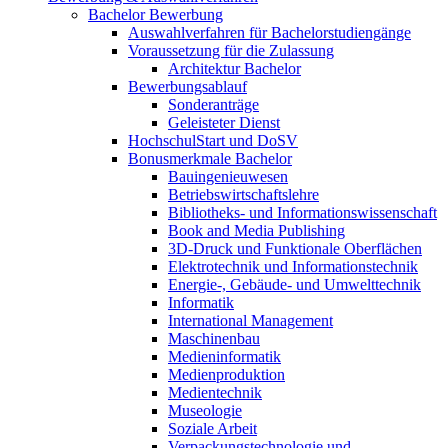
Bachelor Bewerbung
Auswahlverfahren für Bachelorstudiengänge
Voraussetzung für die Zulassung
Architektur Bachelor
Bewerbungsablauf
Sonderanträge
Geleisteter Dienst
HochschulStart und DoSV
Bonusmerkmale Bachelor
Bauingenieuwesen
Betriebswirtschaftslehre
Bibliotheks- und Informationswissenschaft
Book and Media Publishing
3D-Druck und Funktionale Oberflächen
Elektrotechnik und Informationstechnik
Energie-, Gebäude- und Umwelttechnik
Informatik
International Management
Maschinenbau
Medieninformatik
Medienproduktion
Medientechnik
Museologie
Soziale Arbeit
Verpackungstechnologie und