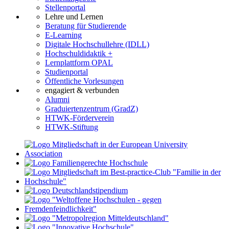
Stellenportal
Lehre und Lernen
Beratung für Studierende
E-Learning
Digitale Hochschullehre (IDLL)
Hochschuldidaktik +
Lernplattform OPAL
Studienportal
Öffentliche Vorlesungen
engagiert & verbunden
Alumni
Graduiertenzentrum (GradZ)
HTWK-Förderverein
HTWK-Stiftung