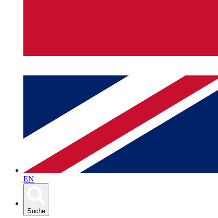
EN
Suche