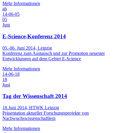
Mehr Informationen
ab
14-06-05
05
Juni
E-Science-Konferenz 2014
05.-06. Juni 2014, Leipzig
Konferenz zum Austausch und zur Promotion neuester
Entwicklungen auf dem Gebiet E-Science
Mehr Informationen
14-06-18
18
Juni
Tag der Wissenschaft 2014
18.Juni 2014, HTWK Leipzig
Präsentation aktueller Forschungsprojekte von
Nachwuchswissenschaftlern
Mehr Informationen