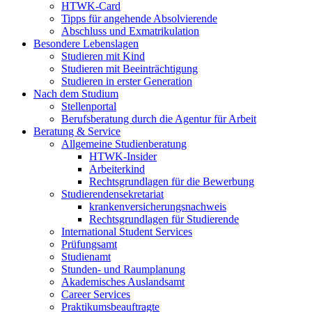
HTWK-Card
Tipps für angehende Absolvierende
Abschluss und Exmatrikulation
Besondere Lebenslagen
Studieren mit Kind
Studieren mit Beeinträchtigung
Studieren in erster Generation
Nach dem Studium
Stellenportal
Berufsberatung durch die Agentur für Arbeit
Beratung & Service
Allgemeine Studienberatung
HTWK-Insider
Arbeiterkind
Rechtsgrundlagen für die Bewerbung
Studierendensekretariat
krankenversicherungsnachweis
Rechtsgrundlagen für Studierende
International Student Services
Prüfungsamt
Studienamt
Stunden- und Raumplanung
Akademisches Auslandsamt
Career Services
Praktikumsbeauftragte