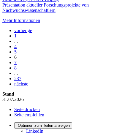
Präsentation aktueller Forschungsprojekte von
Nachwuchswissenschaftlern
Mehr Informationen
vorherige
1
...
4
5
6
7
8
...
237
nächste
Stand
31.07.2026
Seite drucken
Seite empfehlen
Optionen zum Teilen anzeigen
LinkedIn