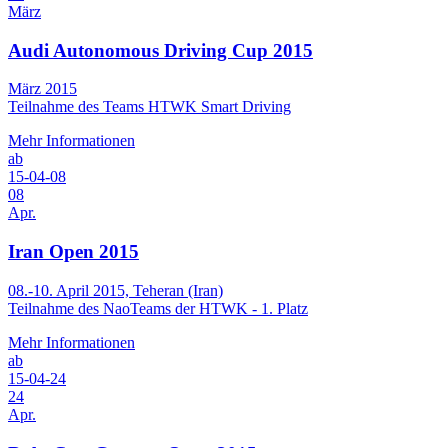
März
Audi Autonomous Driving Cup 2015
März 2015
Teilnahme des Teams HTWK Smart Driving
Mehr Informationen
ab
15-04-08
08
Apr.
Iran Open 2015
08.-10. April 2015, Teheran (Iran)
Teilnahme des NaoTeams der HTWK - 1. Platz
Mehr Informationen
ab
15-04-24
24
Apr.