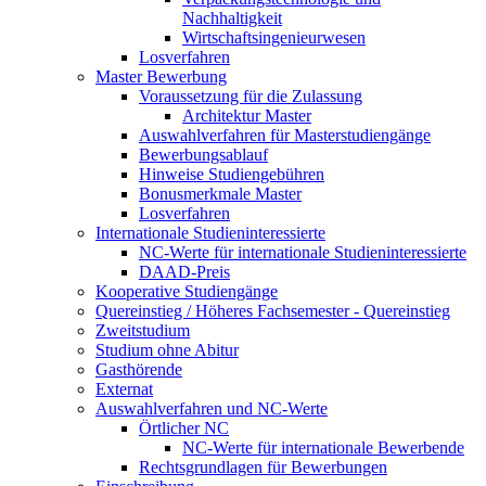
Nachhaltigkeit
Wirtschaftsingenieurwesen
Losverfahren
Master Bewerbung
Voraussetzung für die Zulassung
Architektur Master
Auswahlverfahren für Masterstudiengänge
Bewerbungsablauf
Hinweise Studiengebühren
Bonusmerkmale Master
Losverfahren
Internationale Studieninteressierte
NC-Werte für internationale Studieninteressierte
DAAD-Preis
Kooperative Studiengänge
Quereinstieg / Höheres Fachsemester - Quereinstieg
Zweitstudium
Studium ohne Abitur
Gasthörende
Externat
Auswahlverfahren und NC-Werte
Örtlicher NC
NC-Werte für internationale Bewerbende
Rechtsgrundlagen für Bewerbungen