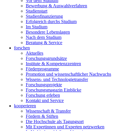
Vor dem Studium
Bewerbung & Auswahlverfahren
Studienstart
Studienfinanzierung
Erfolgreich durchs Studium
Im Studium
Besondere Lebenslagen
Nach dem Studium
Beratung & Service
forschen
Aktuelles
Forschungsgrundsätze
Institute & Kompetenzzentren
Förderprogramme
Promotion und wissenschaftlicher Nachwuchs
Wissens- und Technologietransfer
Forschungsprojekte
Forschungsmagazin Einblicke
Forschung erleben
Kontakt und Service
kooperieren
Wissenschaft & Transfer
Fördern & Stiften
Die Hochschule als Tagungsort
Mit Expertinnen und Experten netzwerken