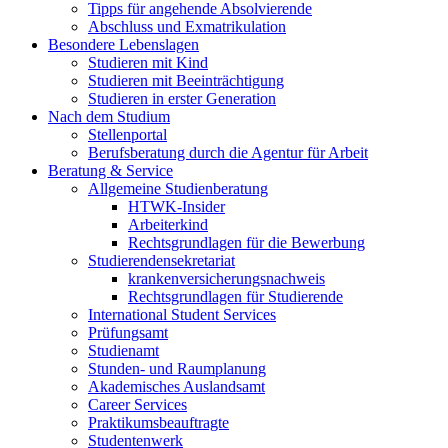
Tipps für angehende Absolvierende
Abschluss und Exmatrikulation
Besondere Lebenslagen
Studieren mit Kind
Studieren mit Beeinträchtigung
Studieren in erster Generation
Nach dem Studium
Stellenportal
Berufsberatung durch die Agentur für Arbeit
Beratung & Service
Allgemeine Studienberatung
HTWK-Insider
Arbeiterkind
Rechtsgrundlagen für die Bewerbung
Studierendensekretariat
krankenversicherungsnachweis
Rechtsgrundlagen für Studierende
International Student Services
Prüfungsamt
Studienamt
Stunden- und Raumplanung
Akademisches Auslandsamt
Career Services
Praktikumsbeauftragte
Studentenwerk