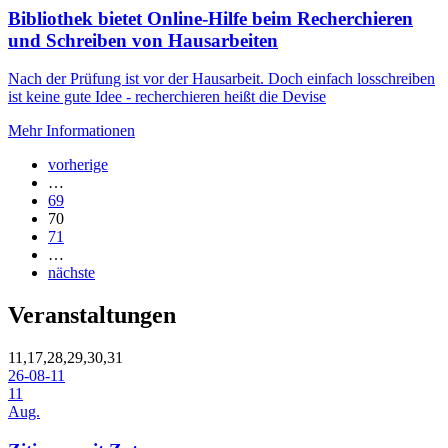
Bibliothek bietet Online-Hilfe beim Recherchieren
und Schreiben von Hausarbeiten
Nach der Prüfung ist vor der Hausarbeit. Doch einfach losschreiben
ist keine gute Idee - recherchieren heißt die Devise
Mehr Informationen
vorherige
…
69
70
71
…
nächste
Veranstaltungen
11,17,28,29,30,31
26-08-11
11
Aug.