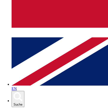
EN
Suche