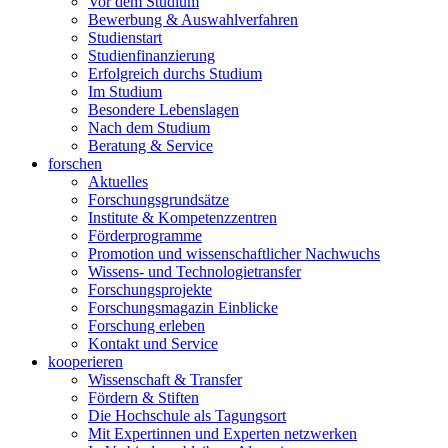
Vor dem Studium
Bewerbung & Auswahlverfahren
Studienstart
Studienfinanzierung
Erfolgreich durchs Studium
Im Studium
Besondere Lebenslagen
Nach dem Studium
Beratung & Service
forschen
Aktuelles
Forschungsgrundsätze
Institute & Kompetenzzentren
Förderprogramme
Promotion und wissenschaftlicher Nachwuchs
Wissens- und Technologietransfer
Forschungsprojekte
Forschungsmagazin Einblicke
Forschung erleben
Kontakt und Service
kooperieren
Wissenschaft & Transfer
Fördern & Stiften
Die Hochschule als Tagungsort
Mit Expertinnen und Experten netzwerken