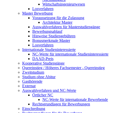
Wirtschaftsingenieurwesen
Losverfahren
Master Bewerbung
Voraussetzung für die Zulassung
Architektur Master
Auswahlverfahren für Masterstudiengänge
Bewerbungsablauf
Hinweise Studiengebühren
Bonusmerkmale Master
Losverfahren
Internationale Studieninteressierte
NC-Werte für internationale Studieninteressierte
DAAD-Preis
Kooperative Studiengänge
Quereinstieg / Höheres Fachsemester - Quereinstieg
Zweitstudium
Studium ohne Abitur
Gasthörende
Externat
Auswahlverfahren und NC-Werte
Örtlicher NC
NC-Werte für internationale Bewerbende
Rechtsgrundlagen für Bewerbungen
Einschreibung