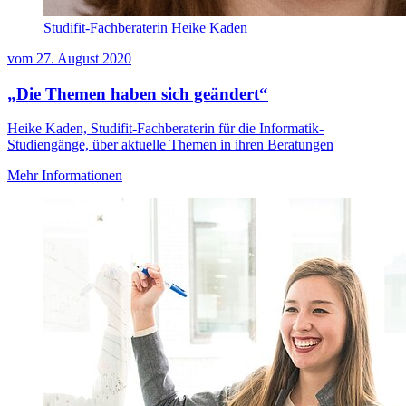
Studifit-Fachberaterin Heike Kaden
vom
27. August 2020
„Die Themen haben sich geändert“
Heike Kaden, Studifit-Fachberaterin für die Informatik-
Studiengänge, über aktuelle Themen in ihren Beratungen
Mehr Informationen