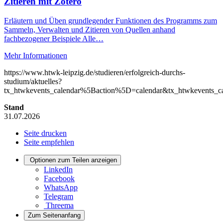
Zitieren mit Zotero
Erläutern und Üben grundlegender Funktionen des Programms zum
Sammeln, Verwalten und Zitieren von Quellen anhand
fachbezogener Beispiele Alle…
Mehr Informationen
https://www.htwk-leipzig.de/studieren/erfolgreich-durchs-
studium/aktuelles?
tx_htwkevents_calendar%5Baction%5D=calendar&tx_htwkevents
Stand
31.07.2026
Seite drucken
Seite empfehlen
Optionen zum Teilen anzeigen
LinkedIn
Facebook
WhatsApp
Telegram
Threema
Zum Seitenanfang