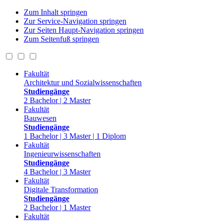
Zum Inhalt springen
Zur Service-Navigation springen
Zur Seiten Haupt-Navigation springen
Zum Seitenfuß springen
Fakultät
Architektur und Sozialwissenschaften
Studiengänge
2 Bachelor | 2 Master
Fakultät
Bauwesen
Studiengänge
1 Bachelor | 3 Master | 1 Diplom
Fakultät
Ingenieurwissenschaften
Studiengänge
4 Bachelor | 3 Master
Fakultät
Digitale Transformation
Studiengänge
2 Bachelor | 1 Master
Fakultät