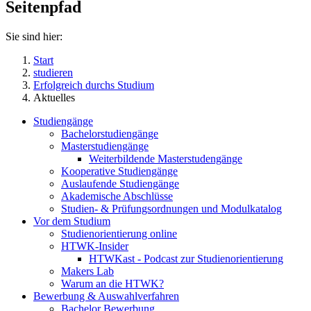
Seitenpfad
Sie sind hier:
Start
studieren
Erfolgreich durchs Studium
Aktuelles
Studiengänge
Bachelorstudiengänge
Masterstudiengänge
Weiterbildende Masterstudengänge
Kooperative Studiengänge
Auslaufende Studiengänge
Akademische Abschlüsse
Studien- & Prüfungsordnungen und Modulkatalog
Vor dem Studium
Studienorientierung online
HTWK-Insider
HTWKast - Podcast zur Studienorientierung
Makers Lab
Warum an die HTWK?
Bewerbung & Auswahlverfahren
Bachelor Bewerbung