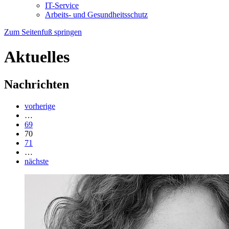
IT-Service
Arbeits- und Gesundheitsschutz
Zum Seitenfuß springen
Aktuelles
Nachrichten
vorherige
…
69
70
71
…
nächste