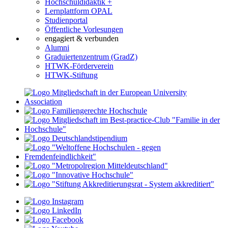
Hochschuldidaktik +
Lernplattform OPAL
Studienportal
Öffentliche Vorlesungen
engagiert & verbunden
Alumni
Graduiertenzentrum (GradZ)
HTWK-Förderverein
HTWK-Stiftung