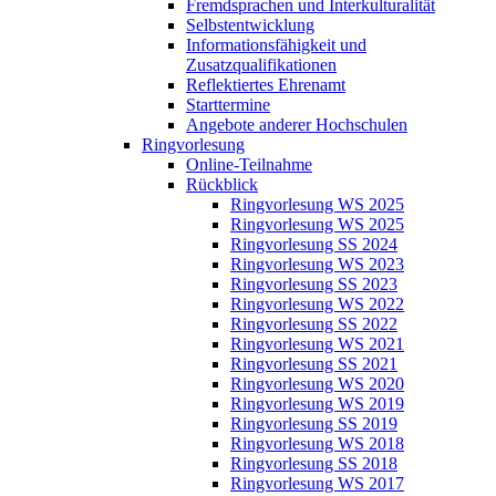
Fremdsprachen und Interkulturalität
Selbstentwicklung
Informationsfähigkeit und
Zusatzqualifikationen
Reflektiertes Ehrenamt
Starttermine
Angebote anderer Hochschulen
Ringvorlesung
Online-Teilnahme
Rückblick
Ringvorlesung WS 2025
Ringvorlesung WS 2025
Ringvorlesung SS 2024
Ringvorlesung WS 2023
Ringvorlesung SS 2023
Ringvorlesung WS 2022
Ringvorlesung SS 2022
Ringvorlesung WS 2021
Ringvorlesung SS 2021
Ringvorlesung WS 2020
Ringvorlesung WS 2019
Ringvorlesung SS 2019
Ringvorlesung WS 2018
Ringvorlesung SS 2018
Ringvorlesung WS 2017