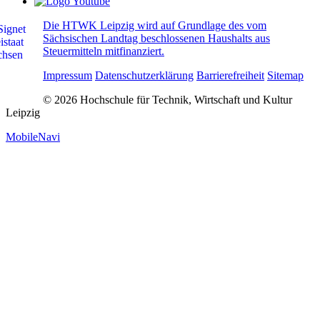
Die HTWK Leipzig wird auf Grundlage des vom
Sächsischen Landtag beschlossenen Haushalts aus
Steuermitteln mitfinanziert.
Impressum
Datenschutzerklärung
Barrierefreiheit
Sitemap
© 2026 Hochschule für Technik, Wirtschaft und Kultur
Leipzig
MobileNavi