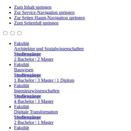
Zum Inhalt springen
Zur Service-Navigation springen
Zur Seiten Haupt-Navigation springen
Zum Seitenfuß springen
Fakultät
Architektur und Sozialwissenschaften
Studiengänge
2 Bachelor | 2 Master
Fakultät
Bauwesen
Studiengänge
1 Bachelor | 3 Master | 1 Diplom
Fakultät
Ingenieurwissenschaften
Studiengänge
4 Bachelor | 3 Master
Fakultät
Digitale Transformation
Studiengänge
2 Bachelor | 1 Master
Fakultät