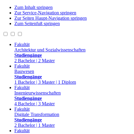
Zum Inhalt springen
Zur Service-Navigation springen
Zur Seiten Haupt-Navigation springen
Zum Seitenfuß springen
Fakultät
Architektur und Sozialwissenschaften
Studiengänge
2 Bachelor | 2 Master
Fakultät
Bauwesen
Studiengänge
1 Bachelor | 3 Master | 1 Diplom
Fakultät
Ingenieurwissenschaften
Studiengänge
4 Bachelor | 3 Master
Fakultät
Digitale Transformation
Studiengänge
2 Bachelor | 1 Master
Fakultät