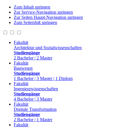
Zum Inhalt springen
Zur Service-Navigation springen
Zur Seiten Haupt-Navigation springen
Zum Seitenfuß springen
Fakultät
Architektur und Sozialwissenschaften
Studiengänge
2 Bachelor | 2 Master
Fakultät
Bauwesen
Studiengänge
1 Bachelor | 3 Master | 1 Diplom
Fakultät
Ingenieurwissenschaften
Studiengänge
4 Bachelor | 3 Master
Fakultät
Digitale Transformation
Studiengänge
2 Bachelor | 1 Master
Fakultät