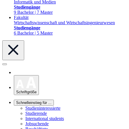
Informatik und Medien
Studiengänge
9 Bachelor | 7 Master
Fakultät
Wirtschaftswissenschaft und Wirtschaftsingenieurwesen
Studiengänge
6 Bachelor | 5 Master
Schriftgröße
Schnelleinstieg für ...
Studieninteressierte
Studierende
International students
Jobsuchende
Beschäftigte