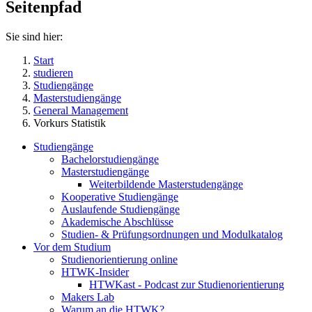
Seitenpfad
Sie sind hier:
Start
studieren
Studiengänge
Masterstudiengänge
General Management
Vorkurs Statistik
Studiengänge
Bachelorstudiengänge
Masterstudiengänge
Weiterbildende Masterstudengänge
Kooperative Studiengänge
Auslaufende Studiengänge
Akademische Abschlüsse
Studien- & Prüfungsordnungen und Modulkatalog
Vor dem Studium
Studienorientierung online
HTWK-Insider
HTWKast - Podcast zur Studienorientierung
Makers Lab
Warum an die HTWK?