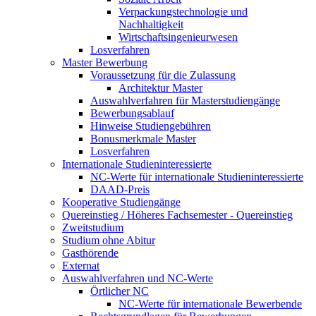
Verpackungstechnologie und
Nachhaltigkeit
Wirtschaftsingenieurwesen
Losverfahren
Master Bewerbung
Voraussetzung für die Zulassung
Architektur Master
Auswahlverfahren für Masterstudiengänge
Bewerbungsablauf
Hinweise Studiengebühren
Bonusmerkmale Master
Losverfahren
Internationale Studieninteressierte
NC-Werte für internationale Studieninteressierte
DAAD-Preis
Kooperative Studiengänge
Quereinstieg / Höheres Fachsemester - Quereinstieg
Zweitstudium
Studium ohne Abitur
Gasthörende
Externat
Auswahlverfahren und NC-Werte
Örtlicher NC
NC-Werte für internationale Bewerbende