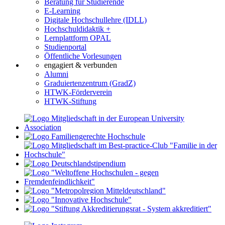
Beratung für Studierende
E-Learning
Digitale Hochschullehre (IDLL)
Hochschuldidaktik +
Lernplattform OPAL
Studienportal
Öffentliche Vorlesungen
engagiert & verbunden
Alumni
Graduiertenzentrum (GradZ)
HTWK-Förderverein
HTWK-Stiftung