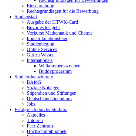
Rechtsgrundlagen für Bewerbungen
Einschreibung
Rechtsgrundlagen für die Bewerbung
Studienstart
Ausgabe der HTWK-Card
Bevor es los geht
Vorkurse Mathematik und Chemie
Immatrikulationsfeier
Studienbeginn
Online Services
Gut zu Wissen
Internationals
Willkommenswochen
Buddyprogramm
Studienfinanzierung
BAföG
Soziale Notlagen
Stipendien und Stiftungen
Deutschlandstipendium
Jobs
Erfolgreich durchs Studium
Aktuelles
Tutorien
Peer Zentrum
Hochschulbibliothek