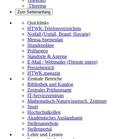
Telegram
Threema
Zum Seitenanfang
Quicklinks
HTWK-Telefonverzeichnis
Notfall (Unfall, Brand, Havarie)
Mensa-Speiseplan
Stundenpläne
Prüfungen
Standorte & Anreise
E-Mail / Webmailer (Dienste intern)
Pressebereich
HTWK.magazin
Zentrale Bereiche
Bibliothek und Katalog
Zentrales Prüfungsamt
IT-Servicezentrum
Mathematisch-Naturwissensch. Zentrum
Sport
Hochschulkolleg
Akademisches Auslandsamt
Stellenangebote
Stellenportal
Lehre und Lernen