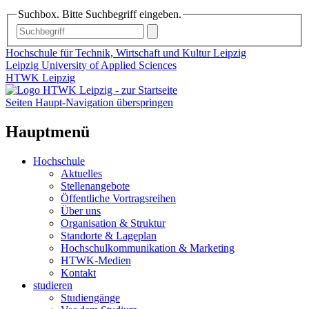
Suchbox. Bitte Suchbegriff eingeben.
Hochschule für Technik, Wirtschaft und Kultur Leipzig
Leipzig University of Applied Sciences
HTWK Leipzig
Seiten Haupt-Navigation überspringen
Hauptmenü
Hochschule
Aktuelles
Stellenangebote
Öffentliche Vortragsreihen
Über uns
Organisation & Struktur
Standorte & Lageplan
Hochschulkommunikation & Marketing
HTWK-Medien
Kontakt
studieren
Studiengänge