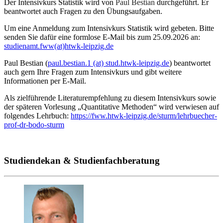
Der Intensivkurs Statistik wird von
Paul Bestian
durchgeführt. Er
beantwortet auch Fragen zu den Übungsaufgaben.
Um eine Anmeldung zum Intensivkurs Statistik wird gebeten. Bitte
senden Sie dafür eine formlose E-Mail bis zum 25.09.2026 an:
studienamt.fww(at)htwk-leipzig.de
Paul Bestian (
paul.bestian.1 (at) stud.htwk-leipzig.de
) beantwortet
auch gern Ihre Fragen zum Intensivkurs und gibt weitere
Informationen per E-Mail.
Als zielführende Literaturempfehlung zu diesem Intensivkurs sowie
der späteren Vorlesung „Quantitative Methoden“ wird verwiesen auf
folgendes Lehrbuch:
https://fww.htwk-leipzig.de/sturm/lehrbuecher-
prof-dr-bodo-sturm
Studiendekan & Studienfachberatung