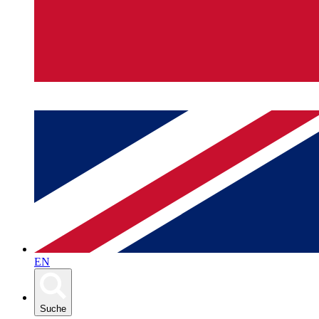
EN
Suche