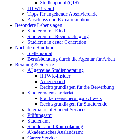
Studienportal (QIS)
HTWK-Card
Tipps für angehende Absolvierende
Abschluss und Exmatrikulation
Besondere Lebenslagen
Studieren mit Kind
Studieren mit Beeinträchtigung
Studieren in erster Generation
Nach dem Studium
Stellenportal
Berufsberatung durch die Agentur für Arbeit
Beratung & Service
Allgemeine Studienberatung
HTWK-Insider
Arbeiterkind
Rechtsgrundlagen für die Bewerbung
Studierendensekretariat
krankenversicherungsnachweis
Rechtsgrundlagen für Studierende
International Student Services
Prüfungsamt
Studienamt
Stunden- und Raumplanung
Akademisches Auslandsamt
Career Services