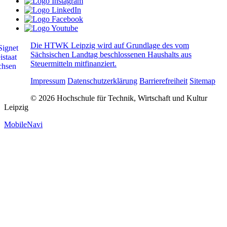
Die HTWK Leipzig wird auf Grundlage des vom
Sächsischen Landtag beschlossenen Haushalts aus
Steuermitteln mitfinanziert.
Impressum
Datenschutzerklärung
Barrierefreiheit
Sitemap
© 2026 Hochschule für Technik, Wirtschaft und Kultur
Leipzig
MobileNavi