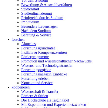
Vor dem Studium
Bewerbung & Auswahlverfahren
Studienstart
Studienfinanzierung
Erfolgreich durchs Studium
Im Studium
Besondere Lebenslagen
Nach dem Studium
Beratung & Service
forschen
Aktuelles
Forschungsgrundsätze
Institute & Kompetenzzentren
Förderprogramme
Promotion und wissenschaftlicher Nachwuchs
Wissens- und Technologietransfer
Forschungsprojekte
Forschungsmagazin Einblicke
Forschung erleben
Kontakt und Service
kooperieren
Wissenschaft & Transfer
Fördern & Stiften
Die Hochschule als Tagungsort
Mit Expertinnen und Experten netzwerken