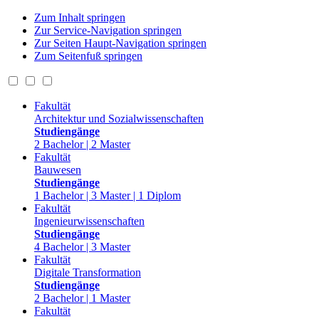
Zum Inhalt springen
Zur Service-Navigation springen
Zur Seiten Haupt-Navigation springen
Zum Seitenfuß springen
Fakultät
Architektur und Sozialwissenschaften
Studiengänge
2 Bachelor | 2 Master
Fakultät
Bauwesen
Studiengänge
1 Bachelor | 3 Master | 1 Diplom
Fakultät
Ingenieurwissenschaften
Studiengänge
4 Bachelor | 3 Master
Fakultät
Digitale Transformation
Studiengänge
2 Bachelor | 1 Master
Fakultät