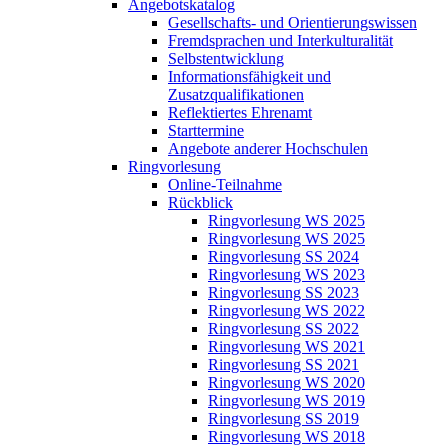
Angebotskatalog
Gesellschafts- und Orientierungswissen
Fremdsprachen und Interkulturalität
Selbstentwicklung
Informationsfähigkeit und
Zusatzqualifikationen
Reflektiertes Ehrenamt
Starttermine
Angebote anderer Hochschulen
Ringvorlesung
Online-Teilnahme
Rückblick
Ringvorlesung WS 2025
Ringvorlesung WS 2025
Ringvorlesung SS 2024
Ringvorlesung WS 2023
Ringvorlesung SS 2023
Ringvorlesung WS 2022
Ringvorlesung SS 2022
Ringvorlesung WS 2021
Ringvorlesung SS 2021
Ringvorlesung WS 2020
Ringvorlesung WS 2019
Ringvorlesung SS 2019
Ringvorlesung WS 2018