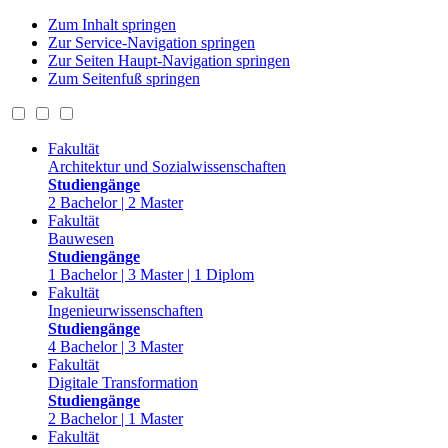
Zum Inhalt springen
Zur Service-Navigation springen
Zur Seiten Haupt-Navigation springen
Zum Seitenfuß springen
Fakultät
Architektur und Sozialwissenschaften
Studiengänge
2 Bachelor | 2 Master
Fakultät
Bauwesen
Studiengänge
1 Bachelor | 3 Master | 1 Diplom
Fakultät
Ingenieurwissenschaften
Studiengänge
4 Bachelor | 3 Master
Fakultät
Digitale Transformation
Studiengänge
2 Bachelor | 1 Master
Fakultät