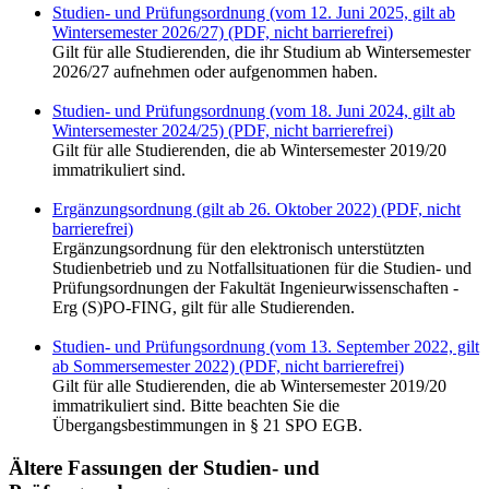
Studien- und Prüfungsordnung (vom 12. Juni 2025, gilt ab
Wintersemester 2026/27) (PDF, nicht barrierefrei)
Gilt für alle Studierenden, die ihr Studium ab Wintersemester
2026/27 aufnehmen oder aufgenommen haben.
Studien- und Prüfungsordnung (vom 18. Juni 2024, gilt ab
Wintersemester 2024/25) (PDF, nicht barrierefrei)
Gilt für alle Studierenden, die ab Wintersemester 2019/20
immatrikuliert sind.
Ergänzungsordnung (gilt ab 26. Oktober 2022) (PDF, nicht
barrierefrei)
Ergänzungsordnung für den elektronisch unterstützten
Studienbetrieb und zu Notfallsituationen für die Studien- und
Prüfungsordnungen der Fakultät Ingenieurwissenschaften -
Erg (S)PO-FING, gilt für alle Studierenden.
Studien- und Prüfungsordnung (vom 13. September 2022, gilt
ab Sommersemester 2022) (PDF, nicht barrierefrei)
Gilt für alle Studierenden, die ab Wintersemester 2019/20
immatrikuliert sind. Bitte beachten Sie die
Übergangsbestimmungen in § 21 SPO EGB.
Ältere Fassungen der Studien- und