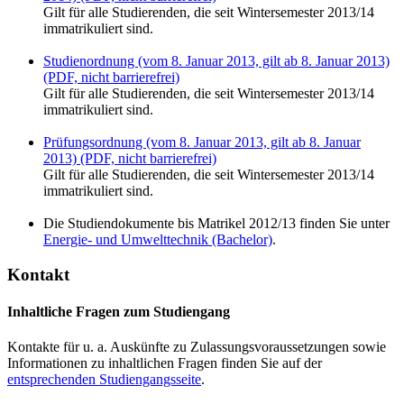
Gilt für alle Studierenden, die seit Wintersemester 2013/14
immatrikuliert sind.
Studienordnung (vom 8. Januar 2013, gilt ab 8. Januar 2013)
(PDF, nicht barrierefrei)
Gilt für alle Studierenden, die seit Wintersemester 2013/14
immatrikuliert sind.
Prüfungsordnung (vom 8. Januar 2013, gilt ab 8. Januar
2013) (PDF, nicht barrierefrei)
Gilt für alle Studierenden, die seit Wintersemester 2013/14
immatrikuliert sind.
Die Studiendokumente bis Matrikel 2012/13 finden Sie unter
Energie- und Umwelttechnik (Bachelor)
.
Kontakt
Inhaltliche Fragen zum Studiengang
Kontakte für u. a. Auskünfte zu Zulassungsvoraussetzungen sowie
Informationen zu inhaltlichen Fragen finden Sie auf der
entsprechenden Studiengangsseite
.