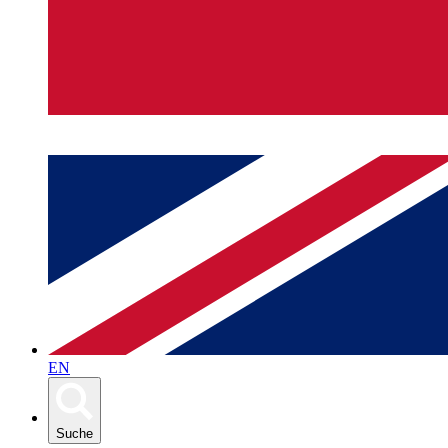
EN
Suche