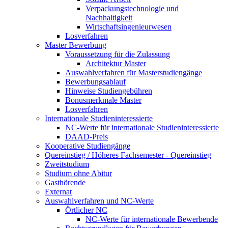
Verpackungstechnologie und
Nachhaltigkeit
Wirtschaftsingenieurwesen
Losverfahren
Master Bewerbung
Voraussetzung für die Zulassung
Architektur Master
Auswahlverfahren für Masterstudiengänge
Bewerbungsablauf
Hinweise Studiengebühren
Bonusmerkmale Master
Losverfahren
Internationale Studieninteressierte
NC-Werte für internationale Studieninteressierte
DAAD-Preis
Kooperative Studiengänge
Quereinstieg / Höheres Fachsemester - Quereinstieg
Zweitstudium
Studium ohne Abitur
Gasthörende
Externat
Auswahlverfahren und NC-Werte
Örtlicher NC
NC-Werte für internationale Bewerbende