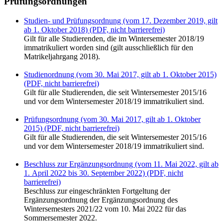
Prüfungsordnungen
Studien- und Prüfungsordnung (vom 17. Dezember 2019, gilt
ab 1. Oktober 2018) (PDF, nicht barrierefrei)
Gilt für alle Studierenden, die im Wintersemester 2018/19
immatrikuliert worden sind (gilt ausschließlich für den
Matrikeljahrgang 2018).
Studienordnung (vom 30. Mai 2017, gilt ab 1. Oktober 2015)
(PDF, nicht barrierefrei)
Gilt für alle Studierenden, die seit Wintersemester 2015/16
und vor dem Wintersemester 2018/19 immatrikuliert sind.
Prüfungsordnung (vom 30. Mai 2017, gilt ab 1. Oktober
2015) (PDF, nicht barrierefrei)
Gilt für alle Studierenden, die seit Wintersemester 2015/16
und vor dem Wintersemester 2018/19 immatrikuliert sind.
Beschluss zur Ergänzungsordnung (vom 11. Mai 2022, gilt ab
1. April 2022 bis 30. September 2022) (PDF, nicht
barrierefrei)
Beschluss zur eingeschränkten Fortgeltung der
Ergänzungsordnung der Ergänzungsordnung des
Wintersemesters 2021/22 vom 10. Mai 2022 für das
Sommersemester 2022.