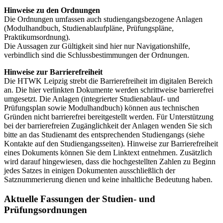
Hinweise zu den Ordnungen
Die Ordnungen umfassen auch studiengangsbezogene Anlagen
(Modulhandbuch, Studienablaufpläne, Prüfungspläne,
Praktikumsordnung).
Die Aussagen zur Gültigkeit sind hier nur Navigationshilfe,
verbindlich sind die Schlussbestimmungen der Ordnungen.
Hinweise zur Barrierefreiheit
Die HTWK Leipzig strebt die Barrierefreiheit im digitalen Bereich
an. Die hier verlinkten Dokumente werden schrittweise barrierefrei
umgesetzt. Die Anlagen (integrierter Studienablauf- und
Prüfungsplan sowie Modulhandbuch) können aus technischen
Gründen nicht barrierefrei bereitgestellt werden. Für Unterstützung
bei der barrierefreien Zugänglichkeit der Anlagen wenden Sie sich
bitte an das Studienamt des entsprechenden Studiengangs (siehe
Kontakte auf den Studiengangsseiten). Hinweise zur Barrierefreiheit
eines Dokuments können Sie dem Linktext entnehmen. Zusätzlich
wird darauf hingewiesen, dass die hochgestellten Zahlen zu Beginn
jedes Satzes in einigen Dokumenten ausschließlich der
Satznummerierung dienen und keine inhaltliche Bedeutung haben.
Aktuelle Fassungen der Studien- und
Prüfungsordnungen