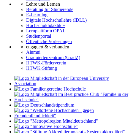
Lehre und Lernen
Beratung für Studierende
E-Learning
Digitale Hochschullehre (IDLL)
Hochschuldidaktik +
Lernplattform OPAL
Studienportal
Öffentliche Vorlesungen
engagiert & verbunden
Alumni
Graduiertenzentrum (GradZ)
HTWK-Förderverein
HTWK-Stiftung