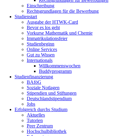
Rechtsgrundlagen für Bewerbungen
Einschreibung
Rechtsgrundlagen für die Bewerbung
Studienstart
Ausgabe der HTWK-Card
Bevor es los geht
Vorkurse Mathematik und Chemie
Immatrikulationsfeier
Studienbeginn
Online Services
Gut zu Wissen
Internationals
Willkommenswochen
Buddyprogramm
Studienfinanzierung
BAföG
Soziale Notlagen
Stipendien und Stiftungen
Deutschlandstipendium
Jobs
Erfolgreich durchs Studium
Aktuelles
Tutorien
Peer Zentrum
Hochschulbibliothek