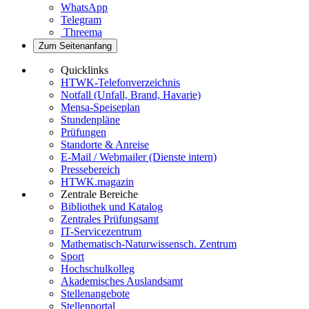
WhatsApp
Telegram
Threema
Zum Seitenanfang
Quicklinks
HTWK-Telefonverzeichnis
Notfall (Unfall, Brand, Havarie)
Mensa-Speiseplan
Stundenpläne
Prüfungen
Standorte & Anreise
E-Mail / Webmailer (Dienste intern)
Pressebereich
HTWK.magazin
Zentrale Bereiche
Bibliothek und Katalog
Zentrales Prüfungsamt
IT-Servicezentrum
Mathematisch-Naturwissensch. Zentrum
Sport
Hochschulkolleg
Akademisches Auslandsamt
Stellenangebote
Stellenportal