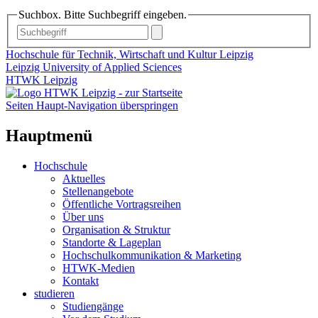
Suchbox. Bitte Suchbegriff eingeben.
Hochschule für Technik, Wirtschaft und Kultur Leipzig
Leipzig University of Applied Sciences
HTWK Leipzig
Seiten Haupt-Navigation überspringen
Hauptmenü
Hochschule
Aktuelles
Stellenangebote
Öffentliche Vortragsreihen
Über uns
Organisation & Struktur
Standorte & Lageplan
Hochschulkommunikation & Marketing
HTWK-Medien
Kontakt
studieren
Studiengänge