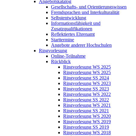
Angebotskatalog
Gesellschafts- und Orientierungswissen
Fremdsprachen und Interkulturalität
Selbstentwicklung
Informationsfähigkeit und
Zusatzqualifikationen
Reflektiertes Ehrenamt
Starttermine
Angebote anderer Hochschulen
Ringvorlesung
Online-Teilnahme
Rückblick
Ringvorlesung WS 2025
Ringvorlesung WS 2025
Ringvorlesung SS 2024
Ringvorlesung WS 2023
Ringvorlesung SS 2023
Ringvorlesung WS 2022
Ringvorlesung SS 2022
Ringvorlesung WS 2021
Ringvorlesung SS 2021
Ringvorlesung WS 2020
Ringvorlesung WS 2019
Ringvorlesung SS 2019
Ringvorlesung WS 2018