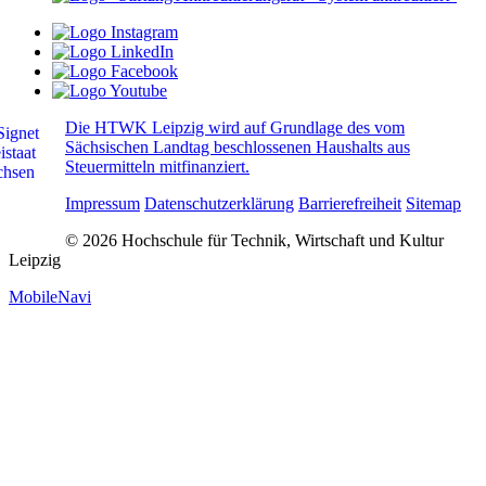
Die HTWK Leipzig wird auf Grundlage des vom
Sächsischen Landtag beschlossenen Haushalts aus
Steuermitteln mitfinanziert.
Impressum
Datenschutzerklärung
Barrierefreiheit
Sitemap
© 2026 Hochschule für Technik, Wirtschaft und Kultur
Leipzig
MobileNavi