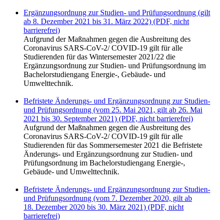
Ergänzungsordnung zur Studien- und Prüfungsordnung (gilt
ab 8. Dezember 2021 bis 31. März 2022) (PDF, nicht
barrierefrei)
Aufgrund der Maßnahmen gegen die Ausbreitung des
Coronavirus SARS-CoV-2/ COVID-19 gilt für alle
Studierenden für das Wintersemester 2021/22 die
Ergänzungsordnung zur Studien- und Prüfungsordnung im
Bachelorstudiengang Energie-, Gebäude- und
Umwelttechnik.
Befristete Änderungs- und Ergänzungsordnung zur Studien-
und Prüfungsordnung (vom 25. Mai 2021, gilt ab 26. Mai
2021 bis 30. September 2021) (PDF, nicht barrierefrei)
Aufgrund der Maßnahmen gegen die Ausbreitung des
Coronavirus SARS-CoV-2/ COVID-19 gilt für alle
Studierenden für das Sommersemester 2021 die Befristete
Änderungs- und Ergänzungsordnung zur Studien- und
Prüfungsordnung im Bachelorstudiengang Energie-,
Gebäude- und Umwelttechnik.
Befristete Änderungs- und Ergänzungsordnung zur Studien-
und Prüfungsordnung (vom 7. Dezember 2020, gilt ab
18. Dezember 2020 bis 30. März 2021) (PDF, nicht
barrierefrei)