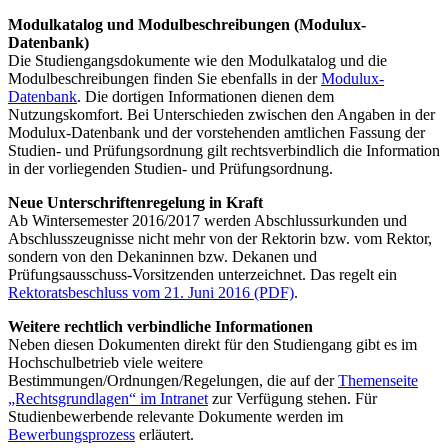
Modulkatalog und Modulbeschreibungen (Modulux-
Datenbank)
Die Studiengangsdokumente wie den Modulkatalog und die
Modulbeschreibungen finden Sie ebenfalls in der
Modulux-
Datenbank
. Die dortigen Informationen dienen dem
Nutzungskomfort. Bei Unterschieden zwischen den Angaben in der
Modulux-Datenbank und der vorstehenden amtlichen Fassung der
Studien- und Prüfungsordnung gilt rechtsverbindlich die Information
in der vorliegenden Studien- und Prüfungsordnung.
Neue Unterschriftenregelung in Kraft
Ab Wintersemester 2016/2017 werden Abschlussurkunden und
Abschlusszeugnisse nicht mehr von der Rektorin bzw. vom Rektor,
sondern von den Dekaninnen bzw. Dekanen und
Prüfungsausschuss-Vorsitzenden unterzeichnet. Das regelt ein
Rektoratsbeschluss vom 21. Juni 2016 (PDF)
.
Weitere rechtlich verbindliche Informationen
Neben diesen Dokumenten direkt für den Studiengang gibt es im
Hochschulbetrieb viele weitere
Bestimmungen/Ordnungen/Regelungen, die auf der
Themenseite
„Rechtsgrundlagen“ im Intranet
zur Verfügung stehen. Für
Studienbewerbende relevante Dokumente werden im
Bewerbungsprozess
erläutert.