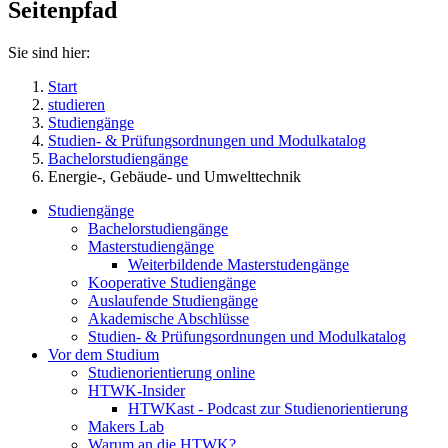
Seitenpfad
Sie sind hier:
Start
studieren
Studiengänge
Studien- & Prüfungsordnungen und Modulkatalog
Bachelorstudiengänge
Energie-, Gebäude- und Umwelttechnik
Studiengänge
Bachelorstudiengänge
Masterstudiengänge
Weiterbildende Masterstudengänge
Kooperative Studiengänge
Auslaufende Studiengänge
Akademische Abschlüsse
Studien- & Prüfungsordnungen und Modulkatalog
Vor dem Studium
Studienorientierung online
HTWK-Insider
HTWKast - Podcast zur Studienorientierung
Makers Lab
Warum an die HTWK?