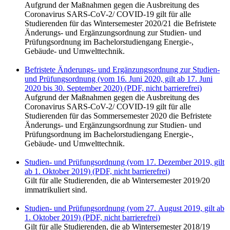
Aufgrund der Maßnahmen gegen die Ausbreitung des
Coronavirus SARS-CoV-2/ COVID-19 gilt für alle
Studierenden für das Wintersemester 2020/21 die Befristete
Änderungs- und Ergänzungsordnung zur Studien- und
Prüfungsordnung im Bachelorstudiengang Energie-,
Gebäude- und Umwelttechnik.
Befristete Änderungs- und Ergänzungsordnung zur Studien-
und Prüfungsordnung (vom 16. Juni 2020, gilt ab 17. Juni
2020 bis 30. September 2020) (PDF, nicht barrierefrei)
Aufgrund der Maßnahmen gegen die Ausbreitung des
Coronavirus SARS-CoV-2/ COVID-19 gilt für alle
Studierenden für das Sommersemester 2020 die Befristete
Änderungs- und Ergänzungsordnung zur Studien- und
Prüfungsordnung im Bachelorstudiengang Energie-,
Gebäude- und Umwelttechnik.
Studien- und Prüfungsordnung (vom 17. Dezember 2019, gilt
ab 1. Oktober 2019) (PDF, nicht barrierefrei)
Gilt für alle Studierenden, die ab Wintersemester 2019/20
immatrikuliert sind.
Studien- und Prüfungsordnung (vom 27. August 2019, gilt ab
1. Oktober 2019) (PDF, nicht barrierefrei)
Gilt für alle Studierenden, die ab Wintersemester 2018/19