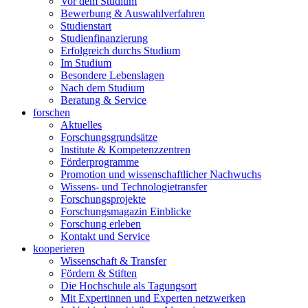
Vor dem Studium
Bewerbung & Auswahlverfahren
Studienstart
Studienfinanzierung
Erfolgreich durchs Studium
Im Studium
Besondere Lebenslagen
Nach dem Studium
Beratung & Service
forschen
Aktuelles
Forschungsgrundsätze
Institute & Kompetenzzentren
Förderprogramme
Promotion und wissenschaftlicher Nachwuchs
Wissens- und Technologietransfer
Forschungsprojekte
Forschungsmagazin Einblicke
Forschung erleben
Kontakt und Service
kooperieren
Wissenschaft & Transfer
Fördern & Stiften
Die Hochschule als Tagungsort
Mit Expertinnen und Experten netzwerken