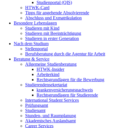
Studienportal (QIS)
HTWK-Card
Tipps für angehende Absolvierende
Abschluss und Exmatrikulation
Besondere Lebenslagen
Studieren mit Kind
Studieren mit Beeinträchtigung
Studieren in erster Generation
Nach dem Studium
Stellenportal
Berufsberatung durch die Agentur für Arbeit
Beratung & Service
Allgemeine Studienberatung
HTWK-Insider
Arbeiterkind
Rechtsgrundlagen für die Bewerbung
Studierendensekretariat
krankenversicherungsnachweis
Rechtsgrundlagen für Studierende
International Student Services
Prüfungsamt
Studienamt
Stunden- und Raumplanung
Akademisches Auslandsamt
Career Services