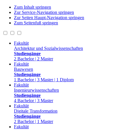
Zum Inhalt springen
Zur Service-Navigation springen
Zur Seiten Haupt-Navigation springen
Zum Seitenfuß springen
Fakultät
Architektur und Sozialwissenschaften
Studiengänge
2 Bachelor | 2 Master
Fakultät
Bauwesen
Studiengänge
1 Bachelor | 3 Master | 1 Diplom
Fakultät
Ingenieurwissenschaften
Studiengänge
4 Bachelor | 3 Master
Fakultät
Digitale Transformation
Studiengänge
2 Bachelor | 1 Master
Fakultät