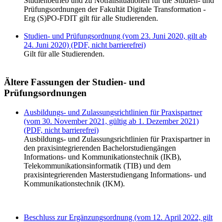
Studienbetrieb und zu Notfallsituationen für die Studien- und
Prüfungsordnungen der Fakultät Digitale Transformation -
Erg (S)PO-FDIT gilt für alle Studierenden.
Studien- und Prüfungsordnung (vom 23. Juni 2020, gilt ab
24. Juni 2020) (PDF, nicht barrierefrei)
Gilt für alle Studierenden.
Ältere Fassungen der Studien- und
Prüfungsordnungen
Ausbildungs- und Zulassungsrichtlinien für Praxispartner
(vom 30. November 2021, gültig ab 1. Dezember 2021)
(PDF, nicht barrierefrei)
Ausbildungs- und Zulassungsrichtlinien für Praxispartner in
den praxisintegrierenden Bachelorstudiengängen
Informations- und Kommunikationstechnik (IKB),
Telekommunikationsinformatik (TIB) und dem
praxisintegrierenden Masterstudiengang Informations- und
Kommunikationstechnik (IKM).
Beschluss zur Ergänzungsordnung (vom 12. April 2022, gilt