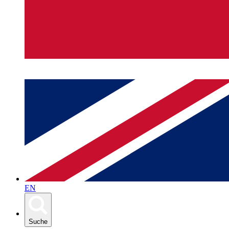
EN
Suche