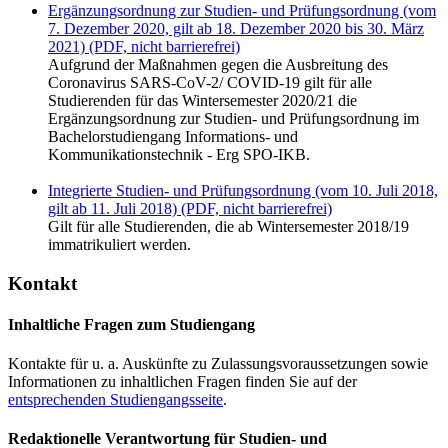
Ergänzungsordnung zur Studien- und Prüfungsordnung (vom
7. Dezember 2020, gilt ab 18. Dezember 2020 bis 30. März
2021) (PDF, nicht barrierefrei)
Aufgrund der Maßnahmen gegen die Ausbreitung des
Coronavirus SARS-CoV-2/ COVID-19 gilt für alle
Studierenden für das Wintersemester 2020/21 die
Ergänzungsordnung zur Studien- und Prüfungsordnung im
Bachelorstudiengang Informations- und
Kommunikationstechnik - Erg SPO-IKB.
Integrierte Studien- und Prüfungsordnung (vom 10. Juli 2018,
gilt ab 11. Juli 2018) (PDF, nicht barrierefrei)
Gilt für alle Studierenden, die ab Wintersemester 2018/19
immatrikuliert werden.
Kontakt
Inhaltliche Fragen zum Studiengang
Kontakte für u. a. Auskünfte zu Zulassungsvoraussetzungen sowie
Informationen zu inhaltlichen Fragen finden Sie auf der
entsprechenden Studiengangsseite
.
Redaktionelle Verantwortung für Studien- und