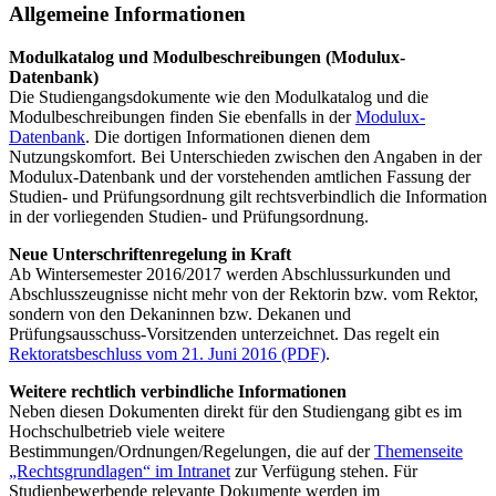
Allgemeine Informationen
Modulkatalog und Modulbeschreibungen (Modulux-
Datenbank)
Die Studiengangsdokumente wie den Modulkatalog und die
Modulbeschreibungen finden Sie ebenfalls in der
Modulux-
Datenbank
. Die dortigen Informationen dienen dem
Nutzungskomfort. Bei Unterschieden zwischen den Angaben in der
Modulux-Datenbank und der vorstehenden amtlichen Fassung der
Studien- und Prüfungsordnung gilt rechtsverbindlich die Information
in der vorliegenden Studien- und Prüfungsordnung.
Neue Unterschriftenregelung in Kraft
Ab Wintersemester 2016/2017 werden Abschlussurkunden und
Abschlusszeugnisse nicht mehr von der Rektorin bzw. vom Rektor,
sondern von den Dekaninnen bzw. Dekanen und
Prüfungsausschuss-Vorsitzenden unterzeichnet. Das regelt ein
Rektoratsbeschluss vom 21. Juni 2016 (PDF)
.
Weitere rechtlich verbindliche Informationen
Neben diesen Dokumenten direkt für den Studiengang gibt es im
Hochschulbetrieb viele weitere
Bestimmungen/Ordnungen/Regelungen, die auf der
Themenseite
„Rechtsgrundlagen“ im Intranet
zur Verfügung stehen. Für
Studienbewerbende relevante Dokumente werden im