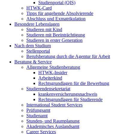
Studienportal (QIS)
HTWK-Card
Tipps für angehende Absolvierende
Abschluss und Exmatrikulation
Besondere Lebenslagen
Studieren mit Kind
Studieren mit Beeinträchtigung
Studieren in erster Generation
Nach dem Studium
Stellenportal
Berufsberatung durch die Agentur für Arbeit
Beratung & Service
Allgemeine Studienberatung
HTWK-Insider
Arbeiterkind
Rechtsgrundlagen für die Bewerbung
Studierendensekretariat
krankenversicherungsnachweis
Rechtsgrundlagen für Studierende
International Student Services
Prüfungsamt
Studienamt
Stunden- und Raumplanung
Akademisches Auslandsamt
Career Services