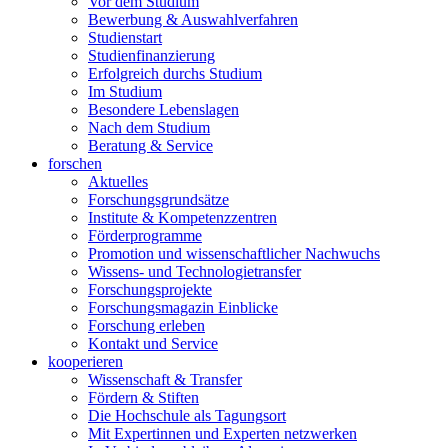
Vor dem Studium
Bewerbung & Auswahlverfahren
Studienstart
Studienfinanzierung
Erfolgreich durchs Studium
Im Studium
Besondere Lebenslagen
Nach dem Studium
Beratung & Service
forschen
Aktuelles
Forschungsgrundsätze
Institute & Kompetenzzentren
Förderprogramme
Promotion und wissenschaftlicher Nachwuchs
Wissens- und Technologietransfer
Forschungsprojekte
Forschungsmagazin Einblicke
Forschung erleben
Kontakt und Service
kooperieren
Wissenschaft & Transfer
Fördern & Stiften
Die Hochschule als Tagungsort
Mit Expertinnen und Experten netzwerken