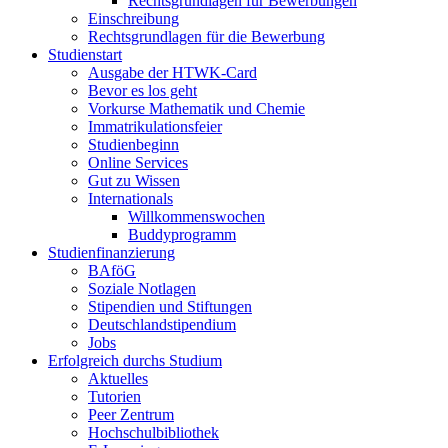
Rechtsgrundlagen für Bewerbungen
Einschreibung
Rechtsgrundlagen für die Bewerbung
Studienstart
Ausgabe der HTWK-Card
Bevor es los geht
Vorkurse Mathematik und Chemie
Immatrikulationsfeier
Studienbeginn
Online Services
Gut zu Wissen
Internationals
Willkommenswochen
Buddyprogramm
Studienfinanzierung
BAföG
Soziale Notlagen
Stipendien und Stiftungen
Deutschlandstipendium
Jobs
Erfolgreich durchs Studium
Aktuelles
Tutorien
Peer Zentrum
Hochschulbibliothek