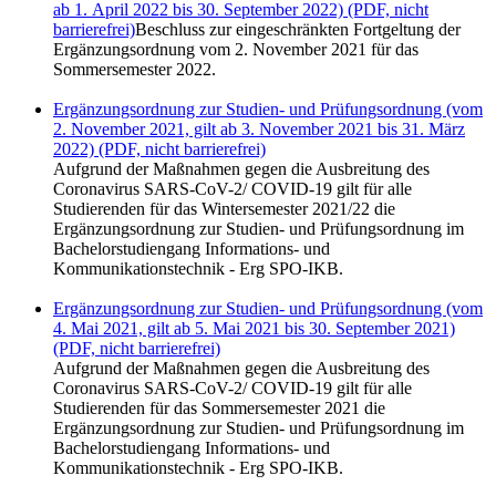
ab 1. April 2022 bis 30. September 2022) (PDF, nicht
barrierefrei)
Beschluss zur eingeschränkten Fortgeltung der
Ergänzungsordnung vom 2. November 2021 für das
Sommersemester 2022.
Ergänzungsordnung zur Studien- und Prüfungsordnung (vom
2. November 2021, gilt ab 3. November 2021 bis 31. März
2022) (PDF, nicht barrierefrei)
Aufgrund der Maßnahmen gegen die Ausbreitung des
Coronavirus SARS-CoV-2/ COVID-19 gilt für alle
Studierenden für das Wintersemester 2021/22 die
Ergänzungsordnung zur Studien- und Prüfungsordnung im
Bachelorstudiengang Informations- und
Kommunikationstechnik - Erg SPO-IKB.
Ergänzungsordnung zur Studien- und Prüfungsordnung (vom
4. Mai 2021, gilt ab 5. Mai 2021 bis 30. September 2021)
(PDF, nicht barrierefrei)
Aufgrund der Maßnahmen gegen die Ausbreitung des
Coronavirus SARS-CoV-2/ COVID-19 gilt für alle
Studierenden für das Sommersemester 2021 die
Ergänzungsordnung zur Studien- und Prüfungsordnung im
Bachelorstudiengang Informations- und
Kommunikationstechnik - Erg SPO-IKB.