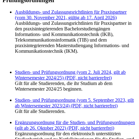
Prüfungsordnungen
Ausbildungs- und Zulassungsrichtlinien für Praxispartner
(vom 30. November 2021, gültig ab 17. April 2026)
Ausbildungs- und Zulassungsrichtlinien für Praxispartner in
den praxisintegrierenden Bachelorstudiengängen
Informations- und Kommunikationstechnik (IKB),
Telekommunikationsinformatik (TIB) und dem
praxisintegrierenden Masterstudiengang Informations- und
Kommunikationstechnik (IKM).
Studien- und Prüfungsordnung (vom 2. Juli 2024, gilt ab
Wintersemester 2024/25) (PDF, nicht barrierefrei)
Gilt für alle Studierenden, die ihr Studium ab dem
Wintersemester 2024/25 beginnen.
Studien- und Prüfungsordnung (vom 5. September 2023, gilt
ab Wintersemester 2023/24) (PDF, nicht barrierefrei)
Gilt für alle Studierenden.
Ergänzungsordnung für die Studien- und Prüfungsordnungen
(gilt ab 26. Oktober 2022) (PDF, nicht barrierefrei)
Ergänzungsordnung für den elektronisch unterstützten