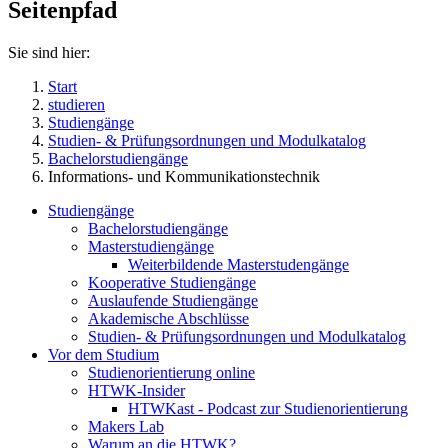
Seitenpfad
Sie sind hier:
Start
studieren
Studiengänge
Studien- & Prüfungsordnungen und Modulkatalog
Bachelorstudiengänge
Informations- und Kommunikationstechnik
Studiengänge
Bachelorstudiengänge
Masterstudiengänge
Weiterbildende Masterstudengänge
Kooperative Studiengänge
Auslaufende Studiengänge
Akademische Abschlüsse
Studien- & Prüfungsordnungen und Modulkatalog
Vor dem Studium
Studienorientierung online
HTWK-Insider
HTWKast - Podcast zur Studienorientierung
Makers Lab
Warum an die HTWK?