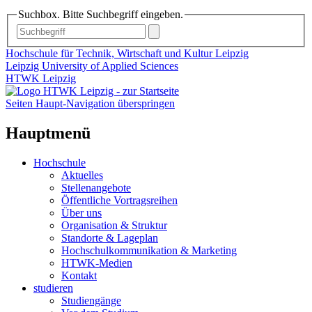
Suchbox. Bitte Suchbegriff eingeben.
Hochschule für Technik, Wirtschaft und Kultur Leipzig
Leipzig University of Applied Sciences
HTWK Leipzig
Seiten Haupt-Navigation überspringen
Hauptmenü
Hochschule
Aktuelles
Stellenangebote
Öffentliche Vortragsreihen
Über uns
Organisation & Struktur
Standorte & Lageplan
Hochschulkommunikation & Marketing
HTWK-Medien
Kontakt
studieren
Studiengänge