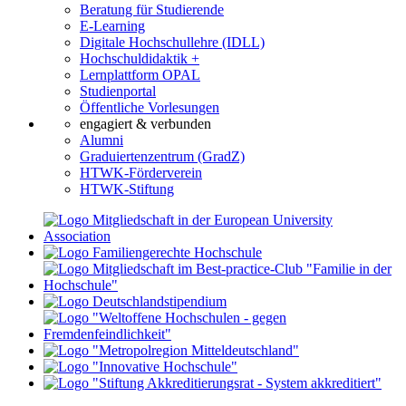
Beratung für Studierende
E-Learning
Digitale Hochschullehre (IDLL)
Hochschuldidaktik +
Lernplattform OPAL
Studienportal
Öffentliche Vorlesungen
engagiert & verbunden
Alumni
Graduiertenzentrum (GradZ)
HTWK-Förderverein
HTWK-Stiftung