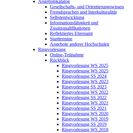
Angebotskatalog
Gesellschafts- und Orientierungswissen
Fremdsprachen und Interkulturalität
Selbstentwicklung
Informationsfähigkeit und
Zusatzqualifikationen
Reflektiertes Ehrenamt
Starttermine
Angebote anderer Hochschulen
Ringvorlesung
Online-Teilnahme
Rückblick
Ringvorlesung WS 2025
Ringvorlesung WS 2025
Ringvorlesung SS 2024
Ringvorlesung WS 2023
Ringvorlesung SS 2023
Ringvorlesung WS 2022
Ringvorlesung SS 2022
Ringvorlesung WS 2021
Ringvorlesung SS 2021
Ringvorlesung WS 2020
Ringvorlesung WS 2019
Ringvorlesung SS 2019
Ringvorlesung WS 2018