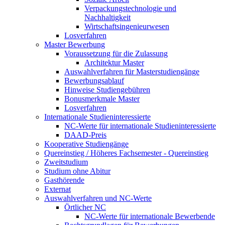
Verpackungstechnologie und
Nachhaltigkeit
Wirtschaftsingenieurwesen
Losverfahren
Master Bewerbung
Voraussetzung für die Zulassung
Architektur Master
Auswahlverfahren für Masterstudiengänge
Bewerbungsablauf
Hinweise Studiengebühren
Bonusmerkmale Master
Losverfahren
Internationale Studieninteressierte
NC-Werte für internationale Studieninteressierte
DAAD-Preis
Kooperative Studiengänge
Quereinstieg / Höheres Fachsemester - Quereinstieg
Zweitstudium
Studium ohne Abitur
Gasthörende
Externat
Auswahlverfahren und NC-Werte
Örtlicher NC
NC-Werte für internationale Bewerbende