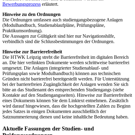
Bewerbungsprozess
erläutert.
Hinweise zu den Ordnungen
Die Ordnungen umfassen auch studiengangsbezogene Anlagen
(Modulhandbuch, Studienablaufpläne, Prüfungspläne,
Praktikumsordnung).
Die Aussagen zur Gültigkeit sind hier nur Navigationshilfe,
verbindlich sind die Schlussbestimmungen der Ordnungen.
Hinweise zur Barrierefreiheit
Die HTWK Leipzig strebt die Barrierefreiheit im digitalen Bereich
an. Die hier verlinkten Dokumente werden schrittweise barrierefrei
umgesetzt. Die Anlagen (integrierter Studienablauf- und
Prüfungsplan sowie Modulhandbuch) können aus technischen
Gründen nicht barrierefrei bereitgestellt werden. Für Unterstützung
bei der barrierefreien Zugänglichkeit der Anlagen wenden Sie sich
bitte an das Studienamt des entsprechenden Studiengangs (siehe
Kontakte auf den Studiengangsseiten). Hinweise zur Barrierefreiheit
eines Dokuments können Sie dem Linktext entnehmen. Zusätzlich
wird darauf hingewiesen, dass die hochgestellten Zahlen zu Beginn
jedes Satzes in einigen Dokumenten ausschließlich der
Satznummerierung dienen und keine inhaltliche Bedeutung haben.
Aktuelle Fassungen der Studien- und