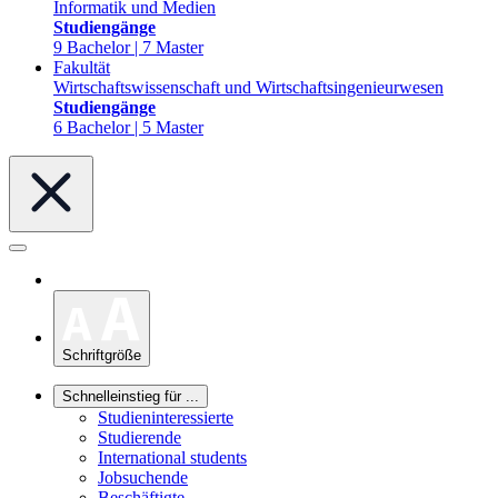
Informatik und Medien
Studiengänge
9 Bachelor | 7 Master
Fakultät
Wirtschaftswissenschaft und Wirtschaftsingenieurwesen
Studiengänge
6 Bachelor | 5 Master
Schriftgröße
Schnelleinstieg für ...
Studieninteressierte
Studierende
International students
Jobsuchende
Beschäftigte