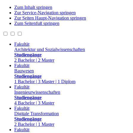
Zum Inhalt springen
Zur Service-Navigation springen
Zur Seiten Haupt-Navigation springen
Zum Seitenfuß springen
Fakultät
Architektur und Sozialwissenschaften
Studiengänge
2 Bachelor | 2 Master
Fakultät
Bauwesen
Studiengänge
1 Bachelor | 3 Master | 1 Diplom
Fakultät
Ingenieurwissenschaften
Studiengänge
4 Bachelor | 3 Master
Fakultät
Digitale Transformation
Studiengänge
2 Bachelor | 1 Master
Fakultät