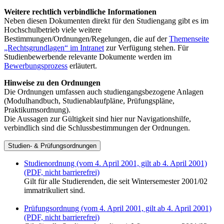
Weitere rechtlich verbindliche Informationen
Neben diesen Dokumenten direkt für den Studiengang gibt es im
Hochschulbetrieb viele weitere
Bestimmungen/Ordnungen/Regelungen, die auf der
Themenseite
„Rechtsgrundlagen“ im Intranet
zur Verfügung stehen. Für
Studienbewerbende relevante Dokumente werden im
Bewerbungsprozess
erläutert.
Hinweise zu den Ordnungen
Die Ordnungen umfassen auch studiengangsbezogene Anlagen
(Modulhandbuch, Studienablaufpläne, Prüfungspläne,
Praktikumsordnung).
Die Aussagen zur Gültigkeit sind hier nur Navigationshilfe,
verbindlich sind die Schlussbestimmungen der Ordnungen.
Studien- & Prüfungsordnungen
Studienordnung (vom 4. April 2001, gilt ab 4. April 2001)
(PDF, nicht barrierefrei)
Gilt für alle Studierenden, die seit Wintersemester 2001/02
immatrikuliert sind.
Prüfungsordnung (vom 4. April 2001, gilt ab 4. April 2001)
(PDF, nicht barrierefrei)