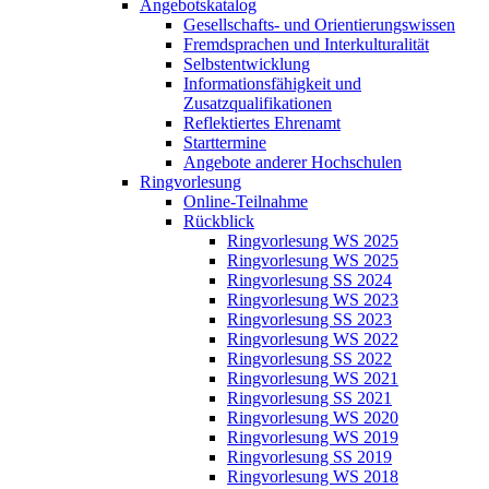
Angebotskatalog
Gesellschafts- und Orientierungswissen
Fremdsprachen und Interkulturalität
Selbstentwicklung
Informationsfähigkeit und
Zusatzqualifikationen
Reflektiertes Ehrenamt
Starttermine
Angebote anderer Hochschulen
Ringvorlesung
Online-Teilnahme
Rückblick
Ringvorlesung WS 2025
Ringvorlesung WS 2025
Ringvorlesung SS 2024
Ringvorlesung WS 2023
Ringvorlesung SS 2023
Ringvorlesung WS 2022
Ringvorlesung SS 2022
Ringvorlesung WS 2021
Ringvorlesung SS 2021
Ringvorlesung WS 2020
Ringvorlesung WS 2019
Ringvorlesung SS 2019
Ringvorlesung WS 2018