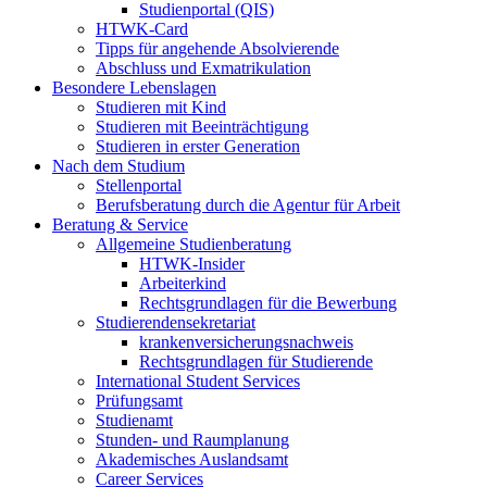
Studienportal (QIS)
HTWK-Card
Tipps für angehende Absolvierende
Abschluss und Exmatrikulation
Besondere Lebenslagen
Studieren mit Kind
Studieren mit Beeinträchtigung
Studieren in erster Generation
Nach dem Studium
Stellenportal
Berufsberatung durch die Agentur für Arbeit
Beratung & Service
Allgemeine Studienberatung
HTWK-Insider
Arbeiterkind
Rechtsgrundlagen für die Bewerbung
Studierendensekretariat
krankenversicherungsnachweis
Rechtsgrundlagen für Studierende
International Student Services
Prüfungsamt
Studienamt
Stunden- und Raumplanung
Akademisches Auslandsamt
Career Services