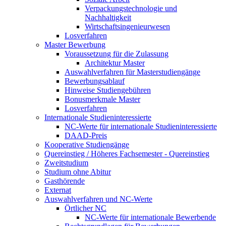
Verpackungstechnologie und
Nachhaltigkeit
Wirtschaftsingenieurwesen
Losverfahren
Master Bewerbung
Voraussetzung für die Zulassung
Architektur Master
Auswahlverfahren für Masterstudiengänge
Bewerbungsablauf
Hinweise Studiengebühren
Bonusmerkmale Master
Losverfahren
Internationale Studieninteressierte
NC-Werte für internationale Studieninteressierte
DAAD-Preis
Kooperative Studiengänge
Quereinstieg / Höheres Fachsemester - Quereinstieg
Zweitstudium
Studium ohne Abitur
Gasthörende
Externat
Auswahlverfahren und NC-Werte
Örtlicher NC
NC-Werte für internationale Bewerbende