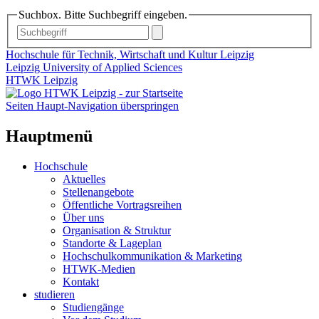
Suchbox. Bitte Suchbegriff eingeben.
Hochschule für Technik, Wirtschaft und Kultur Leipzig
Leipzig University of Applied Sciences
HTWK Leipzig
Seiten Haupt-Navigation überspringen
Hauptmenü
Hochschule
Aktuelles
Stellenangebote
Öffentliche Vortragsreihen
Über uns
Organisation & Struktur
Standorte & Lageplan
Hochschulkommunikation & Marketing
HTWK-Medien
Kontakt
studieren
Studiengänge