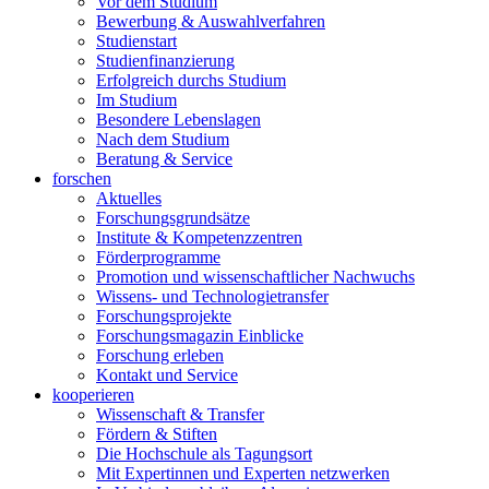
Vor dem Studium
Bewerbung & Auswahlverfahren
Studienstart
Studienfinanzierung
Erfolgreich durchs Studium
Im Studium
Besondere Lebenslagen
Nach dem Studium
Beratung & Service
forschen
Aktuelles
Forschungsgrundsätze
Institute & Kompetenzzentren
Förderprogramme
Promotion und wissenschaftlicher Nachwuchs
Wissens- und Technologietransfer
Forschungsprojekte
Forschungsmagazin Einblicke
Forschung erleben
Kontakt und Service
kooperieren
Wissenschaft & Transfer
Fördern & Stiften
Die Hochschule als Tagungsort
Mit Expertinnen und Experten netzwerken