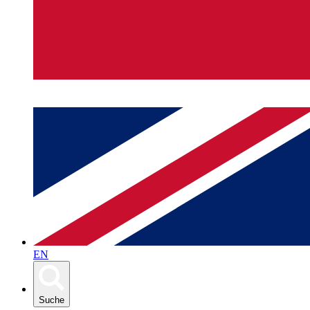
EN
Suche