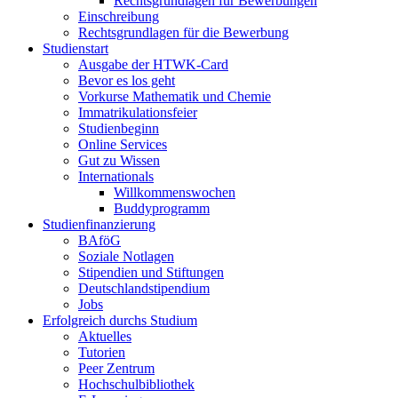
Rechtsgrundlagen für Bewerbungen
Einschreibung
Rechtsgrundlagen für die Bewerbung
Studienstart
Ausgabe der HTWK-Card
Bevor es los geht
Vorkurse Mathematik und Chemie
Immatrikulationsfeier
Studienbeginn
Online Services
Gut zu Wissen
Internationals
Willkommenswochen
Buddyprogramm
Studienfinanzierung
BAföG
Soziale Notlagen
Stipendien und Stiftungen
Deutschlandstipendium
Jobs
Erfolgreich durchs Studium
Aktuelles
Tutorien
Peer Zentrum
Hochschulbibliothek