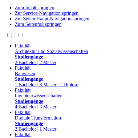
Zum Inhalt springen
Zur Service-Navigation springen
Zur Seiten Haupt-Navigation springen
Zum Seitenfuß springen
Fakultät
Architektur und Sozialwissenschaften
Studiengänge
2 Bachelor | 2 Master
Fakultät
Bauwesen
Studiengänge
1 Bachelor | 3 Master | 1 Diplom
Fakultät
Ingenieurwissenschaften
Studiengänge
4 Bachelor | 3 Master
Fakultät
Digitale Transformation
Studiengänge
2 Bachelor | 1 Master
Fakultät