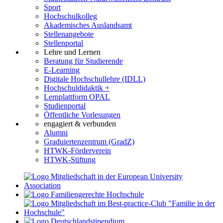
Sport
Hochschulkolleg
Akademisches Auslandsamt
Stellenangebote
Stellenportal
Lehre und Lernen
Beratung für Studierende
E-Learning
Digitale Hochschullehre (IDLL)
Hochschuldidaktik +
Lernplattform OPAL
Studienportal
Öffentliche Vorlesungen
engagiert & verbunden
Alumni
Graduiertenzentrum (GradZ)
HTWK-Förderverein
HTWK-Stiftung