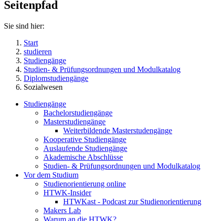
Seitenpfad
Sie sind hier:
Start
studieren
Studiengänge
Studien- & Prüfungsordnungen und Modulkatalog
Diplomstudiengänge
Sozialwesen
Studiengänge
Bachelorstudiengänge
Masterstudiengänge
Weiterbildende Masterstudengänge
Kooperative Studiengänge
Auslaufende Studiengänge
Akademische Abschlüsse
Studien- & Prüfungsordnungen und Modulkatalog
Vor dem Studium
Studienorientierung online
HTWK-Insider
HTWKast - Podcast zur Studienorientierung
Makers Lab
Warum an die HTWK?